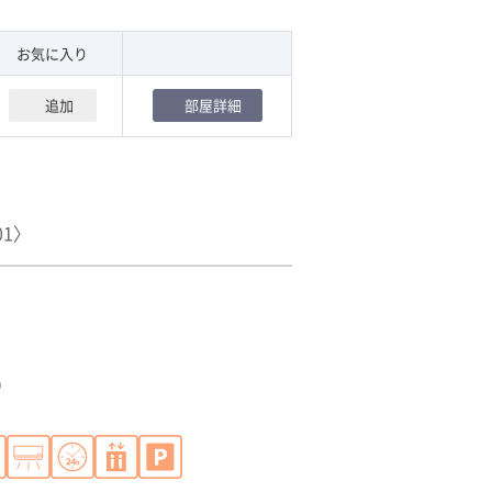
お気に入り
追加
部屋詳細
01〉
)