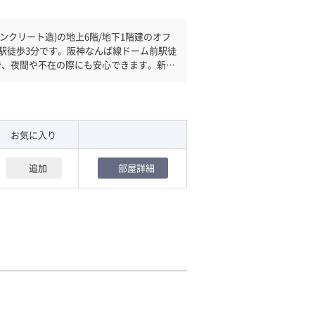
ンクリート造)の地上6階/地下1階建のオフ
で、夜間や不在の際にも安心できます。新耐
方にオススメです。土日・祝日も利用可能
、車の必要なお客様には必見です。１フロ
お気に入り
追加
部屋詳細