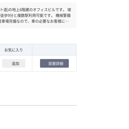
造)の地上6階建のオフィスビルです。 竣
駅徒歩9分と複数駅利用可能です。 機械警備
駐車場完備なので、車の必要なお客様には
お気に入り
追加
部屋詳細