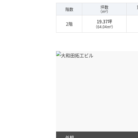
坪数
階数
（m²）
19.37坪
2階
（64.04m²）
外観