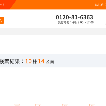
せ！
はじめ
0120-81-6363
受付時間：平日9:00～17:00
10
14
検索結果：
棟
区画