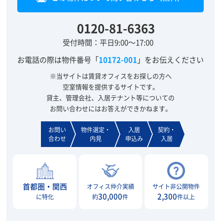
0120-81-6363
受付時間：平日9:00～17:00
お電話の際は物件番号「
10172-001
」をお伝えください
※当サイトは賃貸オフィスをお探しの方へ
空室情報を提供するサイトです。
貸主、管理会社、入居テナント等についての
お問い合わせにはお答えができかねます。
お問い
物件選定・
入居
契約・
合わせ
内見
申込み
入居
首都圏・関西
オフィス仲介実績
サイト非公開物件
30,000
2,300
に特化
約
件
件以上