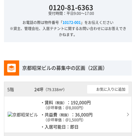
0120-81-6363
受付時間：平日9:00～17:00
お電話の際は物件番号「
10172-001
」をお伝えください
※貸主、管理会社、入居テナントに関するお問い合わせにはお答えでき
かねます。
京都昭栄ビルの募集中の区画（2区画）
5階
24坪
お気に入りに追加
（79.338m²）
・賃料
：192,000円
（税抜）
（＠坪単価：＠8,000円）
・共益費
：36,000円
（税抜）
（＠坪単価：＠1,500円）
・入居可能日：即日