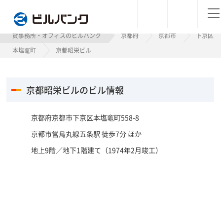
ビルバンク
貸事務所・オフィスのビルバンク
京都府
京都市
下京区
本塩竈町
京都昭栄ビル
京都昭栄ビルのビル情報
京都府京都市下京区本塩竈町558-8
京都市営烏丸線五条駅 徒歩7分 ほか
地上9階／地下1階建て（1974年2月竣工）