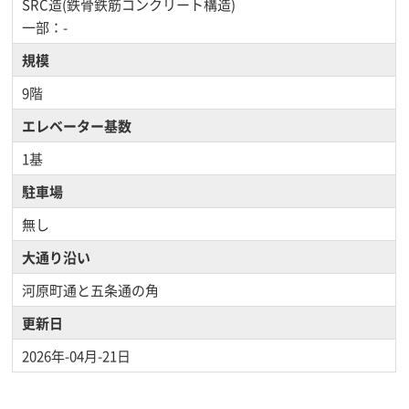
SRC造(鉄骨鉄筋コンクリート構造)
一部：-
規模
9階
エレベーター基数
1基
駐車場
無し
大通り沿い
河原町通と五条通の角
更新日
2026年-04月-21日