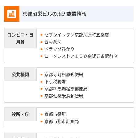
京都昭栄ビルの周辺施設情報
コンビニ・
日
セブンイレブン京都河原町五条店
用品
西村薬局
ドラッグひかり
ローソンストア１００京阪五条駅前店
公共機関
京都寺町松原郵便局
下京税務署
京都柳馬場松原郵便局
京都七条米浜郵便局
役所・庁
京都市役所
京都市都市計画局