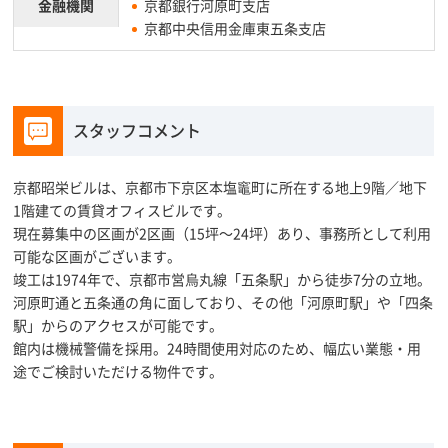
金融機関
京都銀行河原町支店
京都中央信用金庫東五条支店
スタッフコメント
京都昭栄ビルは、京都市下京区本塩竈町に所在する地上9階／地下
1階建ての賃貸オフィスビルです。
現在募集中の区画が2区画（15坪～24坪）あり、事務所として利用
可能な区画がございます。
竣工は1974年で、京都市営烏丸線「五条駅」から徒歩7分の立地。
河原町通と五条通の角に面しており、その他「河原町駅」や「四条
駅」からのアクセスが可能です。
館内は機械警備を採用。24時間使用対応のため、幅広い業態・用
途でご検討いただける物件です。