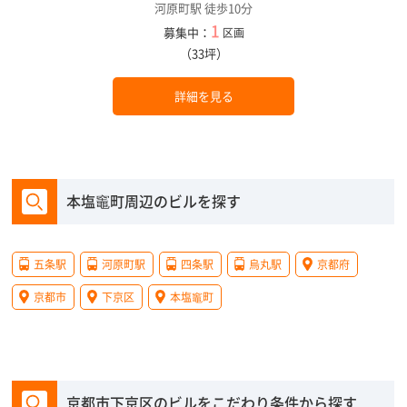
河原町駅 徒歩10分
1
募集中：
区画
（33坪）
詳細を見る
本塩竈町周辺のビルを探す
五条駅
河原町駅
四条駅
烏丸駅
京都府
京都市
下京区
本塩竈町
京都市下京区のビルをこだわり条件から探す