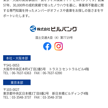
57年、30,000件の成約実績で培ったノウハウを基に、事業用不動産に関
する専門知識を持ったメンバーがオフィスや倉庫をお探しの皆さまをサ
ポートいたします。
株式会社ビルバン
国土交通大臣（4）第7719号
本社・大阪本部
〒541-0053
大阪市中央区本町4丁目2番5号 トラスコ セントラルビル4階
TEL：06-7637-6363 FAX：06-7637-6390
東京本部
〒103-0027
東京都中央区日本橋3丁目8番2号 新日本橋ビルディング4階
TEL：03-3548-3737 FAX：03-3548-3738