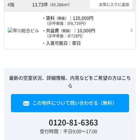
4階
13.73坪
お気に入りに追加
（45.388m²）
・賃料
：120,000円
（税抜）
（＠坪単価：＠8,739円）
・共益費
：10,000円
（税抜）
（＠坪単価：＠728円）
・入居可能日：即日
最新の空室状況、詳細情報、内見などをご希望の方はこち
ら
この物件について問い合わせる（無料）
0120-81-6363
受付時間：平日9:00～17:00