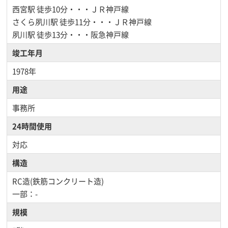
西宮駅
徒歩10分・・・ＪＲ神戸線
さくら夙川駅
徒歩11分・・・ＪＲ神戸線
夙川駅
徒歩13分・・・阪急神戸線
竣工年月
1978年
用途
事務所
24時間使用
対応
構造
RC造(鉄筋コンクリート造)
一部：-
規模