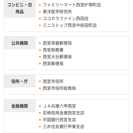
コンビニ・
日
ファミリーマート西宮枦塚町店
用品
東洋医学研究所
ココカラファイン西田店
ミニストップ西宮中前田町店
公共機関
西宮常磐郵便局
西宮税務署
西宮大社郵便局
西宮郵便局
役所・庁
西宮市役所
西宮市役所総務局
金融機関
ＪＡ兵庫六甲西宮
尼崎信用金庫西宮支店
中国銀行西宮支店
三井住友銀行甲東支店