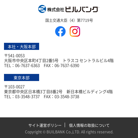
株式会社ビルバン
国土交通大臣（4）第7719号
本社・大阪本部
〒541-0053
大阪市中央区本町4丁目2番5号 トラスコ セントラルビル4階
TEL：06-7637-6363 FAX：06-7637-6390
東京本部
〒103-0027
東京都中央区日本橋3丁目8番2号 新日本橋ビルディング4階
TEL：03-3548-3737 FAX：03-3548-3738
サイト運営ポリシー
個人情報の取扱について
Copyright ©
BUILBANK Co.,LTD
. All rights reserved.