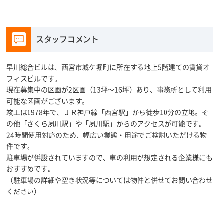
スタッフコメント
早川総合ビルは、西宮市城ケ堀町に所在する地上5階建ての賃貸オ
フィスビルです。
現在募集中の区画が2区画（13坪～16坪）あり、事務所として利用
可能な区画がございます。
竣工は1978年で、ＪＲ神戸線「西宮駅」から徒歩10分の立地。そ
の他「さくら夙川駅」や「夙川駅」からのアクセスが可能です。
24時間使用対応のため、幅広い業態・用途でご検討いただける物
件です。
駐車場が併設されていますので、車の利用が想定される企業様にも
おすすめです。
（駐車場の詳細や空き状況等については物件と併せてお問い合わせ
ください）