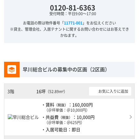
0120-81-6363
受付時間：平日9:00～17:00
お電話の際は物件番号「
11771-001
」をお伝えください
※貸主、管理会社、入居テナントに関するお問い合わせにはお答えでき
かねます。
早川総合ビルの募集中の区画（2区画）
3階
16坪
お気に入りに追加
（52.89m²）
・賃料
：160,000円
（税抜）
（＠坪単価：＠10,000円）
・共益費
：10,000円
（税抜）
（＠坪単価：＠625円）
・入居可能日：即日