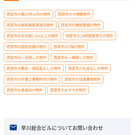
西宮市の築10年以内の物件
西宮市の大規模物件
西宮市の新耐震基準適合物件
西宮市の機械警備の物件
西宮市の天井高2.6m以上の物件
西宮市の24時間使用可の物件
西宮市の個別空調の物件
西宮市の1階の物件
西宮市の一括貸しの物件
西宮市の一棟貸しの物件
西宮市の敷金・保証金なしの物件
西宮市の礼金なしの物件
西宮市の弁護士事務所向け物件
西宮市の住居兼用物件
西宮市の倉庫向け物件
西宮市のおすすめ物件
早川総合ビルについてお問い合わせ