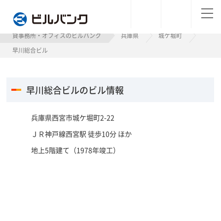
ビルバンク
貸事務所・オフィスのビルバンク
兵庫県
城ケ堀町
早川総合ビル
早川総合ビルのビル情報
兵庫県西宮市城ケ堀町2-22
ＪＲ神戸線西宮駅 徒歩10分 ほか
地上5階建て（1978年竣工）