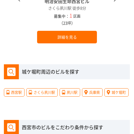
明治安田生命西宮ビル
さくら夙川駅 徒歩8分
1
募集中：
区画
（23坪）
詳細を見る
城ケ堀町周辺のビルを探す
西宮駅
さくら夙川駅
夙川駅
兵庫県
城ケ堀町
西宮市のビルをこだわり条件から探す