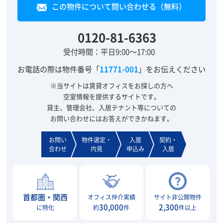
この物件について問い合わせる（無料）
0120-81-6363
受付時間：平日9:00～17:00
お電話の際は物件番号「
11771-001
」をお伝えください
※当サイトは賃貸オフィスをお探しの方へ
空室情報を提供するサイトです。
貸主、管理会社、入居テナント等についての
お問い合わせにはお答えができかねます。
お問い
物件選定・
入居
契約・
合わせ
内見
申込み
入居
首都圏・関西
オフィス仲介実績
サイト非公開物件
30,000
2,300
に特化
約
件
件以上