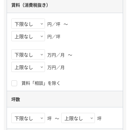
賃料
（消費税抜き）
円／坪
～
円／坪
万円／月
～
万円／月
賃料「相談」を除く
坪数
坪
～
坪