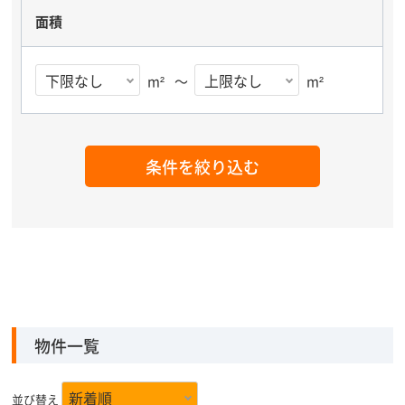
面積
m²
～
m²
条件を絞り込む
物件一覧
並び替え