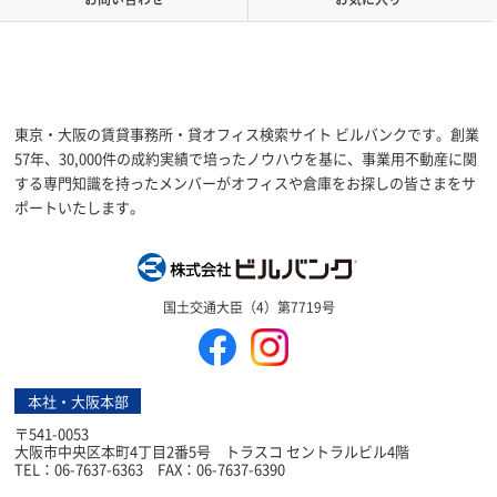
東京・大阪の賃貸事務所・貸オフィス検索サイト ビルバンクです。創業
57年、30,000件の成約実績で培ったノウハウを基に、事業用不動産に関
する専門知識を持ったメンバーがオフィスや倉庫をお探しの皆さまをサ
ポートいたします。
株式会社ビルバン
国土交通大臣（4）第7719号
本社・大阪本部
〒541-0053
大阪市中央区本町4丁目2番5号 トラスコ セントラルビル4階
TEL：06-7637-6363 FAX：06-7637-6390