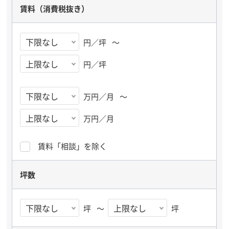
賃料
（消費税抜き）
円／坪
～
円／坪
万円／月
～
万円／月
賃料「相談」を除く
坪数
坪
～
坪