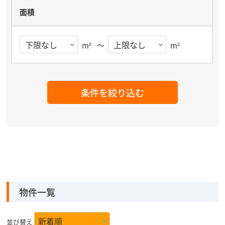
面積
m²
～
m²
条件を絞り込む
物件一覧
並び替え