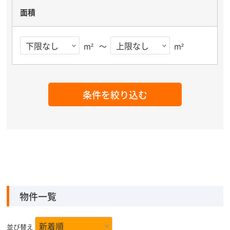
面積
m²
～
m²
条件を絞り込む
物件一覧
並び替え