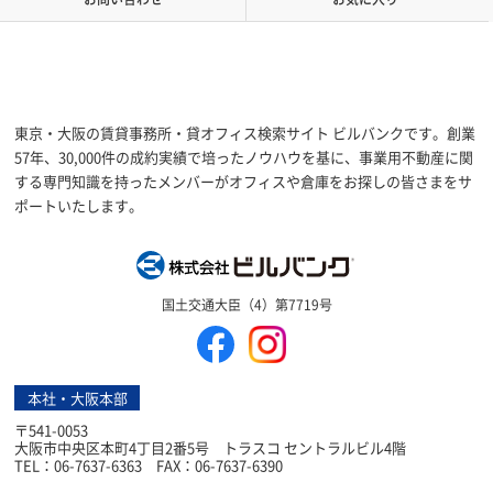
東京・大阪の賃貸事務所・貸オフィス検索サイト ビルバンクです。創業
57年、30,000件の成約実績で培ったノウハウを基に、事業用不動産に関
する専門知識を持ったメンバーがオフィスや倉庫をお探しの皆さまをサ
ポートいたします。
株式会社ビルバン
国土交通大臣（4）第7719号
本社・大阪本部
〒541-0053
大阪市中央区本町4丁目2番5号 トラスコ セントラルビル4階
TEL：06-7637-6363 FAX：06-7637-6390