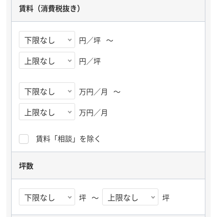
賃料
（消費税抜き）
円／坪
～
円／坪
万円／月
～
万円／月
賃料「相談」を除く
坪数
坪
～
坪