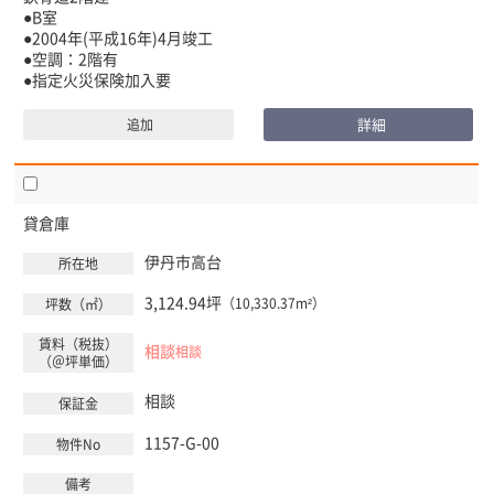
●B室
●2004年(平成16年)4月竣工
●空調：2階有
●指定火災保険加入要
詳細
追加
貸倉庫
伊丹市
高台
3,124.94坪
（10,330.37m²）
相談
相談
相談
1157-G-00