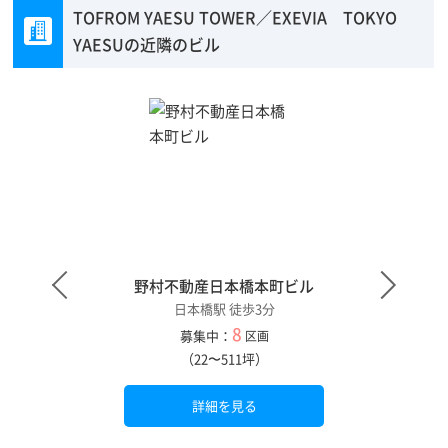
TOFROM YAESU TOWER／EXEVIA TOKYO
YAESUの近隣のビル
野村不動産日本橋本町ビル
日本橋駅 徒歩3分
8
募集中：
区画
（22〜511坪）
詳細を見る