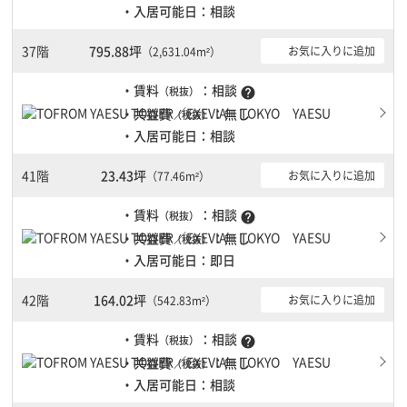
・入居可能日：相談
37階
795.88坪
お気に入りに追加
（2,631.04m²）
・賃料
：相談
（税抜）
help
・共益費
：無し
（税抜）
・入居可能日：相談
41階
23.43坪
お気に入りに追加
（77.46m²）
・賃料
：相談
（税抜）
help
・共益費
：無し
（税抜）
・入居可能日：即日
42階
164.02坪
お気に入りに追加
（542.83m²）
・賃料
：相談
（税抜）
help
・共益費
：無し
（税抜）
・入居可能日：相談