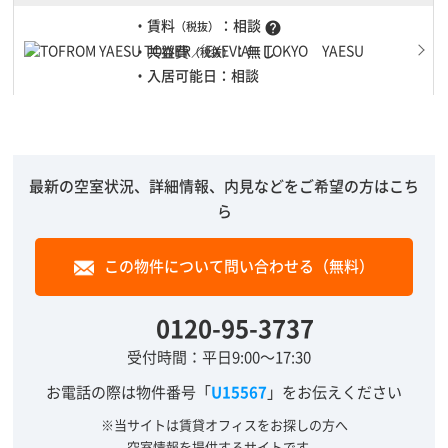
・賃料
：相談
（税抜）
help
・共益費
：無し
（税抜）
・入居可能日：相談
最新の空室状況、詳細情報、内見などをご希望の方はこち
ら
この物件について問い合わせる（無料）
0120-95-3737
受付時間：平日9:00～17:30
お電話の際は物件番号「
U15567
」をお伝えください
※当サイトは賃貸オフィスをお探しの方へ
空室情報を提供するサイトです。