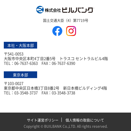
株式会社ビルバン
国土交通大臣（4）第7719号
本社・大阪本部
〒541-0053
大阪市中央区本町4丁目2番5号 トラスコ セントラルビル4階
TEL：06-7637-6363 FAX：06-7637-6390
東京本部
〒103-0027
東京都中央区日本橋3丁目8番2号 新日本橋ビルディング4階
TEL：03-3548-3737 FAX：03-3548-3738
サイト運営ポリシー
個人情報の取扱について
Copyright ©
BUILBANK Co.,LTD
. All rights reserved.