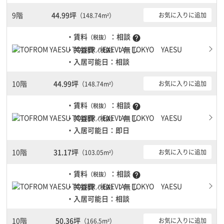
9階
44.99坪
お気に入りに追加
（148.74m²）
・賃料
：相談
（税抜）
help
・共益費
：無し
（税抜）
・入居可能日：相談
10階
44.99坪
お気に入りに追加
（148.74m²）
・賃料
：相談
（税抜）
help
・共益費
：無し
（税抜）
・入居可能日：即日
10階
31.17坪
お気に入りに追加
（103.05m²）
・賃料
：相談
（税抜）
help
・共益費
：無し
（税抜）
・入居可能日：相談
10階
50.36坪
お気に入りに追加
（166.5m²）