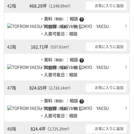
42階
468.29坪
お気に入りに追加
（1,548.09m²）
・賃料
：相談
（税抜）
help
・共益費
：無し
（税抜）
・入居可能日：相談
42階
162.71坪
お気に入りに追加
（537.91m²）
・賃料
：相談
（税抜）
help
・共益費
：無し
（税抜）
・入居可能日：相談
47階
824.65坪
お気に入りに追加
（2,726.14m²）
・賃料
：相談
（税抜）
help
・共益費
：無し
（税抜）
・入居可能日：相談
48階
824.4坪
お気に入りに追加
（2,725.29m²）