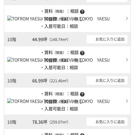
・賃料
：相談
（税抜）
help
・共益費
：無し
（税抜）
・入居可能日：相談
10階
44.99坪
お気に入りに追加
（148.74m²）
・賃料
：相談
（税抜）
help
・共益費
：無し
（税抜）
・入居可能日：相談
10階
66.99坪
お気に入りに追加
（221.46m²）
・賃料
：相談
（税抜）
help
・共益費
：無し
（税抜）
・入居可能日：相談
10階
78.36坪
お気に入りに追加
（259.07m²）
・賃料
：相談