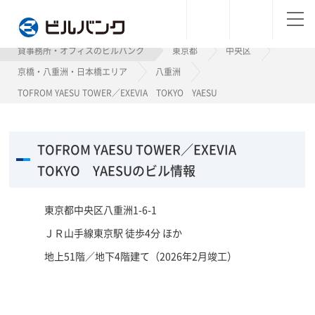
ビルバンク
貸事務所・オフィスのビルバンク
東京都
中央区
京橋・八重洲・日本橋エリア
八重洲
TOFROM YAESU TOWER／EXEVIA TOKYO YAESU
TOFROM YAESU TOWER／EXEVIA
TOKYO YAESUのビル情報
東京都中央区八重洲1-6-1
ＪＲ山手線東京駅 徒歩4分 ほか
地上51階／地下4階建て（2026年2月竣工）