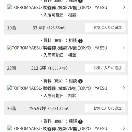
（税抜）
help
・共益費
：無し
（税抜）
・入居可能日：相談
10階
37.4坪
お気に入りに追加
（123.66m²）
・賃料
：相談
（税抜）
help
・共益費
：無し
（税抜）
・入居可能日：相談
22階
312.6坪
お気に入りに追加
（1,033.4m²）
・賃料
：相談
（税抜）
help
・共益費
：無し
（税抜）
・入居可能日：相談
36階
795.97坪
お気に入りに追加
（2,631.32m²）
・賃料
：相談
（税抜）
help
・共益費
：無し
（税抜）