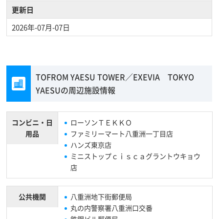
更新日
2026年-07月-07日
TOFROM YAESU TOWER／EXEVIA TOKYO
YAESUの周辺施設情報
コンビニ・
日
ローソンＴＥＫＫＯ
用品
ファミリーマート八重洲一丁目店
ハンズ東京店
ミニストップｃｉｓｃａグラントウキョウ
店
公共機関
八重洲地下街郵便局
丸の内警察署八重洲口交番
鉄鋼ビル郵便局