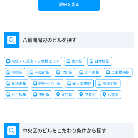
詳細を見る
八重洲周辺のビルを探す
京橋・八重洲・日本橋エリア
東京駅
日本橋駅
京橋駅
三越前駅
宝町駅
大手町駅
二重橋前駅
茅場町駅
銀座一丁目駅
新日本橋駅
有楽町駅
八丁堀駅
神田駅
東京都
中央区
八重洲
中央区のビルをこだわり条件から探す