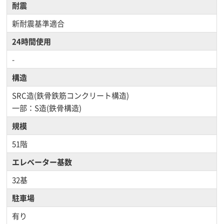
耐震
新耐震基準適合
24時間使用
-
構造
SRC造(鉄骨鉄筋コンクリート構造)
一部：S造(鉄骨構造)
規模
51階
エレベーター基数
32基
駐車場
有り