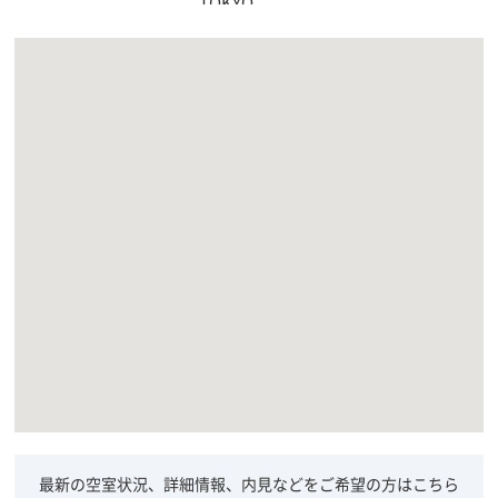
最新の空室状況、詳細情報、内見などをご希望の方はこちら