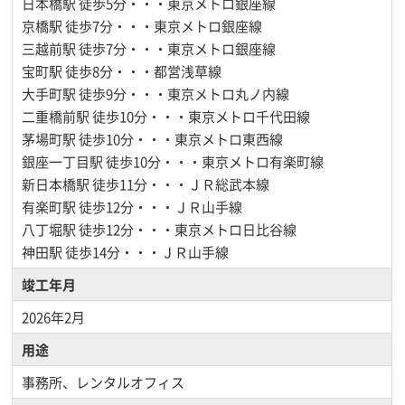
日本橋駅
徒歩5分・・・東京メトロ銀座線
京橋駅
徒歩7分・・・東京メトロ銀座線
三越前駅
徒歩7分・・・東京メトロ銀座線
宝町駅
徒歩8分・・・都営浅草線
大手町駅
徒歩9分・・・東京メトロ丸ノ内線
二重橋前駅
徒歩10分・・・東京メトロ千代田線
茅場町駅
徒歩10分・・・東京メトロ東西線
銀座一丁目駅
徒歩10分・・・東京メトロ有楽町線
新日本橋駅
徒歩11分・・・ＪＲ総武本線
有楽町駅
徒歩12分・・・ＪＲ山手線
八丁堀駅
徒歩12分・・・東京メトロ日比谷線
神田駅
徒歩14分・・・ＪＲ山手線
竣工年月
2026年2月
用途
事務所、レンタルオフィス