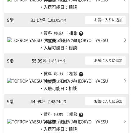
・入居可能日：相談
9階
31.17坪
お気に入りに追加
（103.05m²）
・賃料
：相談
（税抜）
help
・共益費
：無し
（税抜）
・入居可能日：相談
9階
55.99坪
お気に入りに追加
（185.1m²）
・賃料
：相談
（税抜）
help
・共益費
：無し
（税抜）
・入居可能日：相談
9階
44.99坪
お気に入りに追加
（148.74m²）
・賃料
：相談
（税抜）
help
・共益費
：無し
（税抜）
・入居可能日：相談