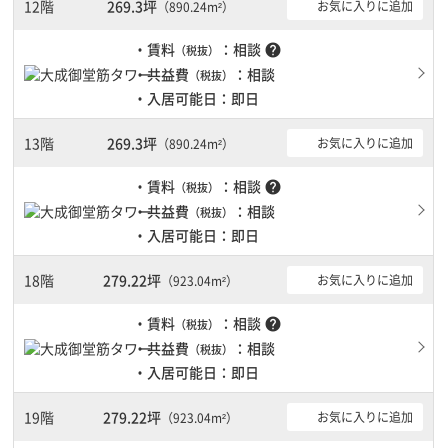
12階
269.3坪
お気に入りに追加
（890.24m²）
・賃料
：相談
help
（税抜）
・共益費
：相談
（税抜）
・入居可能日：即日
13階
269.3坪
お気に入りに追加
（890.24m²）
・賃料
：相談
help
（税抜）
・共益費
：相談
（税抜）
・入居可能日：即日
18階
279.22坪
お気に入りに追加
（923.04m²）
・賃料
：相談
help
（税抜）
・共益費
：相談
（税抜）
・入居可能日：即日
19階
279.22坪
お気に入りに追加
（923.04m²）