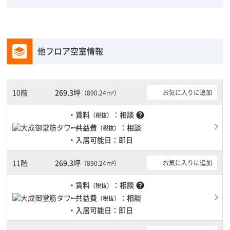
他フロア空室情報
10階
269.3坪
お気に入りに追加
（890.24m²）
・賃料
：相談
help
（税抜）
・共益費
：相談
（税抜）
・入居可能日：即日
11階
269.3坪
お気に入りに追加
（890.24m²）
・賃料
：相談
help
（税抜）
・共益費
：相談
（税抜）
・入居可能日：即日