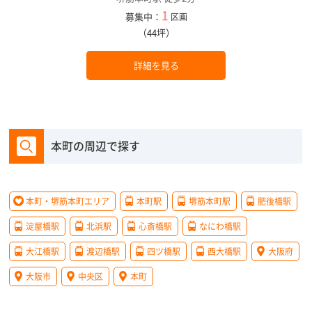
1
募集中：
区画
（44坪）
詳細を見る
本町の周辺で探す
本町・堺筋本町エリア
本町駅
堺筋本町駅
肥後橋駅
淀屋橋駅
北浜駅
心斎橋駅
なにわ橋駅
大江橋駅
渡辺橋駅
四ツ橋駅
西大橋駅
大阪府
大阪市
中央区
本町