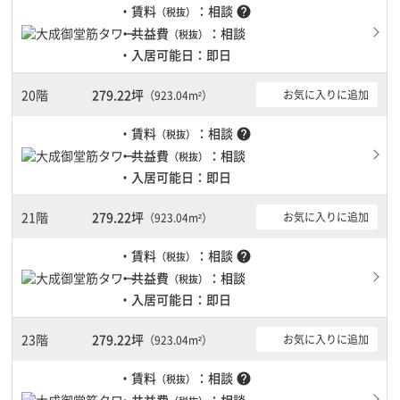
・賃料
：相談
help
（税抜）
・共益費
：相談
（税抜）
・入居可能日：即日
20階
279.22坪
お気に入りに追加
（923.04m²）
・賃料
：相談
help
（税抜）
・共益費
：相談
（税抜）
・入居可能日：即日
21階
279.22坪
お気に入りに追加
（923.04m²）
・賃料
：相談
help
（税抜）
・共益費
：相談
（税抜）
・入居可能日：即日
23階
279.22坪
お気に入りに追加
（923.04m²）
・賃料
：相談
help
（税抜）