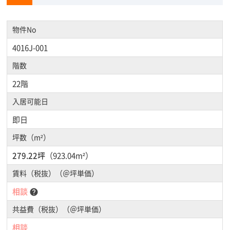
物件No
4016J-001
階数
22階
入居可能日
即日
坪数（m²）
279.22坪
（923.04m²）
賃料（税抜）（＠坪単価）
相談
help
共益費（税抜）（＠坪単価）
相談