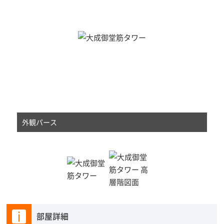
外観パース
部屋詳細