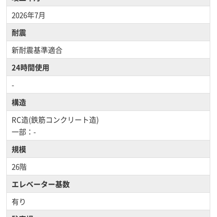
2026年7月
耐震
新耐震基準適合
24時間使用
-
構造
RC造(鉄筋コンクリート造)
一部：-
規模
26階
エレベーター基数
有り