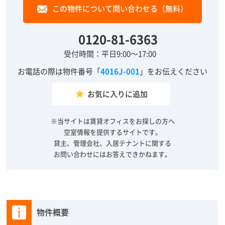
この物件について問い合わせる（無料）
0120-81-6363
受付時間：平日9:00～17:00
お電話の際は物件番号「
4016J-001
」をお伝えください
お気に入りに追加
grade
※当サイトは賃貸オフィスをお探しの方へ
空室情報を提供するサイトです。
貸主、管理会社、入居テナントに関する
お問い合わせにはお答えできかねます。
物件概要