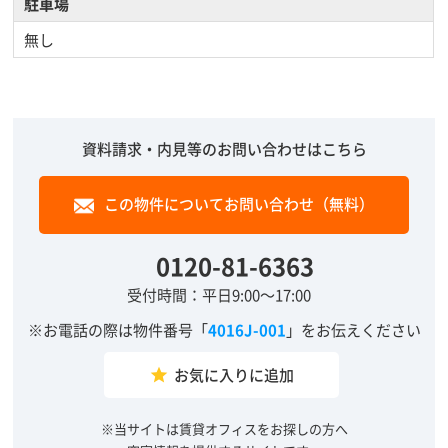
駐車場
無し
資料請求・内見等のお問い合わせはこちら
この物件についてお問い合わせ（無料）
0120-81-6363
受付時間：平日9:00～17:00
※お電話の際は物件番号「
4016J-001
」をお伝えください
お気に入りに追加
grade
※当サイトは賃貸オフィスをお探しの方へ