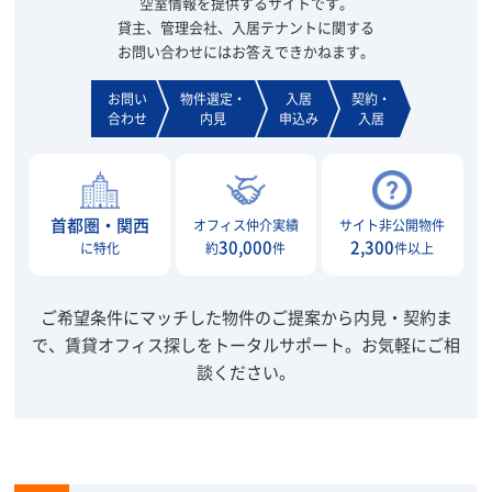
空室情報を提供するサイトです。
貸主、管理会社、入居テナントに関する
お問い合わせにはお答えできかねます。
お問い
物件選定・
入居
契約・
合わせ
内見
申込み
入居
首都圏・関西
オフィス仲介実績
サイト非公開物件
30,000
2,300
に特化
約
件
件以上
ご希望条件にマッチした物件のご提案から内見・契約ま
で、賃貸オフィス探しをトータルサポート。
お気軽にご相
談ください。