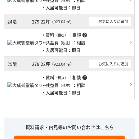
・共益費
：相談
（税抜）
・入居可能日：即日
24階
279.22坪
お気に入りに追加
（923.04m²）
・賃料
：相談
help
（税抜）
・共益費
：相談
（税抜）
・入居可能日：即日
25階
279.22坪
お気に入りに追加
（923.04m²）
・賃料
：相談
help
（税抜）
・共益費
：相談
（税抜）
・入居可能日：即日
資料請求・内見等のお問い合わせはこちら