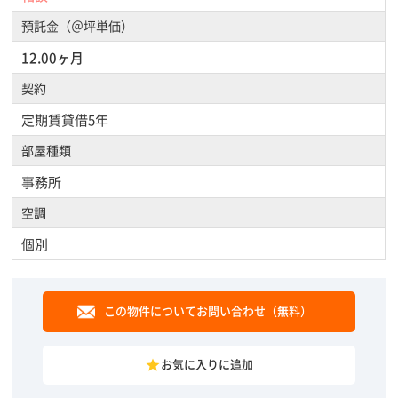
預託金（＠坪単価）
12.00ヶ月
契約
定期賃貸借5年
部屋種類
事務所
空調
個別
この物件についてお問い合わせ（無料）
お気に入りに追加
grade