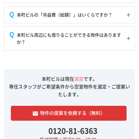
本町ビルの「共益費（総額）」はいくらですか？
本町ビル周辺にも借りることができる物件はあります
か？
本町ビルは現在
満室
です。
専任スタッフがご希望条件から空室物件を選定・ご提案い
たします。
物件の提案を依頼する（無料）
email
0120-81-6363