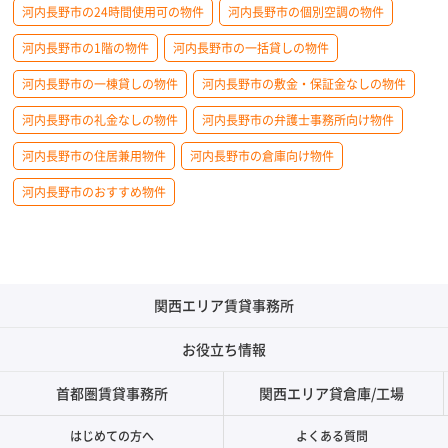
河内長野市の24時間使用可の物件
河内長野市の個別空調の物件
河内長野市の1階の物件
河内長野市の一括貸しの物件
河内長野市の一棟貸しの物件
河内長野市の敷金・保証金なしの物件
河内長野市の礼金なしの物件
河内長野市の弁護士事務所向け物件
河内長野市の住居兼用物件
河内長野市の倉庫向け物件
河内長野市のおすすめ物件
関西エリア賃貸事務所
お役立ち情報
首都圏賃貸事務所
関西エリア貸倉庫/工場
はじめての方へ
よくある質問