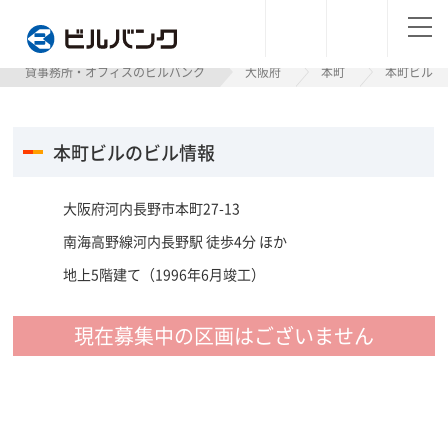
ビルバンク
貸事務所・オフィスのビルバンク
大阪府
本町
本町ビル
本町ビルのビル情報
大阪府河内長野市本町27-13
南海高野線河内長野駅 徒歩4分 ほか
地上5階建て（1996年6月竣工）
現在募集中の区画はございません