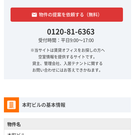
物件の提案を依頼する（無料）
email
0120-81-6363
受付時間：平日9:00～17:00
※当サイトは賃貸オフィスをお探しの方へ
空室情報を提供するサイトです。
貸主、管理会社、入居テナントに関する
お問い合わせにはお答えできかねます。
本町ビルの基本情報
物件名
本町ビル