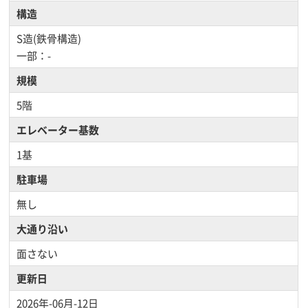
構造
S造(鉄骨構造)
一部：-
規模
5階
エレベーター基数
1基
駐車場
無し
大通り沿い
面さない
更新日
2026年-06月-12日