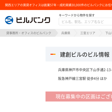
関西エリアの賃貸オフィスは創業57年・成約実績30,000件のビルバンクにお任
キーワードから物件を探す
ビルバンク
貸事務所・オフィスのビルバンク
兵庫県
三宮エリア
下山
建創ビルのビル情報
兵庫県神戸市中央区下山手通2-13-
阪急神戸線三宮駅 徒歩4分 ほか
現在募集中の区画はござ