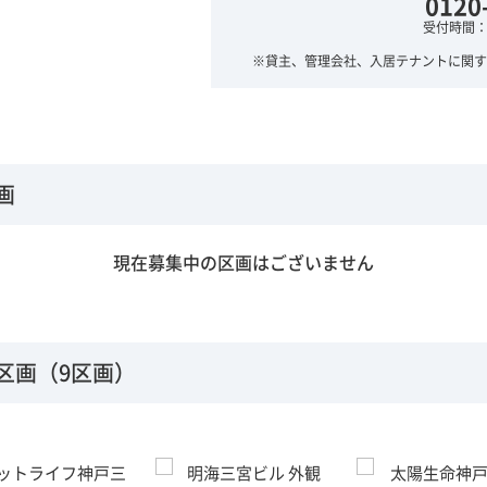
0120
受付時間：平
※貸主、管理会社、入居テナントに関す
画
現在募集中の区画はございません
区画（9区画）