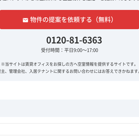
物件の提案を依頼する（無料）
email
0120-81-6363
受付時間：平日9:00～17:00
※当サイトは賃貸オフィスをお探しの方へ
空室情報を提供するサイトです。
貸主、管理会社、入居テナントに関する
お問い合わせにはお答えできかねます