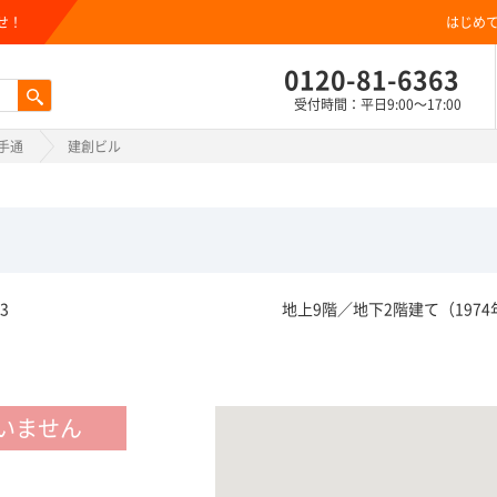
せ！
はじめ
0120-81-6363
受付時間：平日9:00～17:00
手通
建創ビル
3
地上9階／地下2階建て（1974
いません