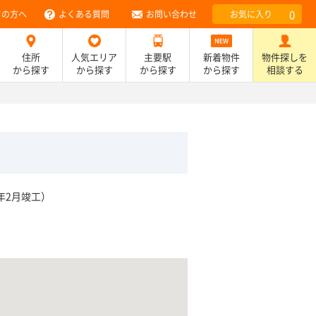
0
ての方へ
よくある質問
お問い合わせ
お気に入り
住所
人気エリア
主要駅
新着物件
物件探しを
から探す
から探す
から探す
から探す
相談する
年2月竣工）