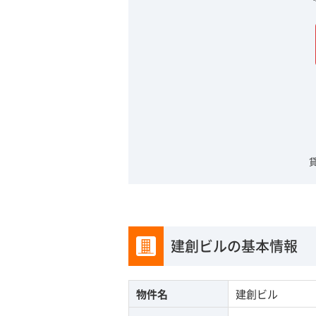
建創ビルの基本情報
物件名
建創ビル