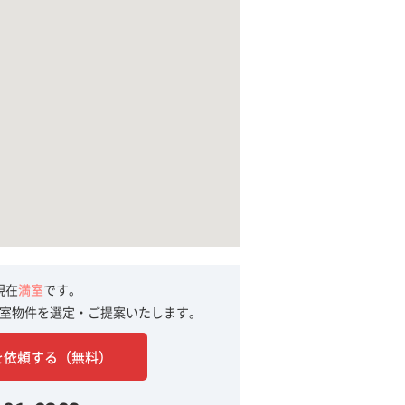
現在
満室
です。
室物件を選定・ご提案いたします。
を依頼する（無料）