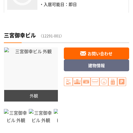
・入居可能日：即日
三宮御幸ビル
〈12291-001〉
お問い合わせ
建物情報
外観