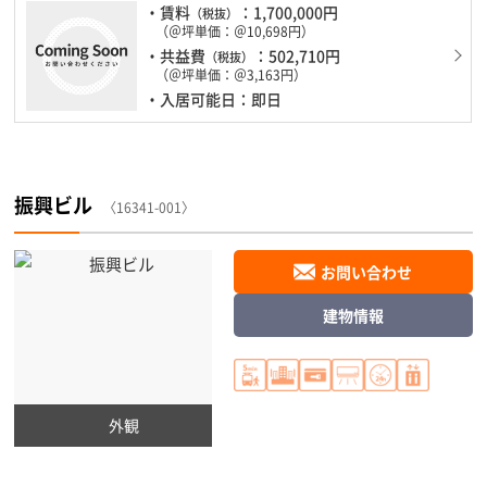
・賃料
：1,700,000円
（税抜）
（＠坪単価：＠10,698円）
・共益費
：502,710円
（税抜）
（＠坪単価：＠3,163円）
・入居可能日：即日
振興ビル
〈16341-001〉
お問い合わせ
建物情報
外観