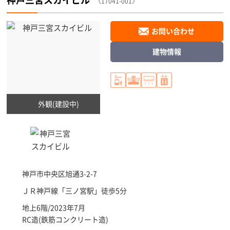
〈17041-001〉
お問い合わせ
建物情報
外観(建設中)
神戸市中央区
旭通3-2-7
ＪＲ神戸線「
三ノ宮駅
」徒歩5分
地上6階/2023年7月
RC造(鉄筋コンクリート造)