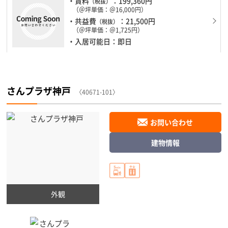
・賃料
：199,360円
（税抜）
（＠坪単価：＠16,000円）
・共益費
：21,500円
（税抜）
（＠坪単価：＠1,725円）
・入居可能日：即日
さんプラザ神戸
〈40671-101〉
お問い合わせ
建物情報
外観