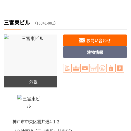
三宮東ビル
〈16041-001〉
お問い合わせ
建物情報
外観
神戸市中央区
雲井通4-1-2