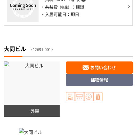
・共益費
：相談
（税抜）
・入居可能日：即日
大同ビル
〈12691-001〉
お問い合わせ
建物情報
外観