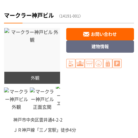
マークラー神戸ビル
〈14191-001〉
お問い合わせ
建物情報
外観
神戸市中央区
雲井通4-2-2
ＪＲ神戸線「
三ノ宮駅
」徒歩4分