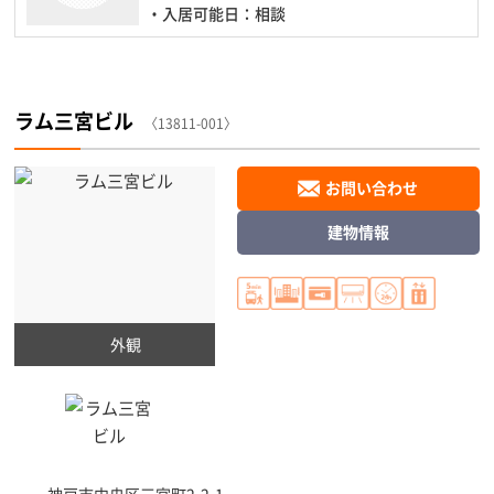
・入居可能日：相談
ラム三宮ビル
〈13811-001〉
お問い合わせ
建物情報
外観
神戸市中央区
三宮町2-2-1