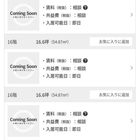
で、フロアまでの待ち時間があまりかかりません。
・賃料
：相談
help
（税抜）
・共益費
：相談
（税抜）
・入居可能日：即日
16階
16.6坪
お気に入りに追加
（54.87m²）
・賃料
：相談
help
（税抜）
・共益費
：相談
（税抜）
・入居可能日：即日
16階
16.6坪
お気に入りに追加
（54.87m²）
・賃料
：相談
help
（税抜）
・共益費
：相談
（税抜）
・入居可能日：即日