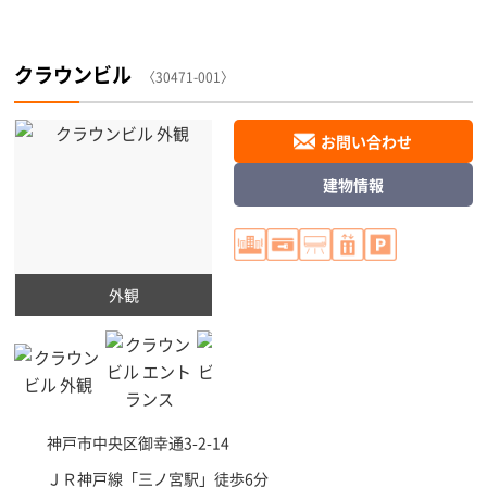
クラウンビル
〈30471-001〉
お問い合わせ
建物情報
外観
神戸市中央区
御幸通3-2-14
ＪＲ神戸線「
三ノ宮駅
」徒歩6分