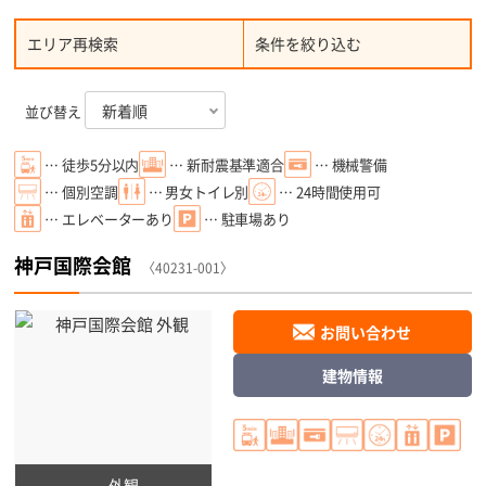
エリア再検索
条件を絞り込む
並び替え
… 徒歩5分以内
… 新耐震基準適合
… 機械警備
… 個別空調
… 男女トイレ別
… 24時間使用可
… エレベーターあり
… 駐車場あり
神戸国際会館
〈40231-001〉
お問い合わせ
建物情報
外観