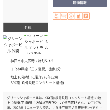
建物情報
外観
神戸市中央区
琴ノ緒町5-3-5
ＪＲ神戸線「
三ノ宮駅
」徒歩1分
地上10階/地下1階/1978年12月
SRC造(鉄骨鉄筋コンクリート構造)
グリーンシャポービルは、SRC造(鉄骨鉄筋コンクリート構造)の地
上10階/地下1階建で店舗兼事務所として使用可能です。 竣工1978
年、2022年リニューアル済み、ＪＲ神戸線三ノ宮駅徒歩1分です。