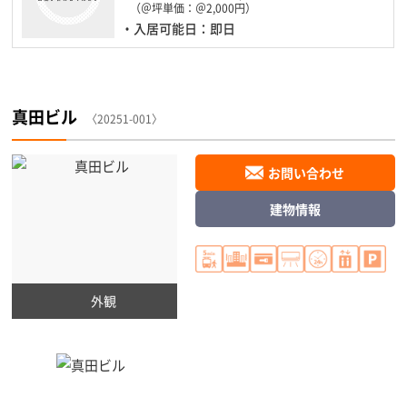
（＠坪単価：＠2,000円）
・入居可能日：即日
真田ビル
〈20251-001〉
お問い合わせ
建物情報
外観