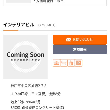
・入居可能日：即日
インテリアビル
〈22531-001〉
お問い合わせ
建物情報
神戸市中央区
旭通2-7-8
ＪＲ神戸線「
三ノ宮駅
」徒歩8分
地上6階/1996年5月
SRC造(鉄骨鉄筋コンクリート構造)