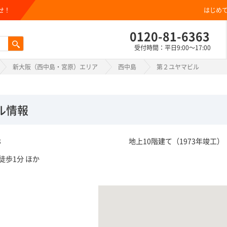
せ！
はじめ
0120-81-6363
受付時間：平日9:00～17:00
新大阪（西中島・宮原）エリア
西中島
第２ユヤマビル
ル情報
3
地上10階建て（1973年竣工）
徒歩1分 ほか