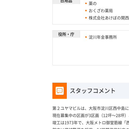
日用品
薬の
おくざわ薬局
株式会社あけぼの関西
役所・庁
淀川年金事務所
スタッフコメント
第２ユヤマビルは、大阪市淀川区西中島に
現在募集中の区画が3区画（12坪～28
竣工は1973年で、大阪メトロ御堂筋線