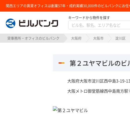
関西エリアの賃貸オフィスは創業57年・成約実績30,000件のビルバンクにお任
キーワードから物件を探す
ビルバンク
貸事務所・オフィスのビルバンク
大阪府
大阪市
淀川区
第２ユヤマビルのビ
大阪府大阪市淀川区西中島3-19-1
大阪メトロ御堂筋線西中島南方駅 