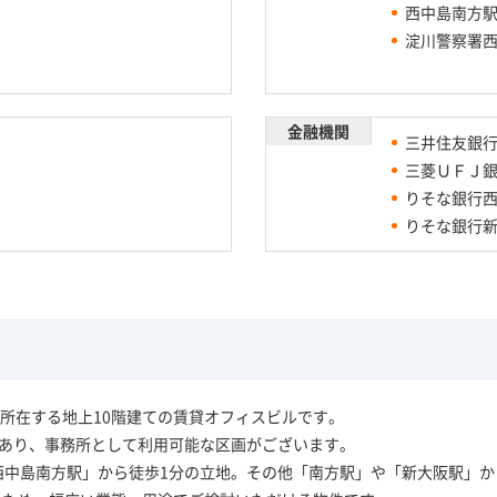
西中島南方
淀川警察署
金融機関
三井住友銀行
三菱ＵＦＪ銀
りそな銀行西
りそな銀行
所在する地上10階建ての賃貸オフィスビルです。
坪）あり、事務所として利用可能な区画がございます。
「西中島南方駅」から徒歩1分の立地。その他「南方駅」や「新大阪駅」