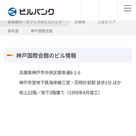
ビルバンク
貸事務所・オフィスのビルバンク
兵庫県
三宮エリア
御幸通
神戸国際会館
神戸国際会館のビル情報
兵庫県神戸市中央区御幸通8-1-6
神戸市営地下鉄海岸線三宮・花時計前駅 徒歩1分 ほか
地上22階／地下3階建て（1999年4月竣工）