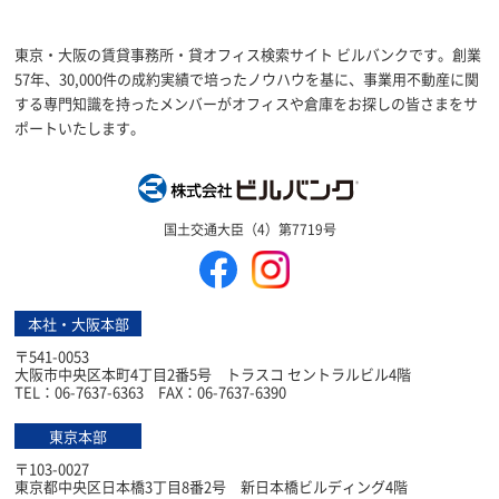
東京・大阪の賃貸事務所・貸オフィス検索サイト ビルバンクです。創業
57年、30,000件の成約実績で培ったノウハウを基に、事業用不動産に関
する専門知識を持ったメンバーがオフィスや倉庫をお探しの皆さまをサ
ポートいたします。
株式会社ビルバン
国土交通大臣（4）第7719号
本社・大阪本部
〒541-0053
大阪市中央区本町4丁目2番5号 トラスコ セントラルビル4階
TEL：06-7637-6363 FAX：06-7637-6390
東京本部
〒103-0027
東京都中央区日本橋3丁目8番2号 新日本橋ビルディング4階