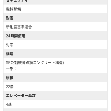
機械警備
耐震
新耐震基準適合
24時間使用
対応
構造
SRC造(鉄骨鉄筋コンクリート構造)
一部：-
規模
22階
エレベーター基数
4基