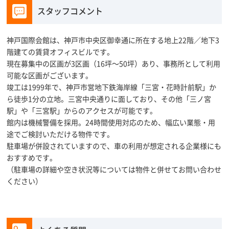
スタッフコメント
神戸国際会館は、神戸市中央区御幸通に所在する地上22階／地下3
階建ての賃貸オフィスビルです。
現在募集中の区画が3区画（16坪～50坪）あり、事務所として利用
可能な区画がございます。
竣工は1999年で、神戸市営地下鉄海岸線「三宮・花時計前駅」か
ら徒歩1分の立地。三宮中央通りに面しており、その他「三ノ宮
駅」や「三宮駅」からのアクセスが可能です。
館内は機械警備を採用。24時間使用対応のため、幅広い業態・用
途でご検討いただける物件です。
駐車場が併設されていますので、車の利用が想定される企業様にも
おすすめです。
（駐車場の詳細や空き状況等については物件と併せてお問い合わせ
ください）