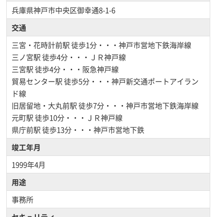
兵庫県神戸市中央区御幸通8-1-6
交通
三宮・花時計前駅
徒歩1分・・・神戸市営地下鉄海岸線
三ノ宮駅
徒歩4分・・・ＪＲ神戸線
三宮駅
徒歩4分・・・阪急神戸線
貿易センター駅
徒歩5分・・・神戸新交通ポートアイラン
ド線
旧居留地・大丸前駅
徒歩7分・・・神戸市営地下鉄海岸線
元町駅
徒歩10分・・・ＪＲ神戸線
県庁前駅
徒歩13分・・・神戸市営地下鉄
竣工年月
1999年4月
用途
事務所
セキュリティ