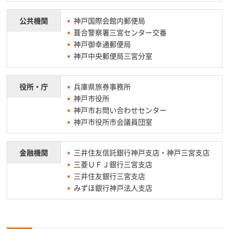
公共機関
神戸国際会館内郵便局
葺合警察署三宮センター交番
神戸御幸通郵便局
神戸中央郵便局三宮分室
役所・庁
兵庫県旅券事務所
神戸市役所
神戸市お問い合わせセンター
神戸市役所市会議員団室
金融機関
三井住友信託銀行神戸支店・神戸三宮支店
三菱ＵＦＪ銀行三宮支店
三井住友銀行三宮支店
みずほ銀行神戸法人支店