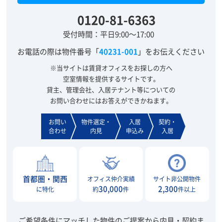
0120-81-6363
受付時間：平日9:00～17:00
お電話の際は物件番号「
40231-001
」をお伝えください
※当サイトは賃貸オフィスをお探しの方へ
空室情報を提供するサイトです。
貸主、管理会社、入居テナント等についての
お問い合わせにはお答えができかねます。
お問い
物件選定・
入居
契約・
合わせ
内見
申込み
入居
首都圏・関西
オフィス仲介実績
サイト非公開物件
30,000
2,300
に特化
約
件
件以上
ご希望条件にマッチした物件のご提案から内見・契約ま