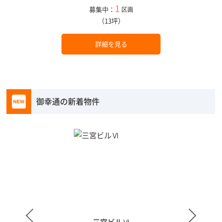
1
募集中：
区画
（13坪）
詳細を見る
御幸通の新着物件
三宮ビルⅥ