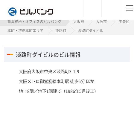
ビルバンク
貸事務所・オフィスのビルバンク
大阪府
大阪市
中央区
本町・堺筋本町エリア
淡路町
淡路町ダイビル
淡路町ダイビルのビル情報
大阪府大阪市中央区淡路町3-1-9
大阪メトロ御堂筋線本町駅 徒歩6分 ほか
地上8階／地下1階建て（1986年5月竣工）