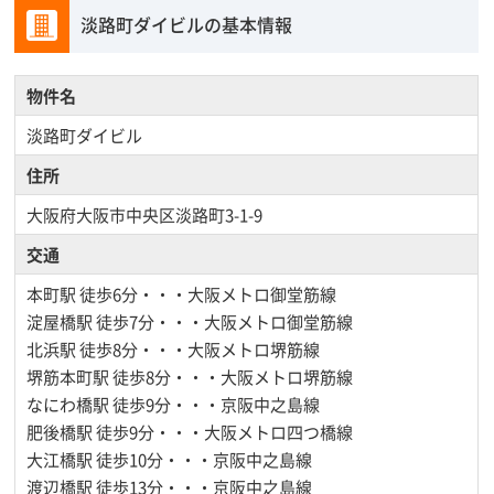
淡路町ダイビルの基本情報
物件名
淡路町ダイビル
住所
大阪府大阪市中央区淡路町3-1-9
交通
本町駅
徒歩6分・・・大阪メトロ御堂筋線
淀屋橋駅
徒歩7分・・・大阪メトロ御堂筋線
北浜駅
徒歩8分・・・大阪メトロ堺筋線
堺筋本町駅
徒歩8分・・・大阪メトロ堺筋線
なにわ橋駅
徒歩9分・・・京阪中之島線
肥後橋駅
徒歩9分・・・大阪メトロ四つ橋線
大江橋駅
徒歩10分・・・京阪中之島線
渡辺橋駅
徒歩13分・・・京阪中之島線