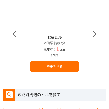
七福ビル
本町駅 徒歩7分
1
募集中：
区画
（7坪）
詳細を見る
淡路町周辺のビルを探す