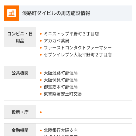
淡路町ダイビルの周辺施設情報
コンビニ・
日
ミニストップ平野町３丁目店
用品
アカカベ薬局
ファーストコンタクトファーマシー
セブンイレブン大阪平野町２丁目店
公共機関
大阪淡路町郵便局
大阪伏見町郵便局
御堂筋本町郵便局
東警察署安土町交番
役所・庁
－
金融機関
北陸銀行大阪支店