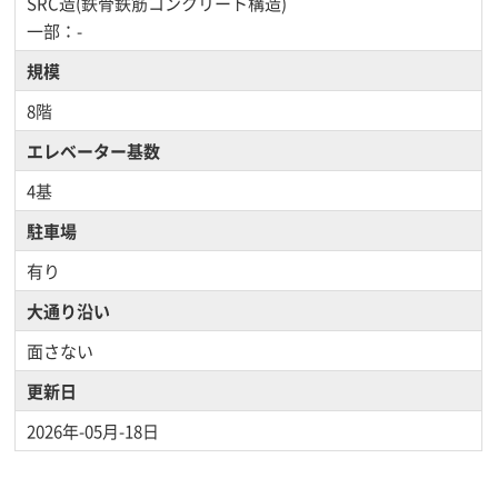
SRC造(鉄骨鉄筋コンクリート構造)
一部：-
規模
8階
エレベーター基数
4基
駐車場
有り
大通り沿い
面さない
更新日
2026年-05月-18日