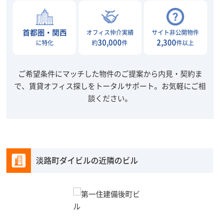
首都圏・関西
オフィス仲介実績
サイト非公開物件
30,000
2,300
に特化
約
件
件以上
ご希望条件にマッチした物件のご提案から内見・契約ま
で、賃貸オフィス探しをトータルサポート。
お気軽にご相
談ください。
淡路町ダイビルの近隣のビル