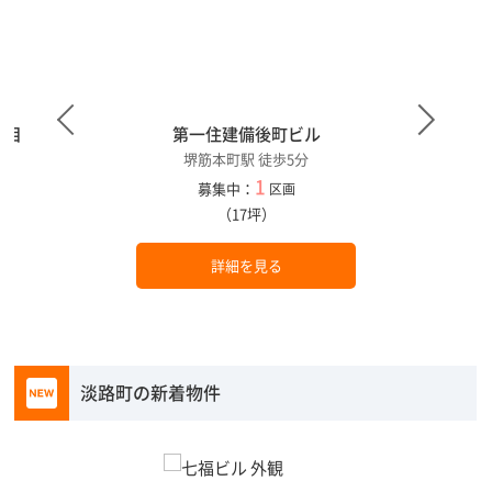
丁目
第一住建備後町ビル
堺筋本町駅 徒歩5分
1
募集中：
区画
（17坪）
詳細を見る
淡路町の新着物件