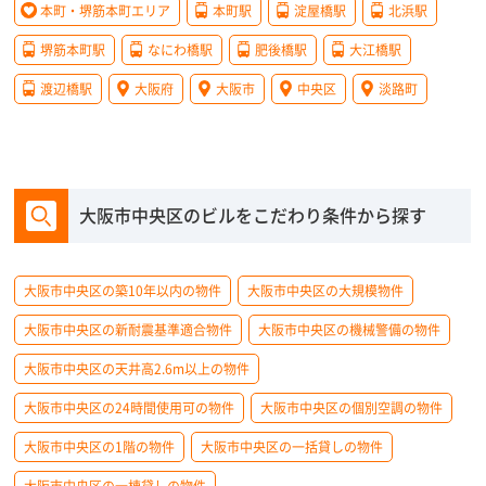
本町・堺筋本町エリア
本町駅
淀屋橋駅
北浜駅
堺筋本町駅
なにわ橋駅
肥後橋駅
大江橋駅
渡辺橋駅
大阪府
大阪市
中央区
淡路町
大阪市中央区のビルをこだわり条件から探す
大阪市中央区の築10年以内の物件
大阪市中央区の大規模物件
大阪市中央区の新耐震基準適合物件
大阪市中央区の機械警備の物件
大阪市中央区の天井高2.6m以上の物件
大阪市中央区の24時間使用可の物件
大阪市中央区の個別空調の物件
大阪市中央区の1階の物件
大阪市中央区の一括貸しの物件
大阪市中央区の一棟貸しの物件