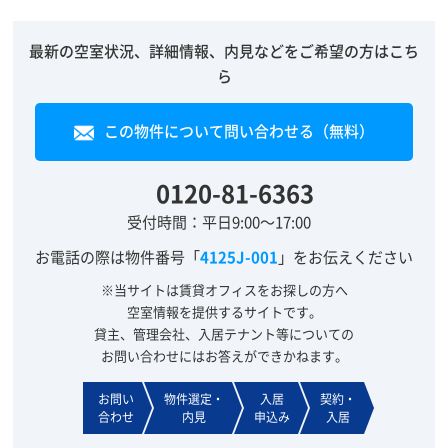
最新の空室状況、詳細情報、内見などをご希望の方はこち
ら
この物件について問い合わせる（無料）
0120-81-6363
受付時間：平日9:00～17:00
お電話の際は物件番号「
4125J-001
」をお伝えください
※当サイトは賃貸オフィスをお探しの方へ
空室情報を提供するサイトです。
貸主、管理会社、入居テナント等についての
お問い合わせにはお答えができかねます。
お問い
物件選定・
入居
契約・
合わせ
内見
申込み
入居