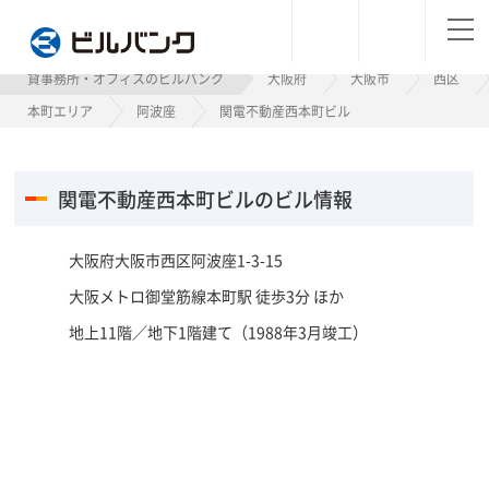
ビルバンク
貸事務所・オフィスのビルバンク
大阪府
大阪市
西区
本町エリア
阿波座
関電不動産西本町ビル
関電不動産西本町ビルのビル情報
大阪府大阪市西区阿波座1-3-15
大阪メトロ御堂筋線本町駅 徒歩3分 ほか
地上11階／地下1階建て（1988年3月竣工）