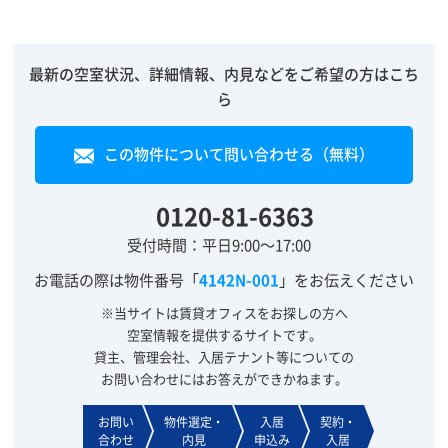
最新の空室状況、詳細情報、内見などをご希望の方はこち
ら
この物件について問い合わせる（無料）
0120-81-6363
受付時間：平日9:00～17:00
お電話の際は物件番号「
4142N-001
」をお伝えください
※当サイトは賃貸オフィスをお探しの方へ
空室情報を提供するサイトです。
貸主、管理会社、入居テナント等についての
お問い合わせにはお答えができかねます。
お問い
物件選定・
入居
契約・
合わせ
内見
申込み
入居