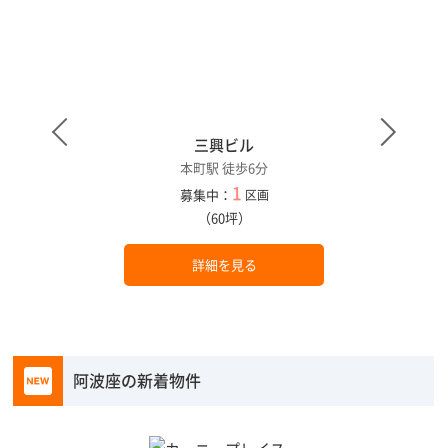
三興ビル
本町駅 徒歩6分
1
募集中：
区画
（60坪）
詳細を見る
阿波座の新着物件