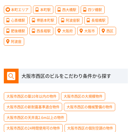
本町エリア
本町駅
西大橋駅
四ツ橋駅
心斎橋駅
堺筋本町駅
阿波座駅
長堀橋駅
肥後橋駅
西長堀駅
大阪府
大阪市
西区
阿波座
大阪市西区のビルをこだわり条件から探す
大阪市西区の築10年以内の物件
大阪市西区の大規模物件
大阪市西区の新耐震基準適合物件
大阪市西区の機械警備の物件
大阪市西区の天井高2.6m以上の物件
大阪市西区の24時間使用可の物件
大阪市西区の個別空調の物件