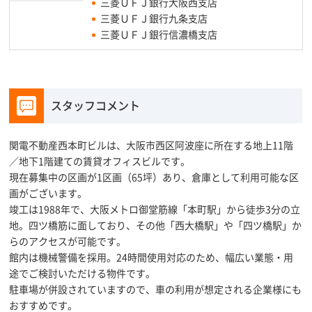
三菱ＵＦＪ銀行大阪西支店
三菱ＵＦＪ銀行九条支店
三菱ＵＦＪ銀行信濃橋支店
スタッフコメント
関電不動産西本町ビルは、大阪市西区阿波座に所在する地上11階
／地下1階建ての賃貸オフィスビルです。
現在募集中の区画が1区画（65坪）あり、倉庫として利用可能な区
画がございます。
竣工は1988年で、大阪メトロ御堂筋線「本町駅」から徒歩3分の立
地。四ツ橋筋に面しており、その他「西大橋駅」や「四ツ橋駅」か
らのアクセスが可能です。
館内は機械警備を採用。24時間使用対応のため、幅広い業態・用
途でご検討いただける物件です。
駐車場が併設されていますので、車の利用が想定される企業様にも
おすすめです。