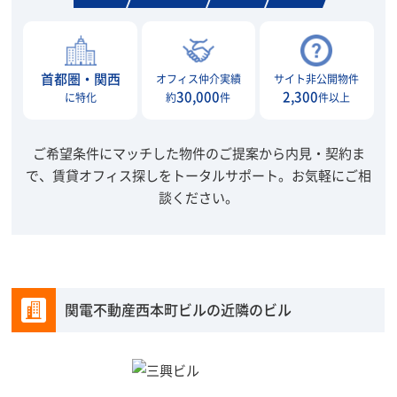
首都圏・関西
オフィス仲介実績
サイト非公開物件
30,000
2,300
に特化
約
件
件以上
ご希望条件にマッチした物件のご提案から内見・契約ま
で、賃貸オフィス探しをトータルサポート。
お気軽にご相
談ください。
関電不動産西本町ビルの近隣のビル