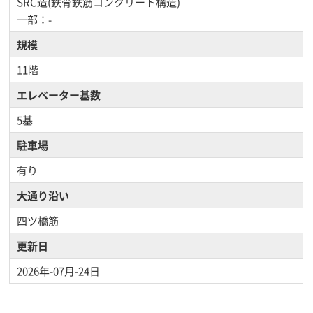
SRC造(鉄骨鉄筋コンクリート構造)
一部：-
規模
11階
エレベーター基数
5基
駐車場
有り
大通り沿い
四ツ橋筋
更新日
2026年-07月-24日