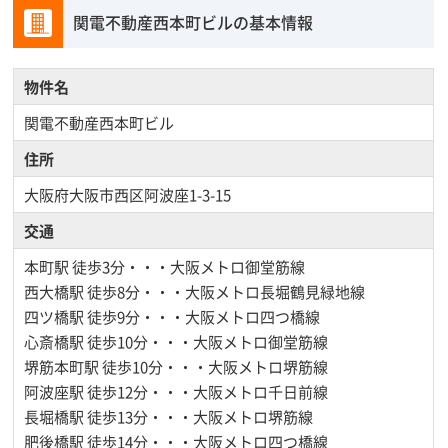
関電不動産西本町ビルの基本情報
物件名
関電不動産西本町ビル
住所
大阪府大阪市西区阿波座1-3-15
交通
本町駅
徒歩3分・・・大阪メトロ御堂筋線
西大橋駅
徒歩8分・・・大阪メトロ長堀鶴見緑地線
四ツ橋駅
徒歩9分・・・大阪メトロ四つ橋線
心斎橋駅
徒歩10分・・・大阪メトロ御堂筋線
堺筋本町駅
徒歩10分・・・大阪メトロ堺筋線
阿波座駅
徒歩12分・・・大阪メトロ千日前線
長堀橋駅
徒歩13分・・・大阪メトロ堺筋線
肥後橋駅
徒歩14分・・・大阪メトロ四つ橋線