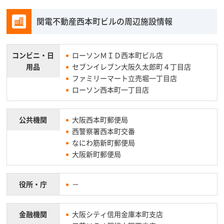
関電不動産西本町ビルの周辺施設情報
コンビニ・
日
ローソンＭＩＤ西本町ビル店
用品
セブンイレブン大阪久太郎町４丁目店
ファミリーマート立売堀一丁目店
ローソン西本町一丁目店
公共機関
大阪西本町郵便局
西警察署西本町交番
なにわ筋新町郵便局
大阪新町郵便局
役所・庁
－
金融機関
大阪シティ信用金庫本町支店