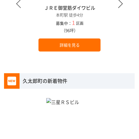
ＪＲＥ御堂筋ダイワビル
本町駅 徒歩4分
1
募集中：
区画
（96坪）
詳細を見る
久太郎町の新着物件