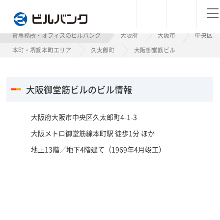
ビルバンク
貸事務所・オフィスのビルバンク
大阪府
大阪市
中央区
本町・堺筋本町エリア
久太郎町
大阪御堂筋ビル
大阪御堂筋ビルのビル情報
大阪府大阪市中央区久太郎町4-1-3
大阪メトロ御堂筋線本町駅 徒歩1分 ほか
地上13階／地下4階建て（1969年4月竣工）