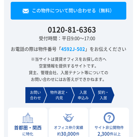
この物件について問い合わせる（無料）
0120-81-6363
受付時間：平日9:00～17:00
お電話の際は物件番号「
4592J-502
」をお伝えください
※当サイトは賃貸オフィスをお探しの方へ
空室情報を提供するサイトです。
貸主、管理会社、入居テナント等についての
お問い合わせにはお答えができかねます。
お問い
物件選定・
入居
契約・
合わせ
内見
申込み
入居
首都圏・関西
オフィス仲介実績
サイト非公開物件
30,000
2,300
に特化
約
件
件以上