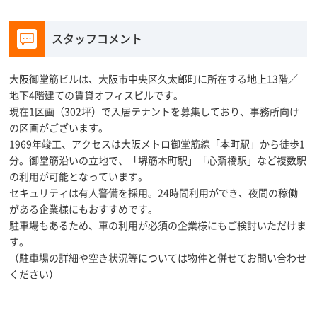
スタッフコメント
大阪御堂筋ビルは、大阪市中央区久太郎町に所在する地上13階／
地下4階建ての賃貸オフィスビルです。
現在1区画（302坪）で入居テナントを募集しており、事務所向け
の区画がございます。
1969年竣工、アクセスは大阪メトロ御堂筋線「本町駅」から徒歩1
分。御堂筋沿いの立地で、「堺筋本町駅」「心斎橋駅」など複数駅
の利用が可能となっています。
セキュリティは有人警備を採用。24時間利用ができ、夜間の稼働
がある企業様にもおすすめです。
駐車場もあるため、車の利用が必須の企業様にもご検討いただけま
す。
（駐車場の詳細や空き状況等については物件と併せてお問い合わせ
ください）