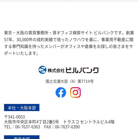
東京・大阪の賃貸事務所・貸オフィス検索サイト ビルバンクです。創業
57年、30,000件の成約実績で培ったノウハウを基に、事業用不動産に関
する専門知識を持ったメンバーがオフィスや倉庫をお探しの皆さまをサ
ポートいたします。
株式会社ビルバン
国土交通大臣（4）第7719号
本社・大阪本部
〒541-0053
大阪市中央区本町4丁目2番5号 トラスコ セントラルビル4階
TEL：06-7637-6363 FAX：06-7637-6390
東京本部