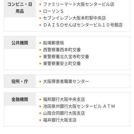
コンビニ・
日
ファミリーマート大阪センタービル店
用品
ローソンＳ
セブンイレブン大阪本町駅中央店
ＤＡＩＳＯせんばセンタービル１０号館店
公共機関
船場郵便局
西警察署西本町交番
東警察署北久宝寺町交番
東警察署安土町交番
役所・庁
大阪障害者職業センター
金融機関
福邦銀行大阪中央支店
池田泉州銀行大阪センタービル ＡＴＭ
山陰合同銀行大阪支店
福井銀行大阪支店