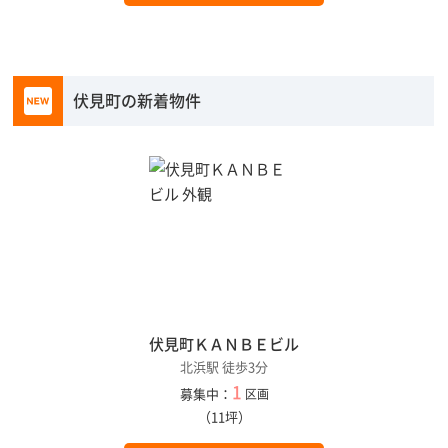
伏見町の新着物件
伏見町ＫＡＮＢＥビル
北浜駅 徒歩3分
1
募集中：
区画
（11坪）