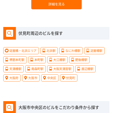
詳細を見る
伏見町周辺のビルを探す
淀屋橋・北浜エリア
北浜駅
なにわ橋駅
淀屋橋駅
堺筋本町駅
本町駅
大江橋駅
肥後橋駅
天満橋駅
南森町駅
大阪天満宮駅
渡辺橋駅
大阪府
大阪市
中央区
伏見町
大阪市中央区のビルをこだわり条件から探す