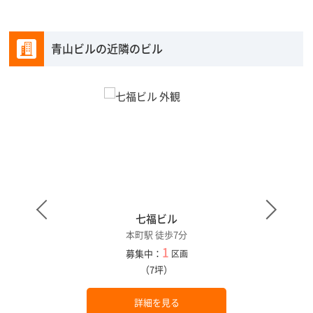
青山ビルの近隣のビル
七福ビル
本町駅 徒歩7分
1
募集中：
区画
（7坪）
詳細を見る