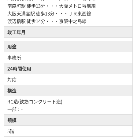
南森町駅
徒歩13分・・・大阪メトロ堺筋線
大阪天満宮駅
徒歩13分・・・ＪＲ東西線
渡辺橋駅
徒歩14分・・・京阪中之島線
竣工年月
用途
事務所
24時間使用
対応
構造
RC造(鉄筋コンクリート造)
一部：-
規模
5階