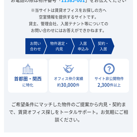
※当サイトは賃貸オフィスをお探しの方へ
空室情報を提供するサイトです。
貸主、管理会社、入居テナント等についての
お問い合わせにはお答えができかねます。
お問い
物件選定・
入居
契約・
合わせ
内見
申込み
入居
首都圏・関西
オフィス仲介実績
サイト非公開物件
30,000
2,300
に特化
約
件
件以上
ご希望条件にマッチした物件のご提案から内見・契約ま
で、賃貸オフィス探しをトータルサポート。
お気軽にご相
談ください。