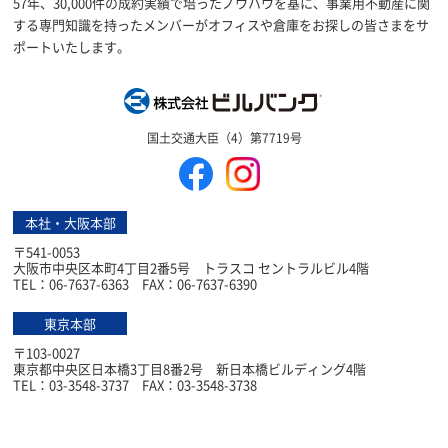
57年、30,000件の成約実績で培ったノウハウを基に、事業用不動産に関
する専門知識を持ったメンバーがオフィスや倉庫をお探しの皆さまをサ
ポートいたします。
株式会社ビルバン
国土交通大臣（4）第7719号
本社・大阪本部
〒541-0053
大阪市中央区本町4丁目2番5号 トラスコ セントラルビル4階
TEL：06-7637-6363 FAX：06-7637-6390
東京本部
〒103-0027
東京都中央区日本橋3丁目8番2号 新日本橋ビルディング4階
TEL：03-3548-3737 FAX：03-3548-3738