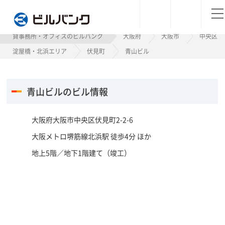
ビルバンク
貸事務所・オフィスのビルバンク
大阪府
大阪市
中央区
淀屋橋・北浜エリア
伏見町
青山ビル
青山ビルのビル情報
大阪府大阪市中央区伏見町2-2-6
大阪メトロ堺筋線北浜駅 徒歩4分 ほか
地上5階／地下1階建て（竣工）