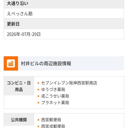
大通り沿い
えべっさん筋
更新日
2026年-07月-29日
村井ビルの周辺施設情報
コンビニ・
日
セブンイレブン阪神西宮駅南店
用品
ゆうづき薬局
戎こうせい薬局
プラネット薬局
公共機関
西宮郵便局
西宮戎郵便局