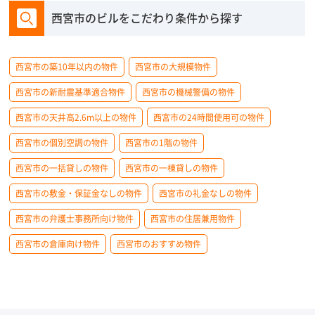
西宮市のビルをこだわり条件から探す
西宮市の築10年以内の物件
西宮市の大規模物件
西宮市の新耐震基準適合物件
西宮市の機械警備の物件
西宮市の天井高2.6m以上の物件
西宮市の24時間使用可の物件
西宮市の個別空調の物件
西宮市の1階の物件
西宮市の一括貸しの物件
西宮市の一棟貸しの物件
西宮市の敷金・保証金なしの物件
西宮市の礼金なしの物件
西宮市の弁護士事務所向け物件
西宮市の住居兼用物件
西宮市の倉庫向け物件
西宮市のおすすめ物件