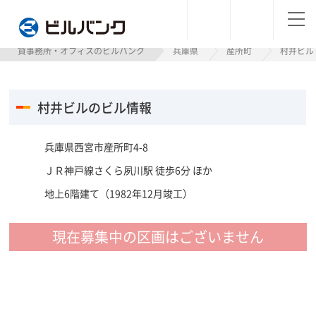
ビルバンク
貸事務所・オフィスのビルバンク
兵庫県
産所町
村井ビル
村井ビルのビル情報
兵庫県西宮市産所町4-8
ＪＲ神戸線さくら夙川駅 徒歩6分 ほか
地上6階建て（1982年12月竣工）
現在募集中の区画はございません