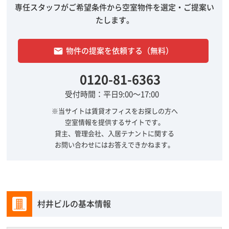
専任スタッフがご希望条件から空室物件を選定・ご提案い
たします。
物件の提案を依頼する（無料）
email
0120-81-6363
受付時間：平日9:00～17:00
※当サイトは賃貸オフィスをお探しの方へ
空室情報を提供するサイトです。
貸主、管理会社、入居テナントに関する
お問い合わせにはお答えできかねます。
村井ビルの基本情報