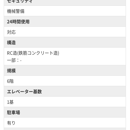
セキュリティ
機械警備
24時間使用
対応
構造
RC造(鉄筋コンクリート造)
一部：-
規模
6階
エレベーター基数
1基
駐車場
有り