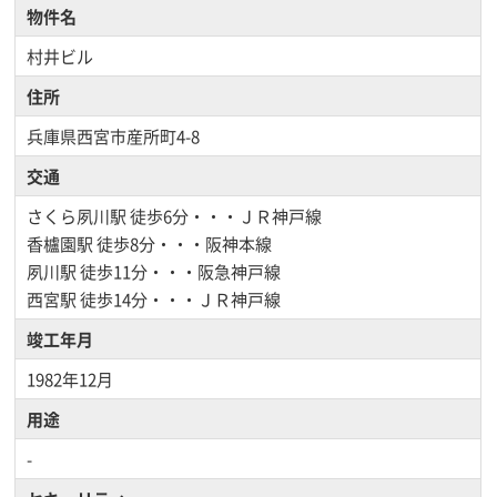
物件名
村井ビル
住所
兵庫県西宮市産所町4-8
交通
さくら夙川駅
徒歩6分・・・ＪＲ神戸線
香櫨園駅
徒歩8分・・・阪神本線
夙川駅
徒歩11分・・・阪急神戸線
西宮駅
徒歩14分・・・ＪＲ神戸線
竣工年月
1982年12月
用途
-