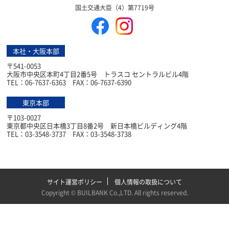
国土交通大臣（4）第7719号
本社・大阪本部
〒541-0053
大阪市中央区本町4丁目2番5号 トラスコ セントラルビル4階
TEL：06-7637-6363 FAX：06-7637-6390
東京本部
〒103-0027
東京都中央区日本橋3丁目8番2号 新日本橋ビルディング4階
TEL：03-3548-3737 FAX：03-3548-3738
サイト運営ポリシー
個人情報の取扱について
Copyright ©
BUILBANK Co.,LTD
. All rights reserved.