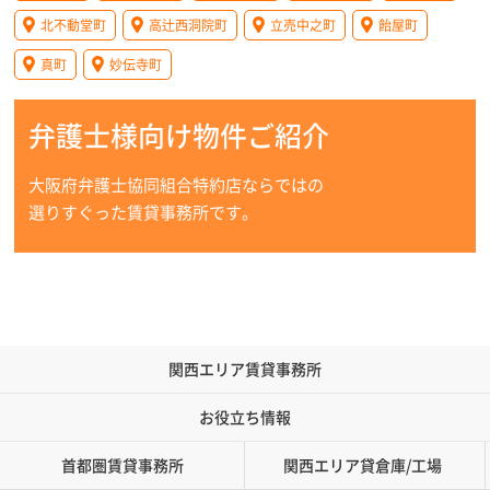
北不動堂町
高辻西洞院町
立売中之町
飴屋町
真町
妙伝寺町
弁護士様向け物件ご紹介
大阪府弁護士協同組合特約店ならではの
選りすぐった賃貸事務所です。
関西エリア賃貸事務所
お役立ち情報
首都圏賃貸事務所
関西エリア貸倉庫/工場