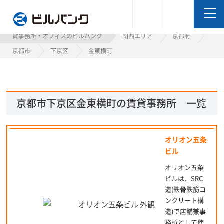
ビルバンク
貸事務所・オフィスのビルバンク
関西エリア
京都府
京都市
下京区
金東横町
京都市下京区金東横町の賃貸事務所 一覧
オリオン五条
ビル
オリオン五条
ビルは、SRC
造(鉄骨鉄筋コ
ンクリート構
造)で店舗兼事
務所として使