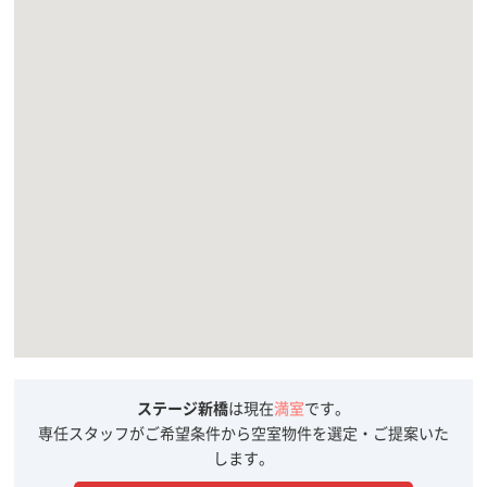
ステージ新橋
は現在
満室
です。
専任スタッフがご希望条件から空室物件を選定・ご提案いた
します。