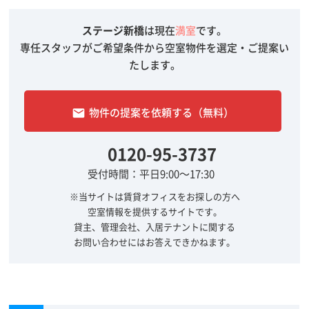
ステージ新橋
は現在
満室
です。
専任スタッフがご希望条件から空室物件を選定・ご提案い
たします。
物件の提案を依頼する（無料）
email
0120-95-3737
受付時間：平日9:00～17:30
※当サイトは賃貸オフィスをお探しの方へ
空室情報を提供するサイトです。
貸主、管理会社、入居テナントに関する
お問い合わせにはお答えできかねます。