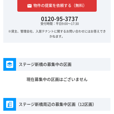
物件の提案を依頼する（無料）
email
0120-95-3737
受付時間：平日9:00～17:30
※貸主、管理会社、入居テナントに関するお問い合わせにはお答えでき
かねます。
ステージ新橋の募集中の区画
現在募集中の区画はございません
ステージ新橋周辺の募集中区画（12区画）