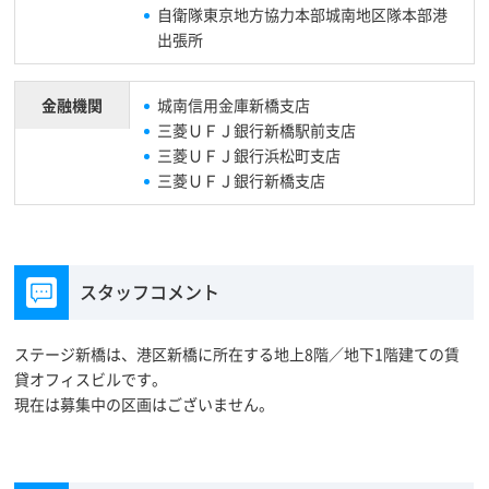
自衛隊東京地方協力本部城南地区隊本部港
出張所
金融機関
城南信用金庫新橋支店
三菱ＵＦＪ銀行新橋駅前支店
三菱ＵＦＪ銀行浜松町支店
三菱ＵＦＪ銀行新橋支店
スタッフコメント
ステージ新橋は、港区新橋に所在する地上8階／地下1階建ての賃
貸オフィスビルです。
現在は募集中の区画はございません。