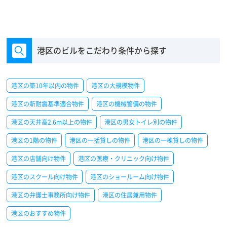
港区のビルをこだわり条件から探す
港区の築10年以内の物件
港区の大規模物件
港区の新耐震基準適合物件
港区の機械警備の物件
港区の天井高2.6m以上の物件
港区の男女トイレ別の物件
港区の1階の物件
港区の一括貸しの物件
港区の一棟貸しの物件
港区の店舗向け物件
港区の医療・クリニック向け物件
港区のスクール向け物件
港区のショールーム向け物件
港区の弁護士事務所向け物件
港区の住居兼用物件
港区のおすすめ物件