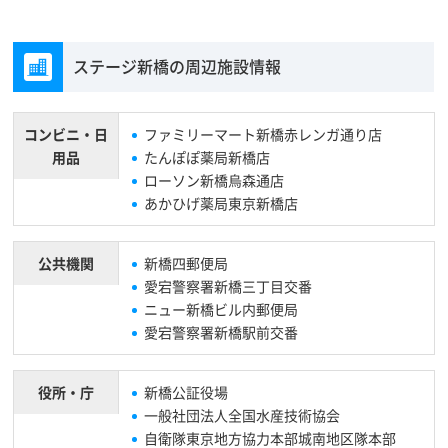
ステージ新橋の周辺施設情報
コンビニ・
日
ファミリーマート新橋赤レンガ通り店
用品
たんぽぽ薬局新橋店
ローソン新橋烏森通店
あかひげ薬局東京新橋店
公共機関
新橋四郵便局
愛宕警察署新橋三丁目交番
ニュー新橋ビル内郵便局
愛宕警察署新橋駅前交番
役所・庁
新橋公証役場
一般社団法人全国水産技術協会
自衛隊東京地方協力本部城南地区隊本部