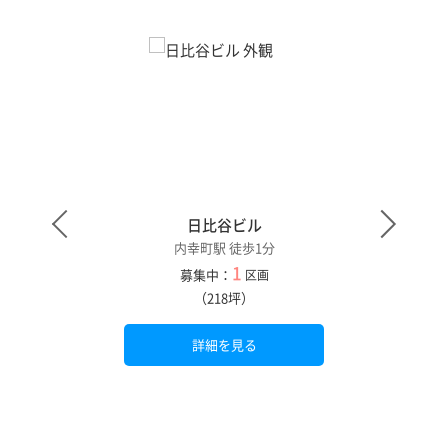
日比谷ビル
内幸町駅 徒歩1分
1
募集中：
区画
（218坪）
詳細を見る