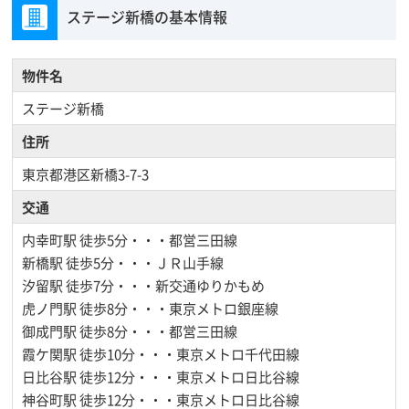
ステージ新橋の基本情報
物件名
ステージ新橋
住所
東京都港区新橋3-7-3
交通
内幸町駅
徒歩5分・・・都営三田線
新橋駅
徒歩5分・・・ＪＲ山手線
汐留駅
徒歩7分・・・新交通ゆりかもめ
虎ノ門駅
徒歩8分・・・東京メトロ銀座線
御成門駅
徒歩8分・・・都営三田線
霞ケ関駅
徒歩10分・・・東京メトロ千代田線
日比谷駅
徒歩12分・・・東京メトロ日比谷線
神谷町駅
徒歩12分・・・東京メトロ日比谷線