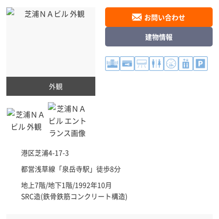
お問い合わせ
建物情報
外観
港区
芝浦4-17-3
都営浅草線「
泉岳寺駅
」徒歩8分
地上7階/地下1階/1992年10月
SRC造(鉄骨鉄筋コンクリート構造)