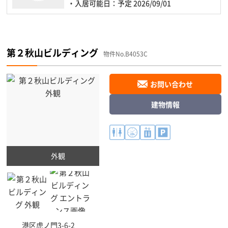
・入居可能日：予定 2026/09/01
第２秋山ビルディング
物件No.B4053C
お問い合わせ
建物情報
外観
港区
虎ノ門3-6-2