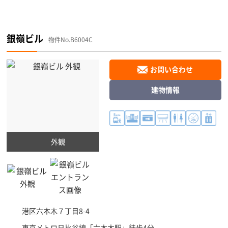
銀嶺ビル
物件No.B6004C
お問い合わせ
建物情報
外観
港区
六本木７丁目8-4
東京メトロ日比谷線「
六本木駅
」徒歩4分