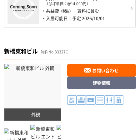
（＠坪単価：＠14,000円）
・共益費
：賃料に含む
（税抜）
・入居可能日：予定 2026/10/01
新橋東和ビル
物件No.B3327C
お問い合わせ
建物情報
外観