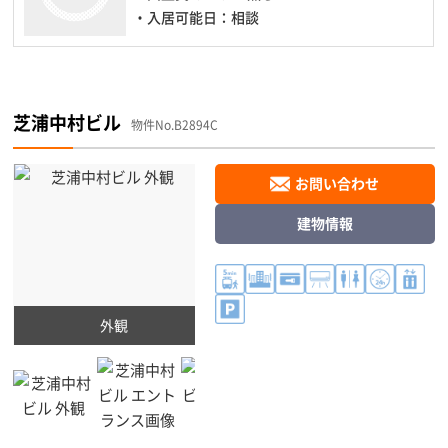
・入居可能日：相談
芝浦中村ビル
物件No.B2894C
お問い合わせ
建物情報
外観