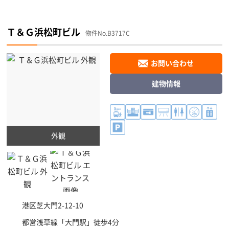
Ｔ＆Ｇ浜松町ビル
物件No.B3717C
お問い合わせ
建物情報
外観
港区
芝大門2-12-10
都営浅草線「
大門駅
」徒歩4分