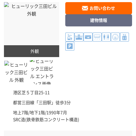
お問い合わせ
建物情報
外観
港区
芝５丁目25-11
都営三田線「
三田駅
」徒歩3分
地上7階/地下1階/1990年7月
SRC造(鉄骨鉄筋コンクリート構造)