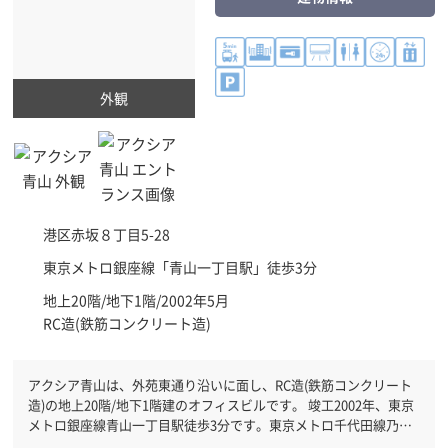
外観
港区
赤坂８丁目5-28
東京メトロ銀座線「
青山一丁目駅
」徒歩3分
地上20階/地下1階/2002年5月
RC造(鉄筋コンクリート造)
アクシア青山は、外苑東通り沿いに面し、RC造(鉄筋コンクリート
造)の地上20階/地下1階建のオフィスビルです。 竣工2002年、東京
メトロ銀座線青山一丁目駅徒歩3分です。東京メトロ千代田線乃木
坂駅徒歩7分と複数駅利用可能です。 機械警備が備わっていますの