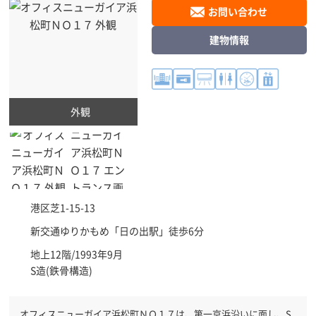
お問い合わせ
建物情報
外観
港区
芝1-15-13
新交通ゆりかもめ「
日の出駅
」徒歩6分
地上12階/1993年9月
S造(鉄骨構造)
オフィスニューガイア浜松町ＮＯ１７は、第一京浜沿いに面し、S