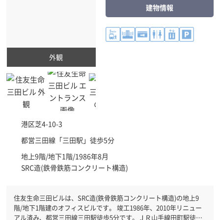
建物情報
外観
港区
芝4-10-3
都営三田線「
三田駅
」徒歩5分
地上9階/地下1階/1986年8月
SRC造(鉄骨鉄筋コンクリート構造)
住友生命三田ビルは、SRC造(鉄骨鉄筋コンクリート構造)の地上9
階/地下1階建のオフィスビルです。 竣工1986年、2010年リニュー
アル済み、都営三田線三田駅徒歩5分です。ＪＲ山手線田町駅徒歩6