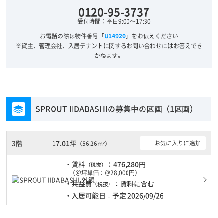
0120-95-3737
受付時間：平日9:00～17:30
お電話の際は物件番号「
U14920
」をお伝えください
※貸主、管理会社、入居テナントに関するお問い合わせにはお答えでき
かねます。
SPROUT IIDABASHIの募集中の区画（1区画）
3階
17.01坪
お気に入りに追加
（56.26m²）
・賃料
：476,280円
（税抜）
（＠坪単価：＠28,000円）
・共益費
：賃料に含む
（税抜）
・入居可能日：予定 2026/09/26