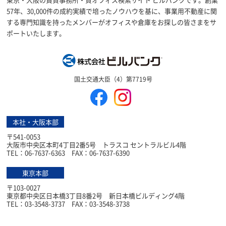
57年、30,000件の成約実績で培ったノウハウを基に、事業用不動産に関
する専門知識を持ったメンバーがオフィスや倉庫をお探しの皆さまをサ
ポートいたします。
株式会社ビルバン
国土交通大臣（4）第7719号
本社・大阪本部
〒541-0053
大阪市中央区本町4丁目2番5号 トラスコ セントラルビル4階
TEL：06-7637-6363 FAX：06-7637-6390
東京本部
〒103-0027
東京都中央区日本橋3丁目8番2号 新日本橋ビルディング4階
TEL：03-3548-3737 FAX：03-3548-3738