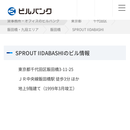
ビルバンク
貸事務所・オフィスのビルバンク
東京都
千代田区
飯田橋・九段エリア
飯田橋
SPROUT IIDABASHI
SPROUT IIDABASHIのビル情報
東京都千代田区飯田橋3-11-25
ＪＲ中央線飯田橋駅 徒歩3分 ほか
地上9階建て（1999年3月竣工）