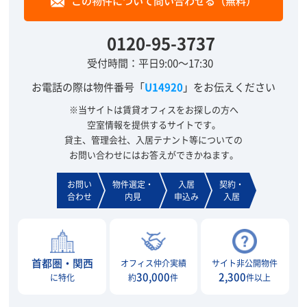
この物件について問い合わせる（無料）
0120-95-3737
受付時間：平日9:00～17:30
お電話の際は物件番号「
U14920
」をお伝えください
※当サイトは賃貸オフィスをお探しの方へ
空室情報を提供するサイトです。
貸主、管理会社、入居テナント等についての
お問い合わせにはお答えができかねます。
お問い
物件選定・
入居
契約・
合わせ
内見
申込み
入居
首都圏・関西
オフィス仲介実績
サイト非公開物件
30,000
2,300
に特化
約
件
件以上