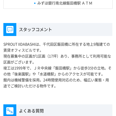
みずほ銀行南北線飯田橋駅 ＡＴＭ
スタッフコメント
SPROUT IIDABASHIは、千代田区飯田橋に所在する地上9階建ての
賃貸オフィスビルです。
現在募集中の区画が1区画（17坪）あり、事務所として利用可能な
区画がございます。
竣工は1999年で、ＪＲ中央線「飯田橋駅」から徒歩3分の立地。そ
の他「後楽園駅」や「水道橋駅」からのアクセスが可能です。
館内は機械警備を採用。24時間使用対応のため、幅広い業態・用
途でご検討いただける物件です。
よくある質問