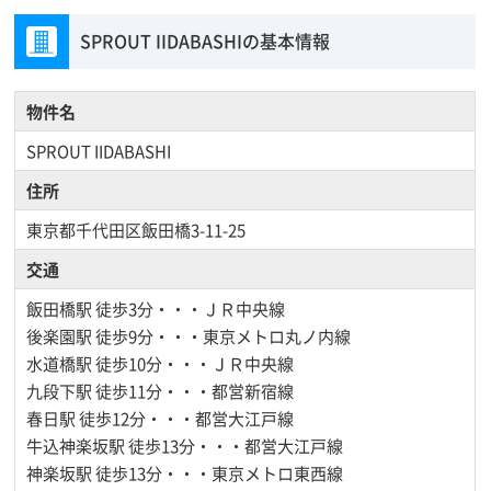
SPROUT IIDABASHIの基本情報
物件名
SPROUT IIDABASHI
住所
東京都千代田区飯田橋3-11-25
交通
飯田橋駅
徒歩3分・・・ＪＲ中央線
後楽園駅
徒歩9分・・・東京メトロ丸ノ内線
水道橋駅
徒歩10分・・・ＪＲ中央線
九段下駅
徒歩11分・・・都営新宿線
春日駅
徒歩12分・・・都営大江戸線
牛込神楽坂駅
徒歩13分・・・都営大江戸線
神楽坂駅
徒歩13分・・・東京メトロ東西線