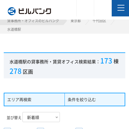
ビルバンク
貸事務所・オフィスのビルバンク
東京都
千代田区
水道橋駅
173
棟
水道橋駅の貸事務所・賃貸オフィス検索結果：
278
区画
エリア再検索
条件を絞り込む
並び替え