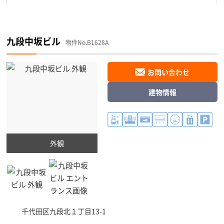
九段中坂ビル
物件No.B1628A
お問い合わせ
建物情報
外観
千代田区
九段北１丁目13-1