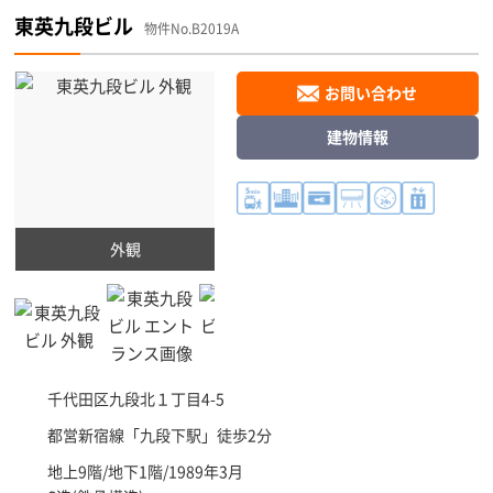
東英九段ビル
物件No.B2019A
お問い合わせ
建物情報
外観
千代田区
九段北１丁目4-5
都営新宿線「
九段下駅
」徒歩2分
地上9階/地下1階/1989年3月