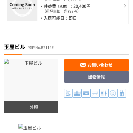
・共益費
：20,400円
（税抜）
（＠坪単価：＠798円）
・入居可能日：即日
玉屋ビル
物件No.B2114E
お問い合わせ
建物情報
外観