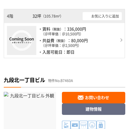
スメです。
4階
32坪
お気に入りに追加
（105.78m²）
・賃料
：336,000円
（税抜）
（＠坪単価：＠10,500円）
・共益費
：80,000円
（税抜）
（＠坪単価：＠2,500円）
・入居可能日：即日
九段北一丁目ビル
物件No.B7460A
お問い合わせ
建物情報