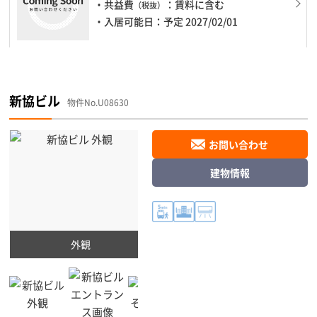
・共益費
：賃料に含む
（税抜）
・入居可能日：予定 2027/02/01
新協ビル
物件No.U08630
お問い合わせ
建物情報
外観