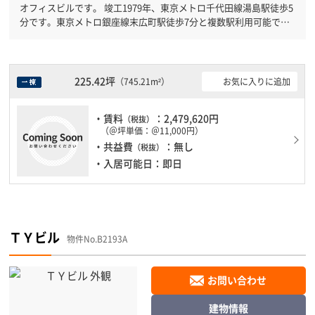
オフィスビルです。 竣工1979年、東京メトロ千代田線湯島駅徒歩5
分です。東京メトロ銀座線末広町駅徒歩7分と複数駅利用可能で
す。 駐車場完備なので、車の必要なお客様には必見です。
225.42坪
お気に入りに追加
（745.21m²）
・賃料
：2,479,620円
（税抜）
（＠坪単価：＠11,000円）
・共益費
：無し
（税抜）
・入居可能日：即日
ＴＹビル
物件No.B2193A
お問い合わせ
建物情報