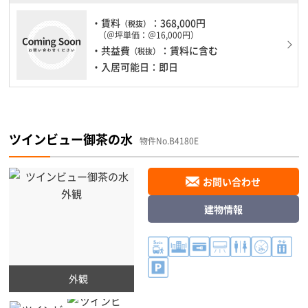
・賃料
：368,000円
（税抜）
（＠坪単価：＠16,000円）
・共益費
：賃料に含む
（税抜）
・入居可能日：即日
ツインビュー御茶の水
物件No.B4180E
お問い合わせ
建物情報
外観