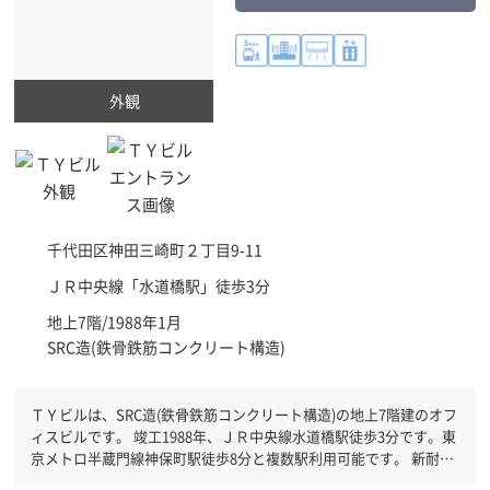
外観
千代田区
神田三崎町２丁目9-11
ＪＲ中央線「
水道橋駅
」徒歩3分
地上7階/1988年1月
SRC造(鉄骨鉄筋コンクリート構造)
ＴＹビルは、SRC造(鉄骨鉄筋コンクリート構造)の地上7階建のオフ
ィスビルです。 竣工1988年、ＪＲ中央線水道橋駅徒歩3分です。東
京メトロ半蔵門線神保町駅徒歩8分と複数駅利用可能です。 新耐震
基準を満たしておりますので、地震対策を検討されている方にオス