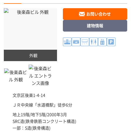
お問い合わせ
建物情報
外観
文京区
後楽1-4-14
ＪＲ中央線「
水道橋駅
」徒歩6分
地上19階/地下5階/2000年3月
SRC造(鉄骨鉄筋コンクリート構造)
一部：S造(鉄骨構造)