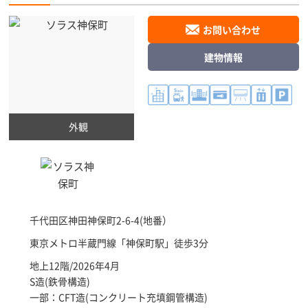
お問い合わせ
建物情報
外観
千代田区
神田神保町2-6-4(地番）
東京メトロ半蔵門線「
神保町駅
」徒歩3分
地上12階/2026年4月
S造(鉄骨構造)
一部：CFT造(コンクリート充填鋼管構造)