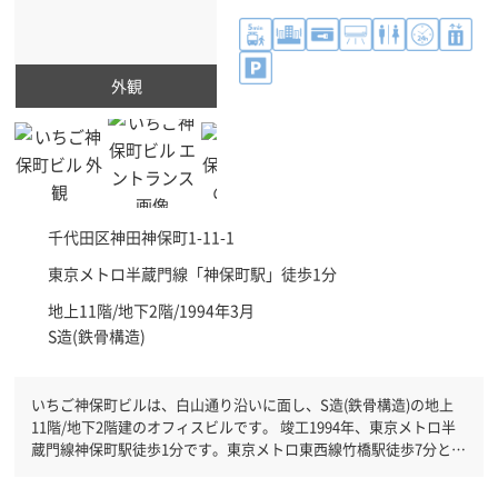
外観
千代田区
神田神保町1-11-1
東京メトロ半蔵門線「
神保町駅
」徒歩1分
地上11階/地下2階/1994年3月
S造(鉄骨構造)
いちご神保町ビルは、白山通り沿いに面し、S造(鉄骨構造)の地上
11階/地下2階建のオフィスビルです。 竣工1994年、東京メトロ半
蔵門線神保町駅徒歩1分です。東京メトロ東西線竹橋駅徒歩7分と複
数駅利用可能です。 機械警備が備わっていますので、夜間や不在
の際にも安心できます。新耐震基準を満たしておりますので、地震