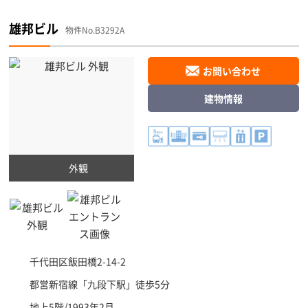
雄邦ビル
物件No.B3292A
お問い合わせ
建物情報
外観
千代田区
飯田橋2-14-2
都営新宿線「
九段下駅
」徒歩5分
地上5階/1993年2月