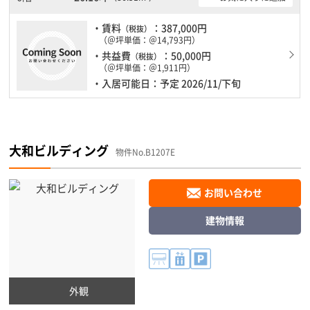
・賃料
：387,000円
（税抜）
（＠坪単価：＠14,793円）
・共益費
：50,000円
（税抜）
（＠坪単価：＠1,911円）
・入居可能日：予定 2026/11/下旬
大和ビルディング
物件No.B1207E
お問い合わせ
建物情報
外観