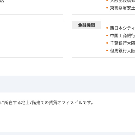
東警察署安
金融機関
西日本シテ
中国工商銀
千葉銀行大
但馬銀行大
に所在する地上7階建ての賃貸オフィスビルです。