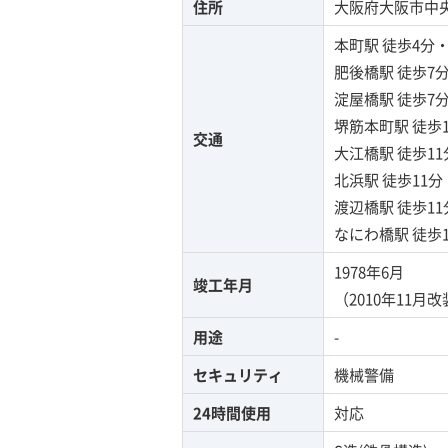
住所
大阪府大阪市中央区
本町駅
徒歩4分
肥後橋駅
徒歩7
淀屋橋駅
徒歩7
堺筋本町駅
徒歩
交通
大江橋駅
徒歩1
北浜駅
徒歩11
渡辺橋駅
徒歩1
なにわ橋駅
徒歩
1978年6月
竣工年月
（2010年11月
用途
-
セキュリティ
機械警備
24時間使用
対応