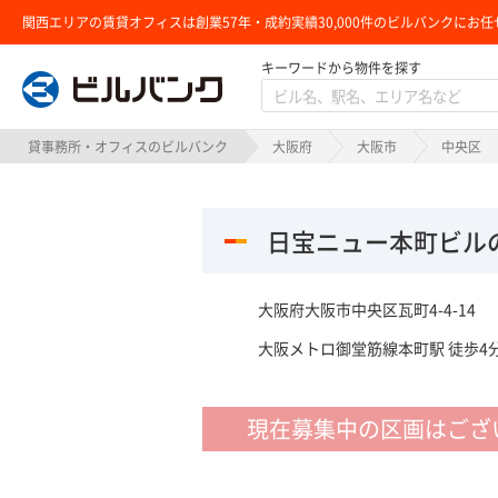
関西エリアの賃貸オフィスは創業57年・成約実績30,000件のビルバンクにお任
キーワードから物件を探す
ビルバンク
貸事務所・オフィスのビルバンク
大阪府
大阪市
中央区
日宝ニュー本町ビル
大阪府大阪市中央区瓦町4-4-14
大阪メトロ御堂筋線本町駅 徒歩4分
現在募集中の区画はござ