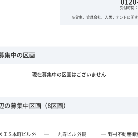
0120
受付時間：平
※貸主、管理会社、入居テナントに関す
募集中の区画
現在募集中の区画はございません
辺の募集中区画（8区画）