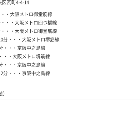
瓦町4-4-14
・・・大阪メトロ御堂筋線
分・・・大阪メトロ四つ橋線
分・・・大阪メトロ御堂筋線
10分・・・大阪メトロ堺筋線
1分・・・京阪中之島線
分・・・大阪メトロ堺筋線
1分・・・京阪中之島線
12分・・・京阪中之島線
改装）