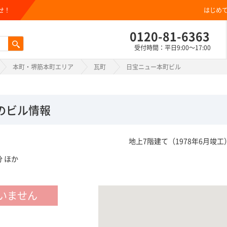
せ！
はじめ
0120-81-6363
受付時間：平日9:00～17:00
本町・堺筋本町エリア
瓦町
日宝ニュー本町ビル
のビル情報
地上7階建て（1978年6月竣工
 ほか
いません