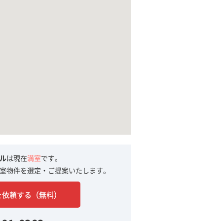
ル
は現在
満室
です。
室物件を選定・ご提案いたします。
を依頼する（無料）