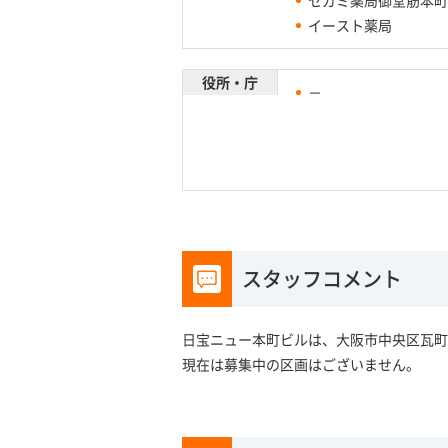
イースト薬局
役所・庁
－
スタッフコメント
日宝ニュー本町ビルは、大阪市中央区瓦町
現在は募集中の区画はございません。