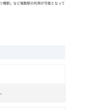
四ツ橋駅」など複数駅の利用が可能となって
い。