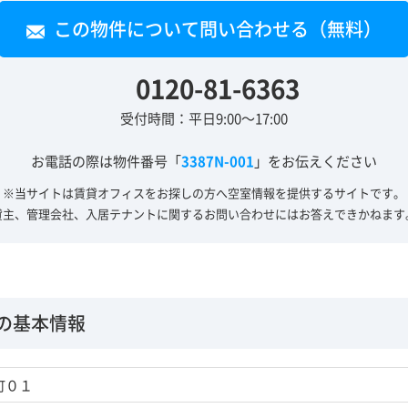
この物件について問い合わせる（無料）
0120-81-6363
受付時間：平日9:00～17:00
お電話の際は物件番号「
3387N-001
」をお伝えください
※当サイトは賃貸オフィスをお探しの方へ
空室情報を提供するサイトです。
貸主、管理会社、入居テナントに関する
お問い合わせにはお答えできかねます
の基本情報
町０１