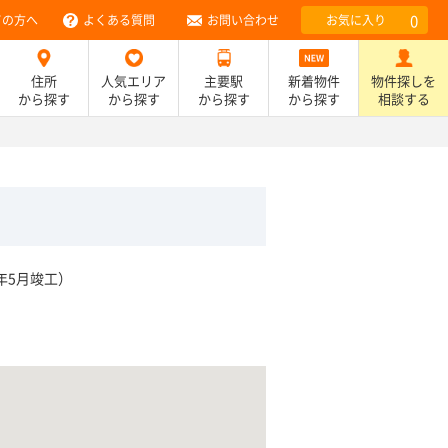
0
ての方へ
よくある質問
お問い合わせ
お気に入り
住所
人気エリア
主要駅
新着物件
物件探しを
から探す
から探す
から探す
から探す
相談する
年5月竣工）