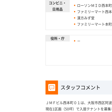
コンビニ・
ローソンＭＩＤ西本町
日用品
ファミリーマート西本
漢方みず堂
ファミリーマート本町
役所・庁
－
スタッフコメント
ＪＭＦビル西本町０１は、大阪市西区阿波
現在1区画（50坪）で入居テナントを募