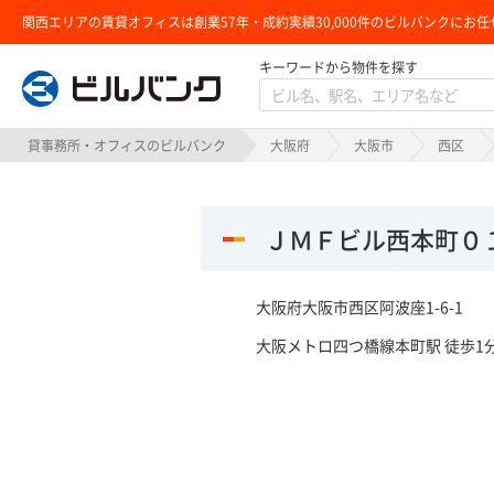
関西エリアの賃貸オフィスは創業57年・成約実績30,000件のビルバンクにお任
キーワードから物件を探す
ビルバンク
貸事務所・オフィスのビルバンク
大阪府
大阪市
西区
ＪＭＦビル西本町０
大阪府大阪市西区阿波座1-6-1
大阪メトロ四つ橋線本町駅 徒歩1分