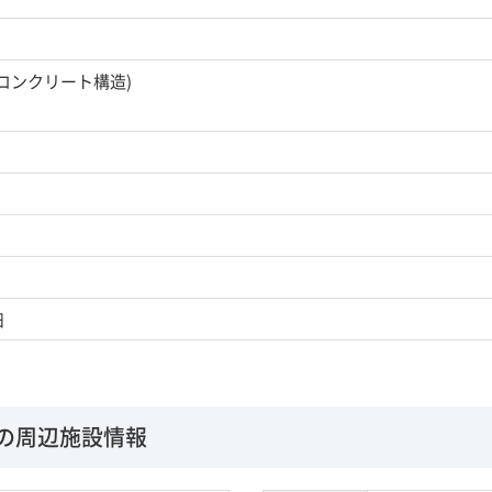
筋コンクリート構造)
日
の周辺施設情報