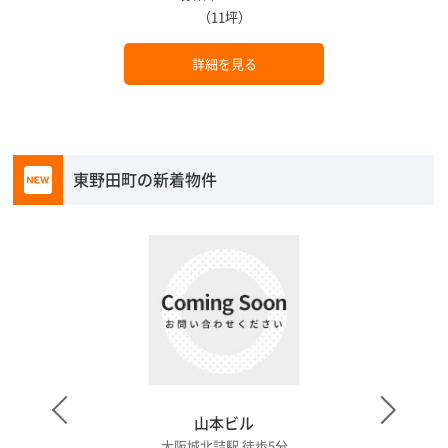
（11坪）
詳細を見る
東野田町の新着物件
山本ビル
大阪城北詰駅 徒歩5分