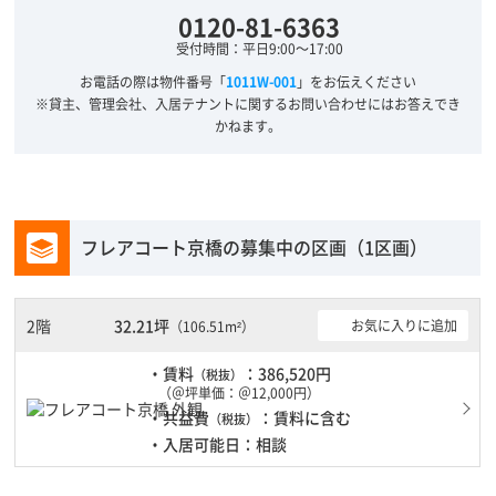
0120-81-6363
受付時間：平日9:00～17:00
お電話の際は物件番号「
1011W-001
」をお伝えください
※貸主、管理会社、入居テナントに関するお問い合わせにはお答えでき
かねます。
フレアコート京橋の募集中の区画（1区画）
2階
32.21坪
お気に入りに追加
（106.51m²）
・賃料
：386,520円
（税抜）
（＠坪単価：＠12,000円）
・共益費
：賃料に含む
（税抜）
・入居可能日：相談