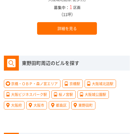
1
募集中：
区画
（11坪）
詳細を見る
東野田町周辺のビルを探す
京橋・ＯＢＰ・森ノ宮エリア
京橋駅
大阪城北詰駅
大阪ビジネスパーク駅
桜ノ宮駅
大阪城公園駅
大阪府
大阪市
都島区
東野田町