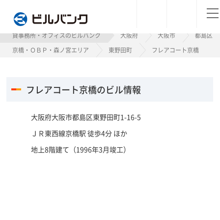
ビルバンク
貸事務所・オフィスのビルバンク
大阪府
大阪市
都島区
京橋・ＯＢＰ・森ノ宮エリア
東野田町
フレアコート京橋
フレアコート京橋のビル情報
大阪府大阪市都島区東野田町1-16-5
ＪＲ東西線京橋駅 徒歩4分 ほか
地上8階建て（1996年3月竣工）