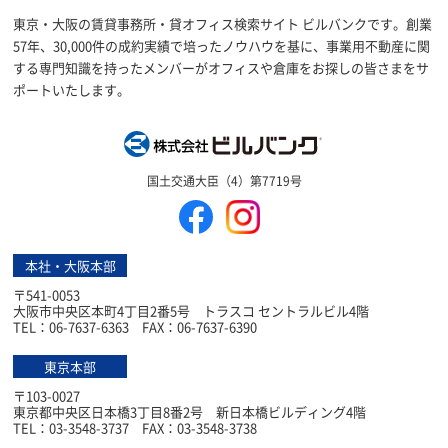
東京・大阪の賃貸事務所・貸オフィス検索サイト ビルバンクです。創業
57年、30,000件の成約実績で培ったノウハウを基に、事業用不動産に関
する専門知識を持ったメンバーがオフィスや倉庫をお探しの皆さまをサ
ポートいたします。
株式会社ビルバン
国土交通大臣（4）第7719号
本社・大阪本部
〒541-0053
大阪市中央区本町4丁目2番5号 トラスコ セントラルビル4階
TEL：06-7637-6363 FAX：06-7637-6390
東京本部
〒103-0027
東京都中央区日本橋3丁目8番2号 新日本橋ビルディング4階
TEL：03-3548-3737 FAX：03-3548-3738