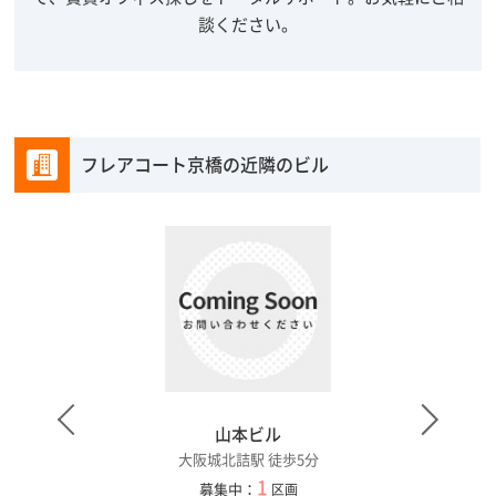
談ください。
フレアコート京橋の近隣のビル
）
山本ビル
大阪城北詰駅 徒歩5分
1
募集中：
区画