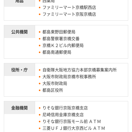
用品
西薬局
ファミリーマート京橋駅西店
ファミリーマート京阪京橋店
公共機関
都島東野田郵便局
都島警察署京橋交番
京橋Ｋ２ビル内郵便局
都島南通郵便局
役所・庁
自衛隊大阪地方協力本部京橋募集案内所
大阪市財政局京橋市税事務所
大阪市財政局
都島区役所
金融機関
りそな銀行京阪京橋支店
尼崎信用金庫京橋支店
りそな銀行京阪モール前 ＡＴＭ
三菱ＵＦＪ銀行大京西ビル ＡＴＭ