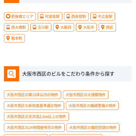
肥後橋エリア
阿波座駅
西長堀駅
中之島駅
西大橋駅
玉川駅
大阪府
大阪市
西区
靱本町
大阪市西区のビルをこだわり条件から探す
大阪市西区の築10年以内の物件
大阪市西区の大規模物件
大阪市西区の新耐震基準適合物件
大阪市西区の機械警備の物件
大阪市西区の天井高2.6m以上の物件
大阪市西区の24時間使用可の物件
大阪市西区の個別空調の物件