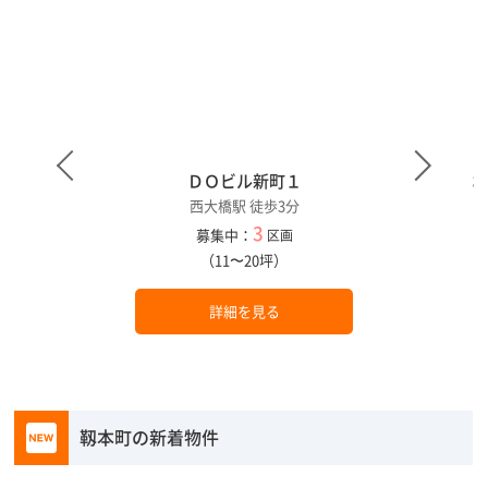
ＤＯビル新町１
西大橋駅 徒歩3分
3
募集中：
区画
（11〜20坪）
詳細を見る
靱本町の新着物件