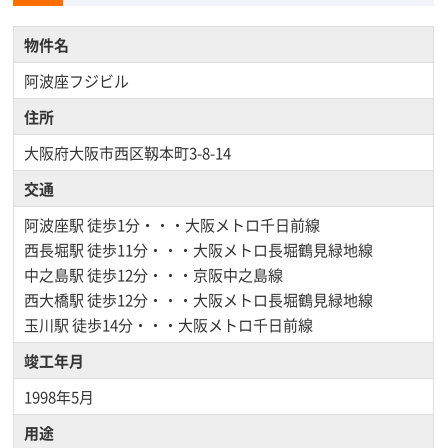
物件名
阿波座フジビル
住所
大阪府大阪市西区靱本町3-8-14
交通
阿波座駅
徒歩1分・・・大阪メトロ千日前線
西長堀駅
徒歩11分・・・大阪メトロ長堀鶴見緑地線
中之島駅
徒歩12分・・・京阪中之島線
西大橋駅
徒歩12分・・・大阪メトロ長堀鶴見緑地線
玉川駅
徒歩14分・・・大阪メトロ千日前線
竣工年月
1998年5月
用途