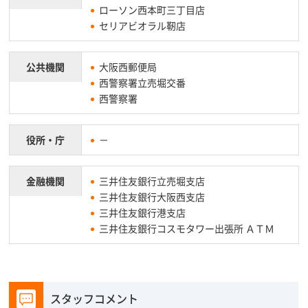
ローソン西本町三丁目店
セリアビオラル靭店
公共機関
大阪西郵便局
西警察署立売堀交番
西警察署
役所・庁
－
金融機関
三井住友銀行立売堀支店
三井住友銀行大阪西支店
三井住友銀行港支店
三井住友銀行コスモタワー出張所 ＡＴＭ
スタッフコメント