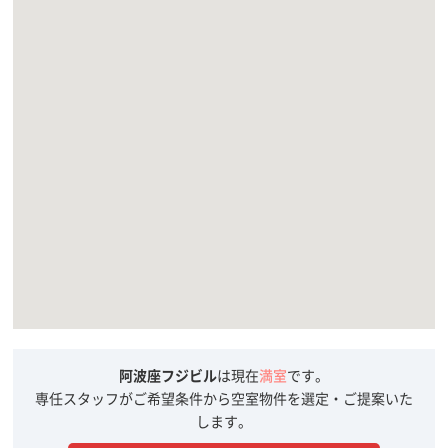
阿波座フジビル
は現在
満室
です。
専任スタッフがご希望条件から空室物件を選定・ご提案いた
します。