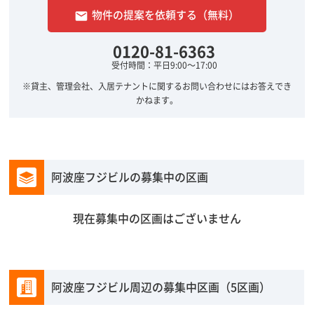
物件の提案を依頼する（無料）
email
0120-81-6363
受付時間：平日9:00～17:00
※貸主、管理会社、入居テナントに関するお問い合わせにはお答えでき
かねます。
阿波座フジビルの募集中の区画
現在募集中の区画はございません
阿波座フジビル周辺の募集中区画（5区画）