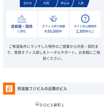
合わせ
内見
申込み
入居
首都圏・関西
オフィス仲介実績
サイト非公開物件
30,000
2,300
に特化
約
件
件以上
ご希望条件にマッチした物件のご提案から内見・契約ま
で、賃貸オフィス探しをトータルサポート。
お気軽にご相
談ください。
阿波座フジビルの近隣のビル