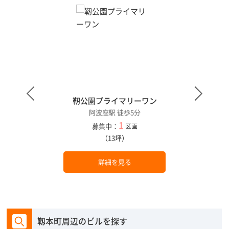
靭公園プライマリーワン
阿波座駅 徒歩5分
1
募集中：
区画
（13坪）
詳細を見る
靱本町周辺のビルを探す