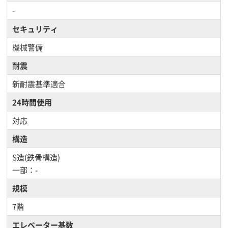
-
セキュリティ
機械警備
耐震
新耐震基準適合
24時間使用
対応
構造
S造(鉄骨構造)
一部：-
規模
7階
エレベーター基数