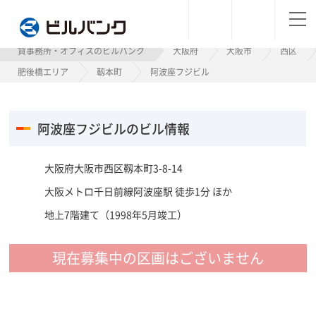
ビルバンク
貸事務所・オフィスのビルバンク
大阪府
大阪市
西区
肥後橋エリア
靱本町
阿波座フジビル
阿波座フジビルのビル情報
大阪府大阪市西区靱本町3-8-14
大阪メトロ千日前線阿波座駅 徒歩1分 ほか
地上7階建て（1998年5月竣工）
現在募集中の区画はございません