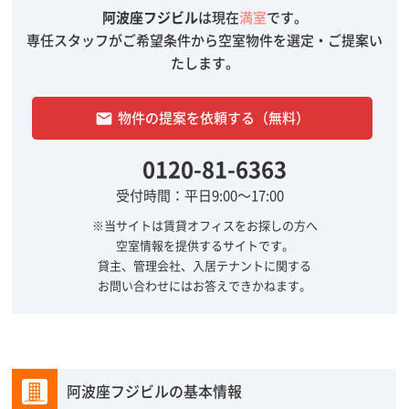
阿波座フジビル
は現在
満室
です。
専任スタッフがご希望条件から空室物件を選定・ご提案い
たします。
物件の提案を依頼する（無料）
email
0120-81-6363
受付時間：平日9:00～17:00
※当サイトは賃貸オフィスをお探しの方へ
空室情報を提供するサイトです。
貸主、管理会社、入居テナントに関する
お問い合わせにはお答えできかねます。
阿波座フジビルの基本情報