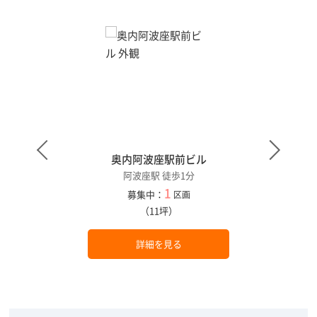
奥内阿波座駅前ビル
阿波座駅 徒歩1分
1
募集中：
区画
（11坪）
詳細を見る