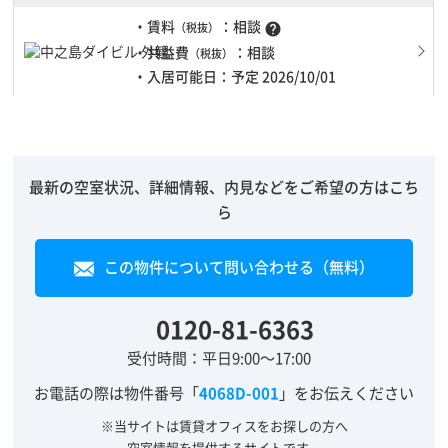
・賃料
：相談
（税抜）
help
・共益費
：相談
（税抜）
・入居可能日：予定 2026/10/01
最新の空室状況、詳細情報、内見などをご希望の方はこち
ら
この物件について問い合わせる（無料）
0120-81-6363
受付時間：平日9:00～17:00
お電話の際は物件番号「
4068D-001
」をお伝えください
※当サイトは賃貸オフィスをお探しの方へ
空室情報を提供するサイトです。