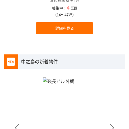
渡辺橋駅 徒歩4分
4
募集中：
区画
（14〜47坪）
詳細を見る
中之島の新着物件