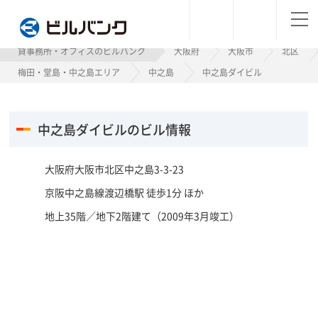
ビルバンク
貸事務所・オフィスのビルバンク
大阪府
大阪市
北区
梅田・堂島・中之島エリア
中之島
中之島ダイビル
中之島ダイビルのビル情報
大阪府大阪市北区中之島3-3-23
京阪中之島線渡辺橋駅 徒歩1分 ほか
地上35階／地下2階建て（2009年3月竣工）