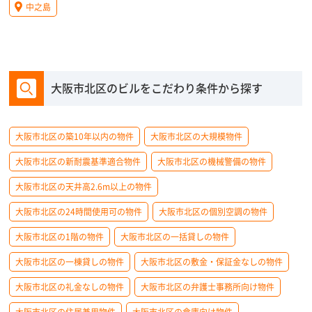
中之島
大阪市北区のビルをこだわり条件から探す
大阪市北区の築10年以内の物件
大阪市北区の大規模物件
大阪市北区の新耐震基準適合物件
大阪市北区の機械警備の物件
大阪市北区の天井高2.6m以上の物件
大阪市北区の24時間使用可の物件
大阪市北区の個別空調の物件
大阪市北区の1階の物件
大阪市北区の一括貸しの物件
大阪市北区の一棟貸しの物件
大阪市北区の敷金・保証金なしの物件
大阪市北区の礼金なしの物件
大阪市北区の弁護士事務所向け物件
大阪市北区の住居兼用物件
大阪市北区の倉庫向け物件