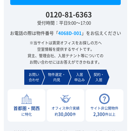
0120-81-6363
受付時間：平日9:00～17:00
お電話の際は物件番号「
4068D-001
」をお伝えください
※当サイトは賃貸オフィスをお探しの方へ
空室情報を提供するサイトです。
貸主、管理会社、入居テナント等についての
お問い合わせにはお答えができかねます。
お問い
物件選定・
入居
契約・
合わせ
内見
申込み
入居
首都圏・関西
オフィス仲介実績
サイト非公開物件
30,000
2,300
に特化
約
件
件以上