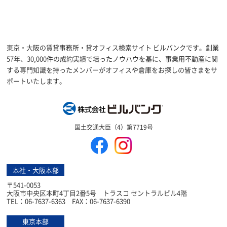
東京・大阪の賃貸事務所・貸オフィス検索サイト ビルバンクです。創業
57年、30,000件の成約実績で培ったノウハウを基に、事業用不動産に関
する専門知識を持ったメンバーがオフィスや倉庫をお探しの皆さまをサ
ポートいたします。
株式会社ビルバン
国土交通大臣（4）第7719号
本社・大阪本部
〒541-0053
大阪市中央区本町4丁目2番5号 トラスコ セントラルビル4階
TEL：06-7637-6363 FAX：06-7637-6390
東京本部