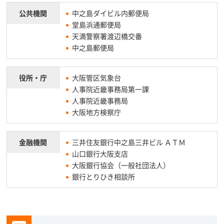
公共機関
中之島ダイビル内郵便局
堂島浜通郵便局
天満警察署渡辺橋交番
中之島郵便局
役所・庁
大阪管区気象台
人事院近畿事務局第一課
人事院近畿事務局
大阪地方検察庁
金融機関
三井住友銀行中之島三井ビル ＡＴＭ
山口銀行大阪支店
大阪銀行協会（一般社団法人）
銀行とりひき相談所