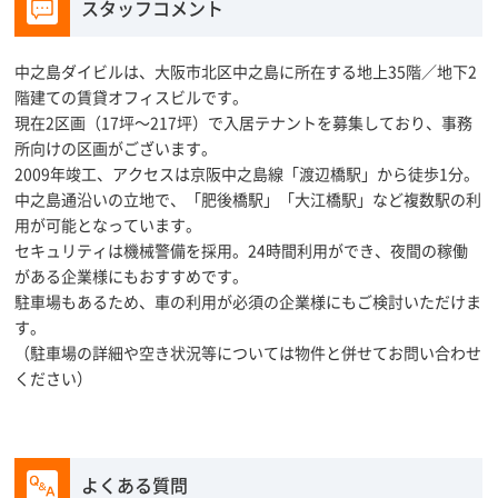
スタッフコメント
中之島ダイビルは、大阪市北区中之島に所在する地上35階／地下2
階建ての賃貸オフィスビルです。
現在2区画（17坪～217坪）で入居テナントを募集しており、事務
所向けの区画がございます。
2009年竣工、アクセスは京阪中之島線「渡辺橋駅」から徒歩1分。
中之島通沿いの立地で、「肥後橋駅」「大江橋駅」など複数駅の利
用が可能となっています。
セキュリティは機械警備を採用。24時間利用ができ、夜間の稼働
がある企業様にもおすすめです。
駐車場もあるため、車の利用が必須の企業様にもご検討いただけま
す。
（駐車場の詳細や空き状況等については物件と併せてお問い合わせ
ください）
よくある質問