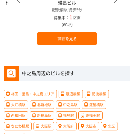
エスト
瑛長ビル
肥後橋駅 徒歩5分
1
募集中：
区画
（60坪）
詳細を見る
中之島周辺のビルを探す
梅田・堂島・中之島エリア
渡辺橋駅
肥後橋駅
大江橋駅
北新地駅
中之島駅
淀屋橋駅
西梅田駅
新福島駅
福島駅
東梅田駅
なにわ橋駅
大阪駅
大阪府
大阪市
北区