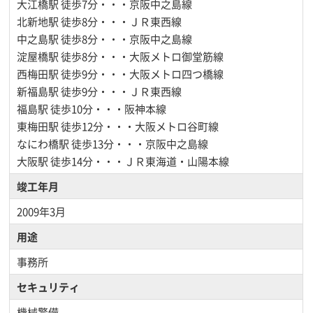
大江橋駅
徒歩7分・・・京阪中之島線
北新地駅
徒歩8分・・・ＪＲ東西線
中之島駅
徒歩8分・・・京阪中之島線
淀屋橋駅
徒歩8分・・・大阪メトロ御堂筋線
西梅田駅
徒歩9分・・・大阪メトロ四つ橋線
新福島駅
徒歩9分・・・ＪＲ東西線
福島駅
徒歩10分・・・阪神本線
東梅田駅
徒歩12分・・・大阪メトロ谷町線
なにわ橋駅
徒歩13分・・・京阪中之島線
大阪駅
徒歩14分・・・ＪＲ東海道・山陽本線
竣工年月
2009年3月
用途
事務所
セキュリティ
機械警備