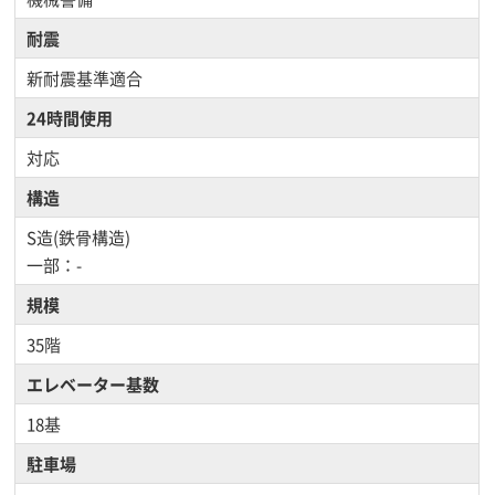
耐震
新耐震基準適合
24時間使用
対応
構造
S造(鉄骨構造)
一部：-
規模
35階
エレベーター基数
18基
駐車場