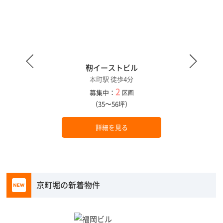
靭イーストビル
本町駅 徒歩4分
2
募集中：
区画
（35〜56坪）
詳細を見る
京町堀の新着物件