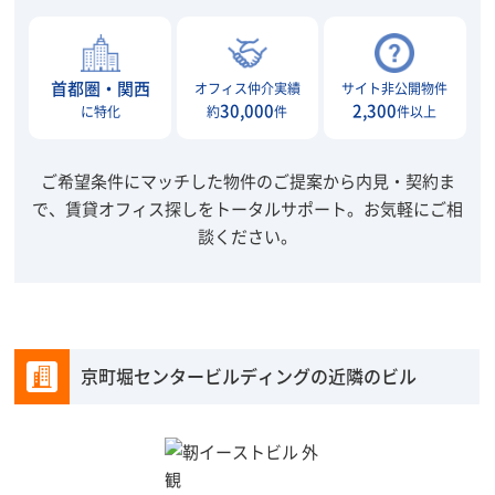
首都圏・関西
オフィス仲介実績
サイト非公開物件
30,000
2,300
に特化
約
件
件以上
ご希望条件にマッチした物件のご提案から内見・契約ま
で、賃貸オフィス探しをトータルサポート。
お気軽にご相
談ください。
京町堀センタービルディングの近隣のビル