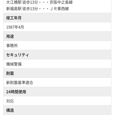
大江橋駅
徒歩13分・・・京阪中之島線
新福島駅
徒歩13分・・・ＪＲ東西線
竣工年月
1987年4月
用途
事務所
セキュリティ
機械警備
耐震
新耐震基準適合
24時間使用
対応
構造