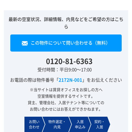
最新の空室状況、詳細情報、内見などをご希望の方はこち
ら
この物件について問い合わせる（無料）
0120-81-6363
受付時間：平日9:00～17:00
お電話の際は物件番号「
2172N-001
」をお伝えください
※当サイトは賃貸オフィスをお探しの方へ
空室情報を提供するサイトです。
貸主、管理会社、入居テナント等についての
お問い合わせにはお答えができかねます。
お問い
物件選定・
入居
契約・
合わせ
内見
申込み
入居