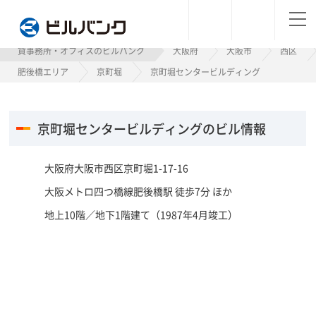
ビルバンク
貸事務所・オフィスのビルバンク
大阪府
大阪市
西区
肥後橋エリア
京町堀
京町堀センタービルディング
京町堀センタービルディングのビル情報
大阪府大阪市西区京町堀1-17-16
大阪メトロ四つ橋線肥後橋駅 徒歩7分 ほか
地上10階／地下1階建て（1987年4月竣工）