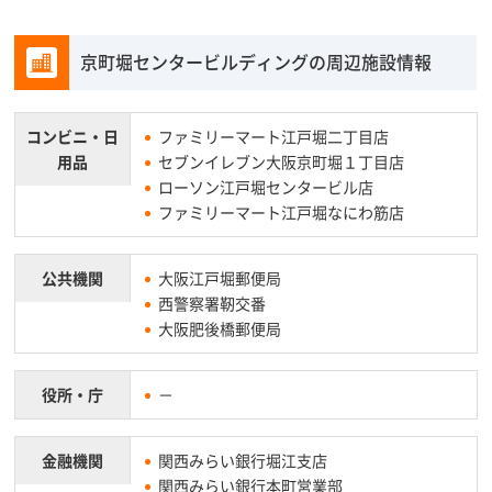
京町堀センタービルディングの周辺施設情報
コンビニ・
日
ファミリーマート江戸堀二丁目店
用品
セブンイレブン大阪京町堀１丁目店
ローソン江戸堀センタービル店
ファミリーマート江戸堀なにわ筋店
公共機関
大阪江戸堀郵便局
西警察署靭交番
大阪肥後橋郵便局
役所・庁
－
金融機関
関西みらい銀行堀江支店
関西みらい銀行本町営業部