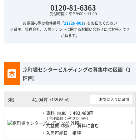
0120-81-6363
受付時間：平日9:00～17:00
お電話の際は物件番号「
2172N-001
」をお伝えください
※貸主、管理会社、入居テナントに関するお問い合わせにはお答えでき
かねます。
京町堀センタービルディングの募集中の区画（1
区画）
3階
41.04坪
お気に入りに追加
（135.68m²）
・賃料
：492,480円
（税抜）
（＠坪単価：＠12,000円）
・共益費
：賃料に含む
（税抜）
・入居可能日：相談