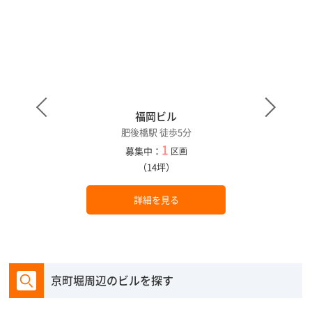
福岡ビル
肥後橋駅 徒歩5分
1
募集中：
区画
（14坪）
詳細を見る
京町堀周辺のビルを探す