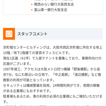
関西みらい銀行大阪西支店
富山第一銀行大阪支店
スタッフコメント
京町堀センタービルディングは、大阪市西区京町堀に所在する地上
10階／地下1階建ての賃貸オフィスビルです。
現在1区画（41坪）で入居テナントを募集しており、事務所向けの
区画がございます。
1987年竣工、アクセスは大阪メトロ四つ橋線「肥後橋駅」から徒
歩7分。なにわ筋沿いの立地で、「中之島駅」「渡辺橋駅」など複
数駅の利用が可能となっています。
セキュリティは機械警備を採用。24時間利用ができ、夜間の稼働
がある企業様にもおすすめです。
駐車場もあるため、車の利用が必須の企業様にもご検討いただけま
す。