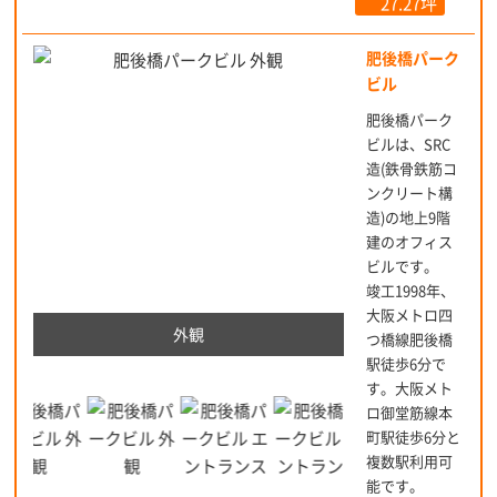
27.27坪
肥後橋パーク
ビル
肥後橋パーク
ビルは、SRC
造(鉄骨鉄筋コ
ンクリート構
造)の地上9階
建のオフィス
ビルです。
竣工1998年、
大阪メトロ四
外観
つ橋線肥後橋
駅徒歩6分で
す。大阪メト
ロ御堂筋線本
町駅徒歩6分と
複数駅利用可
能です。