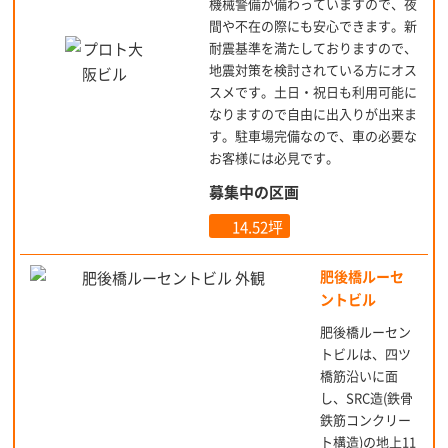
機械警備が備わっていますので、夜
間や不在の際にも安心できます。新
耐震基準を満たしておりますので、
地震対策を検討されている方にオス
スメです。土日・祝日も利用可能に
なりますので自由に出入りが出来ま
す。駐車場完備なので、車の必要な
お客様には必見です。
募集中の区画
14.52坪
肥後橋ルーセ
ントビル
肥後橋ルーセン
トビルは、四ツ
橋筋沿いに面
し、SRC造(鉄骨
鉄筋コンクリー
ト構造)の地上11