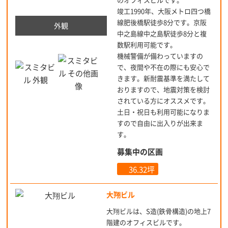
竣工1990年、大阪メトロ四つ橋
線肥後橋駅徒歩8分です。京阪
外観
中之島線中之島駅徒歩8分と複
数駅利用可能です。
機械警備が備わっていますの
で、夜間や不在の際にも安心で
きます。新耐震基準を満たして
おりますので、地震対策を検討
されている方にオススメです。
土日・祝日も利用可能になりま
すので自由に出入りが出来ま
す。
募集中の区画
36.32坪
大翔ビル
大翔ビルは、S造(鉄骨構造)の地上7
階建のオフィスビルです。