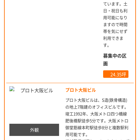
ています。土
日・祝日も利
用可能になり
ますので時間
帯を気にせず
利用できま
す。
募集中の区
画
24.35坪
プロト大阪ビル
プロト大阪ビルは、S造(鉄骨構造)
の地上7階建のオフィスビルです。
竣工1992年、大阪メトロ四つ橋線
肥後橋駅徒歩5分です。大阪メトロ
御堂筋線本町駅徒歩8分と複数駅利
外観
用可能です。