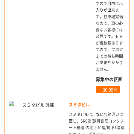
すので自由に出
入りが出来ま
す。駐車場完備
なので、車の必
要なお客様には
必見です。ＥＶ
が複数基ありま
すので、フロア
までの待ち時間
があまりかかり
ません。
募集中の区画
30.95坪
スミタビル
スミタビルは、なにわ筋沿いに
面し、SRC造(鉄骨鉄筋コンクリ
ート構造)の地上10階/地下1階建
のオフィスビルです。