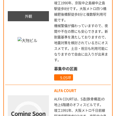
竣工1990年、京阪中之島線中之島
駅徒歩8分です。大阪メトロ四つ橋
線肥後橋駅徒歩8分と複数駅利用可
外観
能です。
機械警備が備わっていますので、夜
間や不在の際にも安心できます。新
耐震基準を満たしておりますので、
地震対策を検討されている方にオス
スメです。土日・祝日も利用可能に
なりますので自由に出入りが出来ま
す。
募集中の区画
9.05坪
ALFA COURT
ALFA COURTは、S造(鉄骨構造)の
地上6階建のオフィスビルです。
竣工1991年、大阪メトロ千日前線
阿波座駅徒歩5分です。京阪中之島