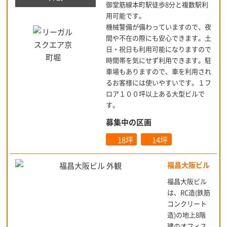
御堂筋線本町駅徒歩8分と複数駅利
用可能です。
機械警備が備わっていますので、夜
間や不在の際にも安心できます。土
日・祝日も利用可能になりますので
時間帯を気にせず利用できます。駐
車場もありますので、車を利用され
るお客様には使いやすいです。１フ
ロア１００坪以上ある大型ビルで
す。
募集中の区画
18坪
14坪
福昌大阪ビル
福昌大阪ビル
は、RC造(鉄筋
コンクリート
造)の地上8階
建のオフィス