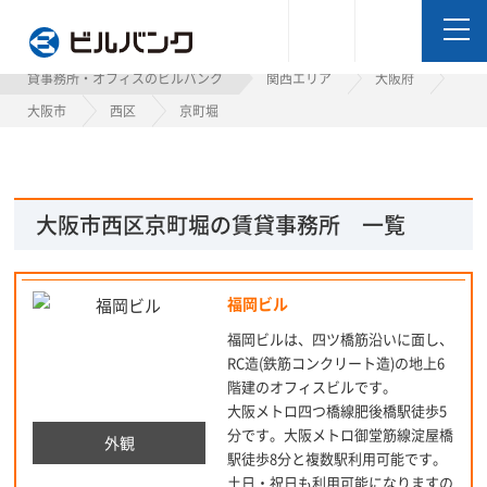
ビルバンク
貸事務所・オフィスのビルバンク
関西エリア
大阪府
大阪市
西区
京町堀
大阪市西区京町堀の賃貸事務所 一覧
福岡ビル
福岡ビルは、四ツ橋筋沿いに面し、
RC造(鉄筋コンクリート造)の地上6
階建のオフィスビルです。
大阪メトロ四つ橋線肥後橋駅徒歩5
分です。大阪メトロ御堂筋線淀屋橋
外観
駅徒歩8分と複数駅利用可能です。
土日・祝日も利用可能になりますの