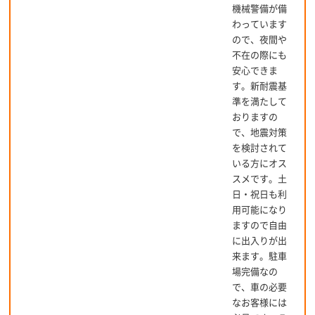
機械警備が備
わっています
ので、夜間や
不在の際にも
安心できま
す。新耐震基
準を満たして
おりますの
で、地震対策
を検討されて
いる方にオス
スメです。土
日・祝日も利
用可能になり
ますので自由
に出入りが出
来ます。駐車
場完備なの
で、車の必要
なお客様には