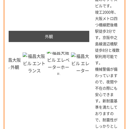
ビルです。
竣工2000年、
大阪メトロ四
つ橋線肥後橋
駅徒歩3分で
外観
す。京阪中之
島線渡辺橋駅
徒歩8分と複数
駅利用可能で
す。
機械警備が備
わっています
ので、夜間や
不在の際にも
安心できま
す。新耐震基
準を満たして
おりますの
で、耐震性が
しっかりとし