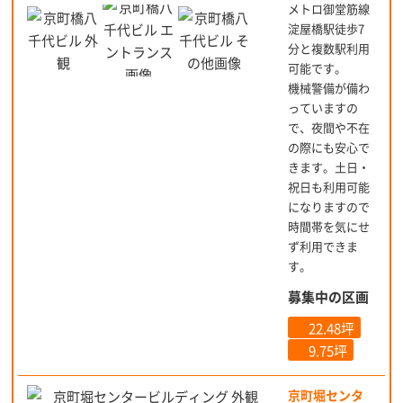
メトロ御堂筋線
淀屋橋駅徒歩7
分と複数駅利用
可能です。
機械警備が備わ
っていますの
で、夜間や不在
の際にも安心で
きます。土日・
祝日も利用可能
になりますので
時間帯を気にせ
ず利用できま
す。
募集中の区画
22.48坪
9.75坪
京町堀センタ