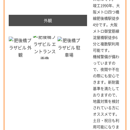
竣工1990年、大
阪メトロ四つ橋
線肥後橋駅徒歩
外観
4分です。大阪
メトロ御堂筋線
淀屋橋駅徒歩6
分と複数駅利用
可能です。
機械警備が備わ
っていますの
で、夜間や不在
の際にも安心で
きます。新耐震
基準を満たして
おりますので、
地震対策を検討
されている方に
オススメです。
土日・祝日も利
用可能になりま