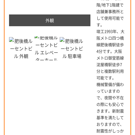
階/地下1階建で
店舗兼事務所と
して使用可能で
外観
す。
竣工1993年、大
阪メトロ四つ橋
線肥後橋駅徒歩
4分です。大阪
メトロ御堂筋線
淀屋橋駅徒歩7
分と複数駅利用
可能です。
機械警備が備わ
っていますの
で、夜間や不在
の際にも安心で
きます。新耐震
基準を満たして
おりますので、
耐震性がしっか