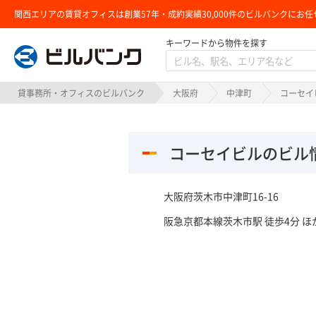
関西エリアの賃貸オフィスは創業57年・成約実績30,000件のビルバンクにお任
キーワードから物件を探す
ビルバンク
貸事務所・オフィスのビルバンク
大阪府
中津町
コーセイ
コーセイビルのビル
大阪府茨木市中津町16-16
阪急京都本線茨木市駅 徒歩4分 ほ