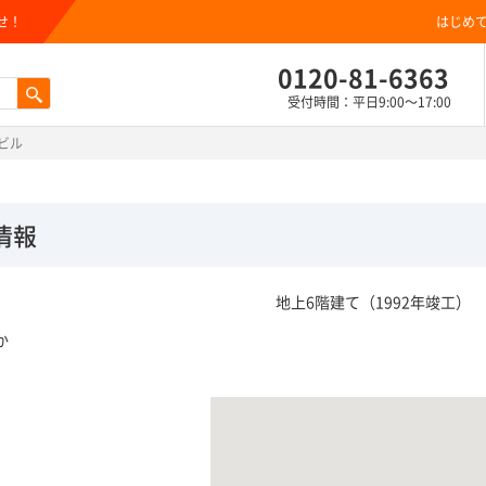
せ！
はじめ
0120-81-6363
受付時間：平日9:00～17:00
ビル
情報
地上6階建て（1992年竣工）
か