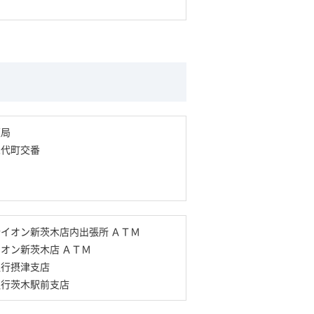
便局
永代町交番
イオン新茨木店内出張所 ＡＴＭ
オン新茨木店 ＡＴＭ
銀行摂津支店
銀行茨木駅前支店