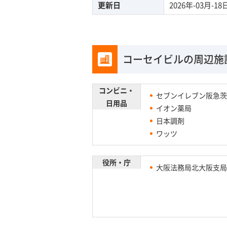
更新日
2026年-03月-18
コーセイビルの周辺施
コンビニ・
セブンイレブン阪急茨
日用品
イオン薬局
日本調剤
ワッツ
役所・庁
大阪法務局北大阪支局