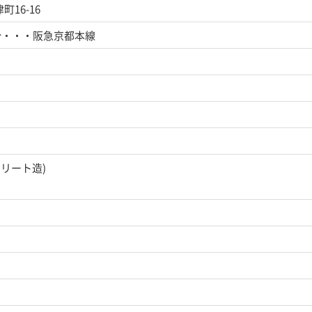
16-16
分・・・阪急京都本線
クリート造)