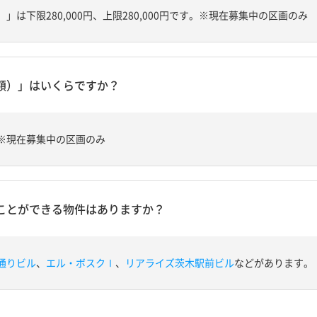
は下限280,000円、上限280,000円です。※現在募集中の区画のみ
額）」はいくらですか？
※現在募集中の区画のみ
ことができる物件はありますか？
通りビル
、
エル・ボスクⅠ
、
リアライズ茨木駅前ビル
などがあります。