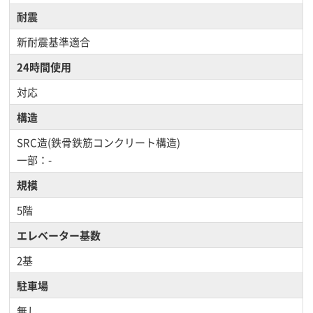
耐震
新耐震基準適合
24時間使用
対応
構造
SRC造(鉄骨鉄筋コンクリート構造)
一部：-
規模
5階
エレベーター基数
2基
駐車場
無し