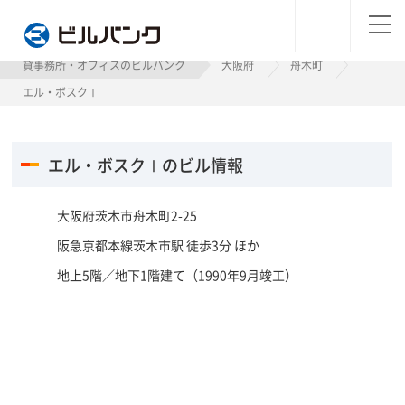
ビルバンク
貸事務所・オフィスのビルバンク
大阪府
舟木町
エル・ボスクⅠ
エル・ボスクⅠのビル情報
大阪府茨木市舟木町2-25
阪急京都本線茨木市駅 徒歩3分 ほか
地上5階／地下1階建て（1990年9月竣工）