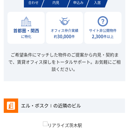
合わせ
内見
申込み
入居
首都圏・関西
オフィス仲介実績
サイト非公開物件
30,000
2,300
に特化
約
件
件以上
ご希望条件にマッチした物件のご提案から内見・契約ま
で、賃貸オフィス探しをトータルサポート。
お気軽にご相
談ください。
エル・ボスクⅠの近隣のビル