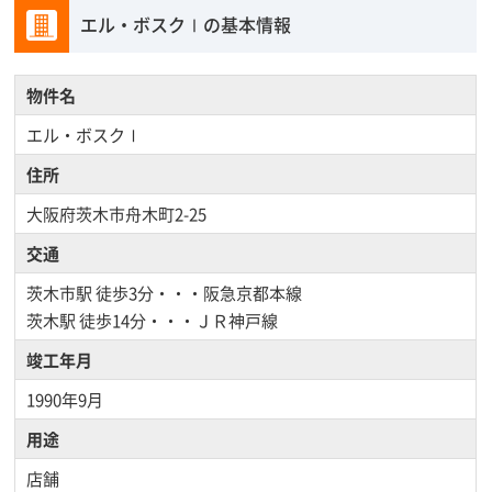
エル・ボスクⅠの基本情報
物件名
エル・ボスクⅠ
住所
大阪府茨木市舟木町2-25
交通
茨木市駅
徒歩3分・・・阪急京都本線
茨木駅
徒歩14分・・・ＪＲ神戸線
竣工年月
1990年9月
用途
店舗