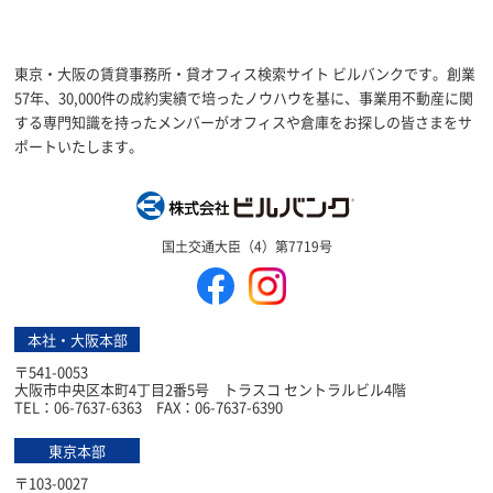
東京・大阪の賃貸事務所・貸オフィス検索サイト ビルバンクです。創業
57年、30,000件の成約実績で培ったノウハウを基に、事業用不動産に関
する専門知識を持ったメンバーがオフィスや倉庫をお探しの皆さまをサ
ポートいたします。
株式会社ビルバン
国土交通大臣（4）第7719号
本社・大阪本部
〒541-0053
大阪市中央区本町4丁目2番5号 トラスコ セントラルビル4階
TEL：06-7637-6363 FAX：06-7637-6390
東京本部
〒103-0027