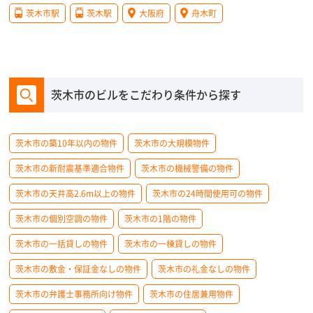
茨木市駅
茨木駅
大阪府
舟木町
茨木市のビルをこだわり条件から探す
茨木市の築10年以内の物件
茨木市の大規模物件
茨木市の新耐震基準適合物件
茨木市の機械警備の物件
茨木市の天井高2.6m以上の物件
茨木市の24時間使用可の物件
茨木市の個別空調の物件
茨木市の1階の物件
茨木市の一括貸しの物件
茨木市の一棟貸しの物件
茨木市の敷金・保証金なしの物件
茨木市の礼金なしの物件
茨木市の弁護士事務所向け物件
茨木市の住居兼用物件