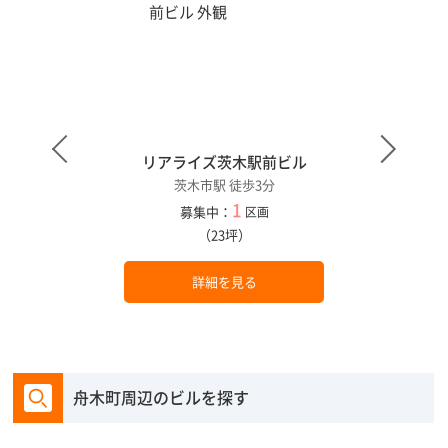
リアライズ茨木駅前ビル
茨木市駅 徒歩3分
1
募集中：
区画
（23坪）
詳細を見る
舟木町周辺のビルを探す