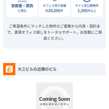
首都圏・関西
オフィス仲介実績
サイト非公開物件
30,000
2,300
に特化
約
件
件以上
ご希望条件にマッチした物件のご提案から内見・契約ま
で、賃貸オフィス探しをトータルサポート。
お気軽にご相
談ください。
大三ビルの近隣のビル