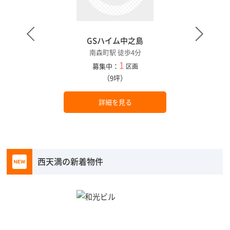
GSハイム中之島
南森町駅 徒歩4分
1
募集中：
区画
（9坪）
詳細を見る
西天満の新着物件