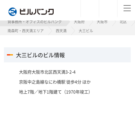
ビルバンク
貸事務所・オフィスのビルバンク
大阪府
大阪市
北区
南森町・西天満エリア
西天満
大三ビル
大三ビルのビル情報
大阪府大阪市北区西天満3-2-4
京阪中之島線なにわ橋駅 徒歩4分 ほか
地上7階／地下1階建て（1970年竣工）