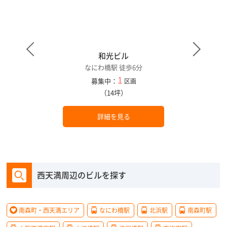
和光ビル
なにわ橋駅 徒歩6分
1
募集中：
区画
（14坪）
詳細を見る
西天満周辺のビルを探す
南森町・西天満エリア
なにわ橋駅
北浜駅
南森町駅