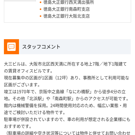
徳島大正銀行西天満出張所
徳島大正銀行南森町支店
徳島大正銀行大阪北支店
スタッフコメント
大三ビルは、大阪市北区西天満に所在する地上7階／地下1階建て
の賃貸オフィスビルです。
現在募集中の区画が1区画（12坪）あり、事務所として利用可能な
区画がございます。
竣工は1970年で、京阪中之島線「なにわ橋駅」から徒歩4分の立
地。その他「北浜駅」や「南森町駅」からのアクセスが可能です。
館内は機械警備を採用。24時間使用対応のため、幅広い業態・用
途でご検討いただける物件です。
駐車場が併設されていますので、車の利用が想定される企業様にも
おすすめです。
（駐車場の詳細や空き状況等については物件と併せてお問い合わせ