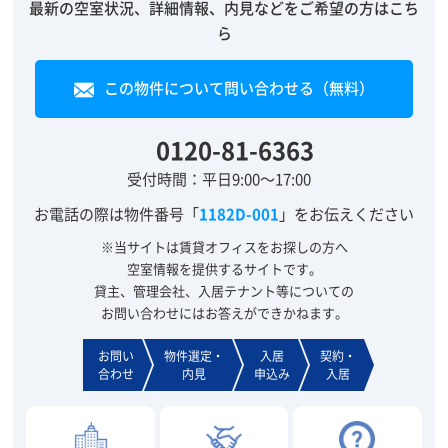
最新の空室状況、詳細情報、内見などをご希望の方はこち
ら
この物件について問い合わせる（無料）
0120-81-6363
受付時間：平日9:00～17:00
お電話の際は物件番号「
1182D-001
」をお伝えください
※当サイトは賃貸オフィスをお探しの方へ
空室情報を提供するサイトです。
貸主、管理会社、入居テナント等についての
お問い合わせにはお答えができかねます。
お問い
物件選定・
入居
契約・
合わせ
内見
申込み
入居