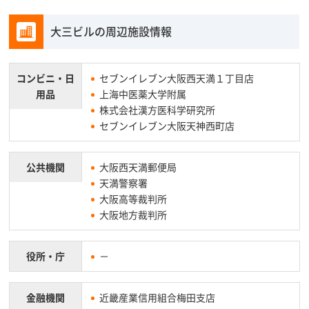
大三ビルの周辺施設情報
コンビニ・
日
セブンイレブン大阪西天満１丁目店
用品
上海中医薬大学附属
株式会社漢方医科学研究所
セブンイレブン大阪天神西町店
公共機関
大阪西天満郵便局
天満警察署
大阪高等裁判所
大阪地方裁判所
役所・庁
－
金融機関
近畿産業信用組合梅田支店