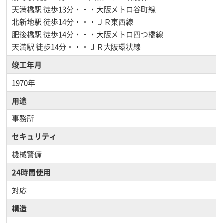
天満橋駅
徒歩13分・・・大阪メトロ谷町線
北新地駅
徒歩14分・・・ＪＲ東西線
肥後橋駅
徒歩14分・・・大阪メトロ四つ橋線
天満駅
徒歩14分・・・ＪＲ大阪環状線
竣工年月
1970年
用途
事務所
セキュリティ
機械警備
24時間使用
対応
構造