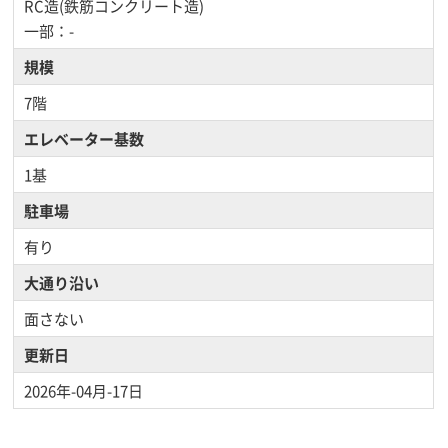
RC造(鉄筋コンクリート造)
一部：-
規模
7階
エレベーター基数
1基
駐車場
有り
大通り沿い
面さない
更新日
2026年-04月-17日