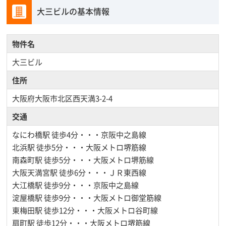
大三ビルの基本情報
物件名
大三ビル
住所
大阪府大阪市北区西天満3-2-4
交通
なにわ橋駅
徒歩4分・・・京阪中之島線
北浜駅
徒歩5分・・・大阪メトロ堺筋線
南森町駅
徒歩5分・・・大阪メトロ堺筋線
大阪天満宮駅
徒歩6分・・・ＪＲ東西線
大江橋駅
徒歩9分・・・京阪中之島線
淀屋橋駅
徒歩9分・・・大阪メトロ御堂筋線
東梅田駅
徒歩12分・・・大阪メトロ谷町線
扇町駅
徒歩12分・・・大阪メトロ堺筋線