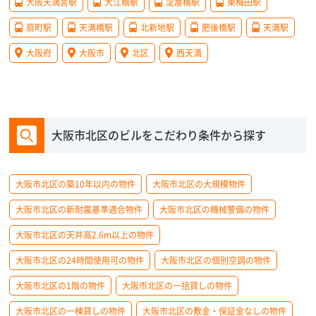
大阪天満宮駅
大江橋駅
淀屋橋駅
東梅田駅
扇町駅
天満橋駅
北新地駅
肥後橋駅
天満駅
大阪府
大阪市
北区
西天満
大阪市北区のビルをこだわり条件から探す
大阪市北区の築10年以内の物件
大阪市北区の大規模物件
大阪市北区の新耐震基準適合物件
大阪市北区の機械警備の物件
大阪市北区の天井高2.6m以上の物件
大阪市北区の24時間使用可の物件
大阪市北区の個別空調の物件
大阪市北区の1階の物件
大阪市北区の一括貸しの物件
大阪市北区の一棟貸しの物件
大阪市北区の敷金・保証金なしの物件