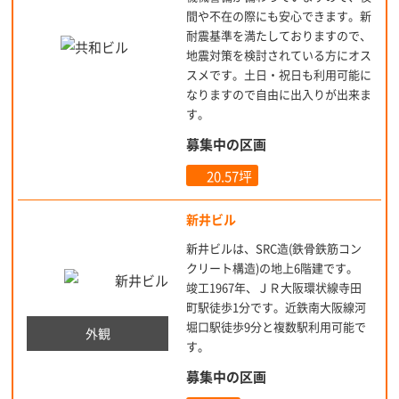
間や不在の際にも安心できます。新
耐震基準を満たしておりますので、
地震対策を検討されている方にオス
スメです。土日・祝日も利用可能に
なりますので自由に出入りが出来ま
す。
募集中の区画
20.57坪
新井ビル
新井ビルは、SRC造(鉄骨鉄筋コン
クリート構造)の地上6階建です。
竣工1967年、ＪＲ大阪環状線寺田
町駅徒歩1分です。近鉄南大阪線河
堀口駅徒歩9分と複数駅利用可能で
外観
す。
募集中の区画