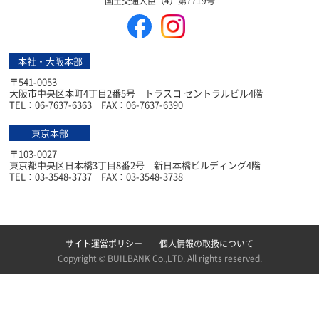
国土交通大臣（4）第7719号
本社・大阪本部
〒541-0053
大阪市中央区本町4丁目2番5号 トラスコ セントラルビル4階
TEL：06-7637-6363 FAX：06-7637-6390
東京本部
〒103-0027
東京都中央区日本橋3丁目8番2号 新日本橋ビルディング4階
TEL：03-3548-3737 FAX：03-3548-3738
サイト運営ポリシー
個人情報の取扱について
Copyright ©
BUILBANK Co.,LTD
. All rights reserved.