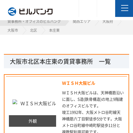
ビルバンク
貸事務所・オフィスのビルバンク
関西エリア
大阪府
大阪市
北区
本庄東
大阪市北区本庄東の賃貸事務所 一覧
ＷＩＳＨ大阪ビル
ＷＩＳＨ大阪ビルは、天神橋筋沿い
に面し、S造(鉄骨構造)の地上9階建
のオフィスビルです。
竣工1992年、大阪メトロ谷町線天
神橋筋六丁目駅徒歩5分です。大阪
外観
メトロ谷町線中崎町駅徒歩11分と
複数駅利用可能です。