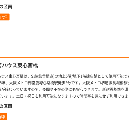
の区画
.47坪
ズハウス東心斎橋
ハウス東心斎橋は、S造(鉄骨構造)の地上5階/地下1階建店舗として使用可能で
008年、大阪メトロ御堂筋線心斎橋駅徒歩3分です。大阪メトロ堺筋線長堀橋駅
備が備わっていますので、夜間や不在の際にも安心できます。新耐震基準を満
ています。土日・祝日も利用可能になりますので時間帯を気にせず利用できま
の区画
.3坪