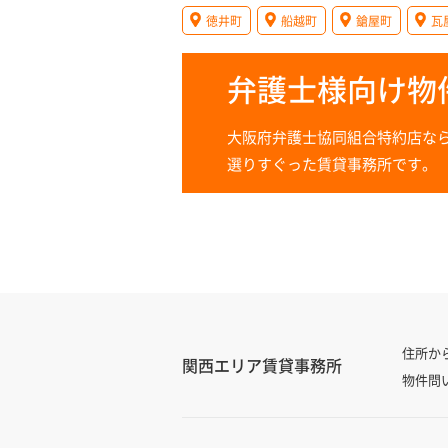
徳井町
船越町
鎗屋町
瓦
弁護士様向け物
大阪府弁護士協同組合特約店な
選りすぐった賃貸事務所です。
住所か
関西エリア賃貸事務所
物件問