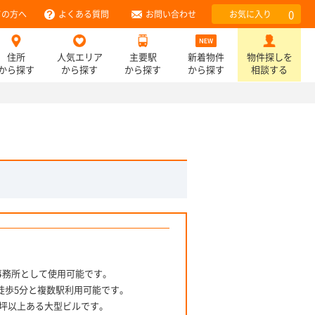
0
ての方へ
よくある質問
お問い合わせ
お気に入り
住所
人気エリア
主要駅
新着物件
物件探しを
から探す
から探す
から探す
から探す
相談する
事務所として使用可能です。
徒歩5分と複数駅利用可能です。
坪以上ある大型ビルです。