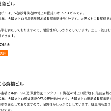
通商ビル
商ビルは、S造(鉄骨構造)の地上10階建のオフィスビルです。
991年、大阪メトロ長堀鶴見緑地線長堀橋駅徒歩1分です。大阪メトロ長堀鶴見
。
基準を満たしておりますので、耐震性がしっかりとしています。土日・祝日も
用できます。
の区画
.65坪
ご心斎橋ビル
斎橋ビルは、SRC造(鉄骨鉄筋コンクリート構造)の地上11階/地下1階建店
002年、大阪メトロ御堂筋線心斎橋駅徒歩8分です。大阪メトロ堺筋線長堀橋駅
基準を満たしておりますので、耐震性がしっかりとしています。駐車場もあり
すいです。