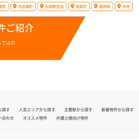
屋町
内淡路町
松屋町住吉
南新町
道頓堀
中寺
件ご紹介
らではの
ら探す
人気エリアから探す
主要駅から探す
新着物件から探す
い合わせ
オススメ物件
弁護士様向け物件