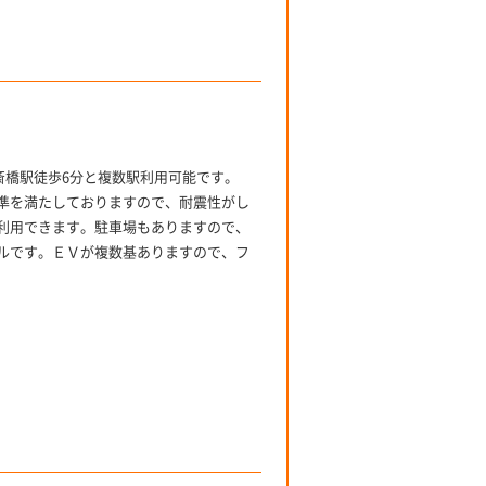
斎橋駅徒歩6分と複数駅利用可能です。
準を満たしておりますので、耐震性がし
利用できます。駐車場もありますので、
ルです。ＥＶが複数基ありますので、フ