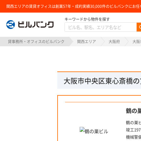
関西エリアの賃貸オフィスは創業57年・成約実績30,000件のビルバンクにお任
キーワードから物件を探す
ビルバンク
貸事務所・オフィスのビルバンク
関西エリア
大阪府
大阪
大阪市中央区東心斎橋の
鶴の
鶴の巣
竣工1
機械警