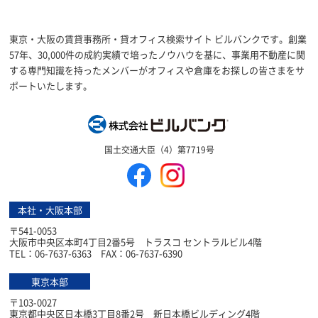
東京・大阪の賃貸事務所・貸オフィス検索サイト ビルバンクです。創業
57年、30,000件の成約実績で培ったノウハウを基に、事業用不動産に関
する専門知識を持ったメンバーがオフィスや倉庫をお探しの皆さまをサ
ポートいたします。
株式会社ビルバン
国土交通大臣（4）第7719号
本社・大阪本部
〒541-0053
大阪市中央区本町4丁目2番5号 トラスコ セントラルビル4階
TEL：06-7637-6363 FAX：06-7637-6390
東京本部
〒103-0027
東京都中央区日本橋3丁目8番2号 新日本橋ビルディング4階