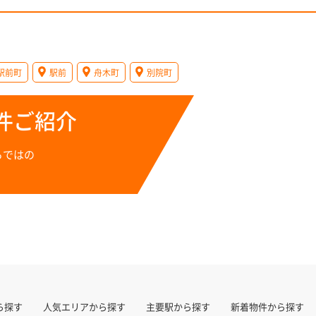
駅前町
駅前
舟木町
別院町
件ご紹介
らではの
ら探す
人気エリアから探す
主要駅から探す
新着物件から探す