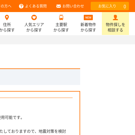
0
ての方へ
よくある質問
お問い合わせ
お気に入り
住所
人気エリア
主要駅
新着物件
物件探しを
から探す
から探す
から探す
から探す
相談する
使用可能です。
たしておりますので、地震対策を検討