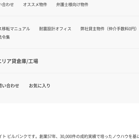
い合わせ
オススメ物件
弁護士様向け物件
ス移転マニュアル
耐震設計オフィス
弊社貸主物件（仲介手数料0円）
法令集
エリア貸倉庫/工場
問い合わせ
お気に入り
ト ビルバンクです。創業57年、30,000件の成約実績で培ったノウハウを