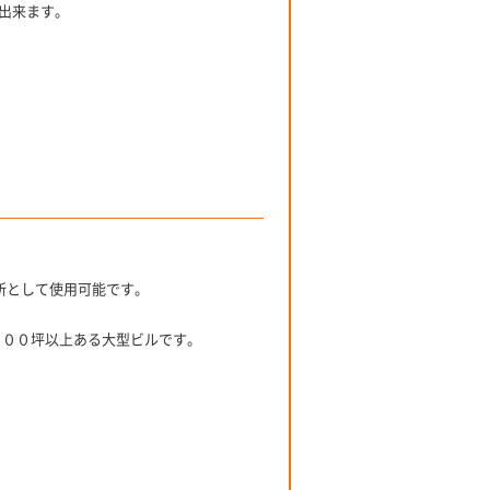
出来ます。
務所として使用可能です。
１００坪以上ある大型ビルです。