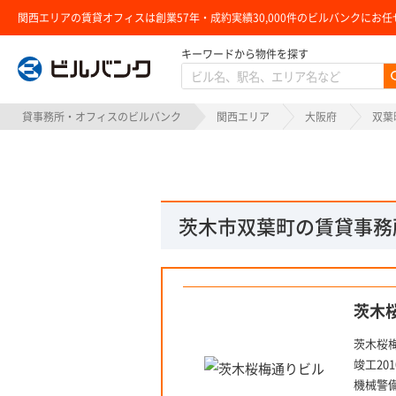
関西エリアの賃貸オフィスは創業57年・成約実績30,000件のビルバンクにお任
キーワードから物件を探す
ビルバンク
貸事務所・オフィスのビルバンク
関西エリア
大阪府
双葉
茨木市双葉町の賃貸事務
茨木
茨木桜
竣工20
機械警