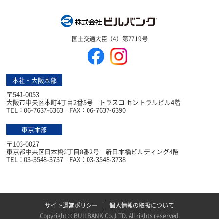
株式会社ビルバン
国土交通大臣（4）第7719号
本社・大阪本部
〒541-0053
大阪市中央区本町4丁目2番5号 トラスコ セントラルビル4階
TEL：06-7637-6363 FAX：06-7637-6390
東京本部
〒103-0027
東京都中央区日本橋3丁目8番2号 新日本橋ビルディング4階
TEL：03-3548-3737 FAX：03-3548-3738
サイト運営ポリシー
個人情報の取扱について
Copyright ©
BUILBANK Co.,LTD
. All rights reserved.