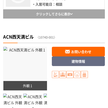
・入居可能日：相談
クリックしてさらに表示
ACN西天満ビル
〈1074D-001〉
お問い合わせ
建物情報
外観 1