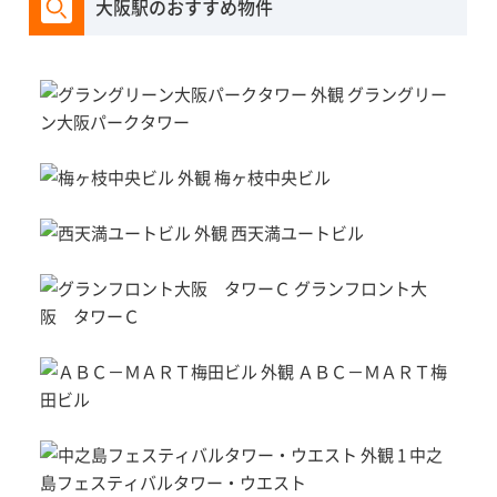
大阪駅のおすすめ物件
グラングリー
ン大阪パークタワー
梅ヶ枝中央ビル
西天満ユートビル
グランフロント大
阪 タワーＣ
ＡＢＣ－ＭＡＲＴ梅
田ビル
中之
島フェスティバルタワー・ウエスト