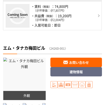
・賃料
：74,800円
（税抜）
（＠坪単価：＠7,807円）
・共益費
：19,200円
（税抜）
（＠坪単価：＠2,004円）
・入居可能日：即日
エム・タナカ梅田ビル
〈2426D-001〉
お問い合わせ
建物情報
外観