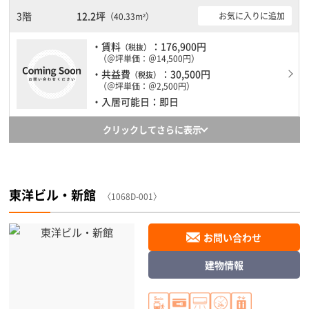
3階
12.2坪
お気に入りに追加
（40.33m²）
・賃料
：176,900円
（税抜）
（＠坪単価：＠14,500円）
・共益費
：30,500円
（税抜）
（＠坪単価：＠2,500円）
・入居可能日：即日
クリックしてさらに表示
東洋ビル・新館
〈1068D-001〉
お問い合わせ
建物情報