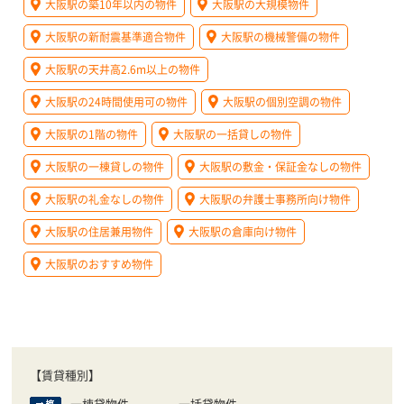
大阪駅の築10年以内の物件
大阪駅の大規模物件
大阪駅の新耐震基準適合物件
大阪駅の機械警備の物件
大阪駅の天井高2.6m以上の物件
大阪駅の24時間使用可の物件
大阪駅の個別空調の物件
大阪駅の1階の物件
大阪駅の一括貸しの物件
大阪駅の一棟貸しの物件
大阪駅の敷金・保証金なしの物件
大阪駅の礼金なしの物件
大阪駅の弁護士事務所向け物件
大阪駅の住居兼用物件
大阪駅の倉庫向け物件
大阪駅のおすすめ物件
【賃貸種別】
一棟貸物件
一括貸物件