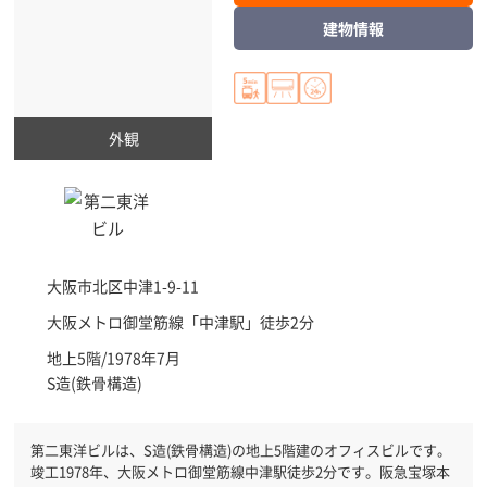
建物情報
外観
大阪市北区
中津1-9-11
大阪メトロ御堂筋線「
中津駅
」徒歩2分
地上5階/1978年7月
S造(鉄骨構造)
第二東洋ビルは、S造(鉄骨構造)の地上5階建のオフィスビルです。
竣工1978年、大阪メトロ御堂筋線中津駅徒歩2分です。阪急宝塚本