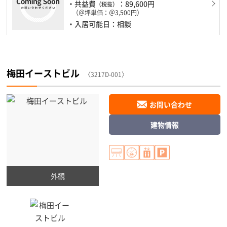
・共益費
：89,600円
（税抜）
（＠坪単価：＠3,500円）
・入居可能日：相談
梅田イーストビル
〈3217D-001〉
お問い合わせ
建物情報
外観