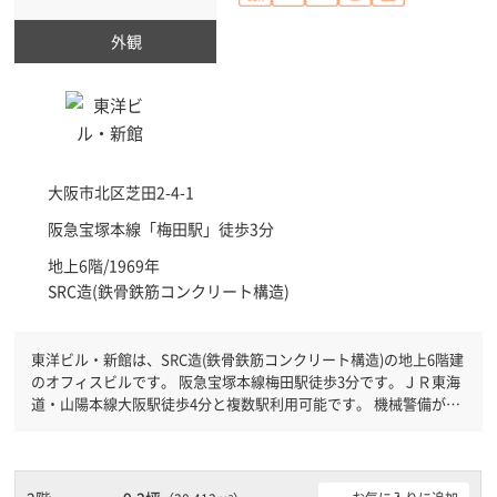
外観
大阪市北区
芝田2-4-1
阪急宝塚本線「
梅田駅
」徒歩3分
地上6階/1969年
SRC造(鉄骨鉄筋コンクリート構造)
東洋ビル・新館は、SRC造(鉄骨鉄筋コンクリート構造)の地上6階建
のオフィスビルです。 阪急宝塚本線梅田駅徒歩3分です。ＪＲ東海
道・山陽本線大阪駅徒歩4分と複数駅利用可能です。 機械警備が備
わっていますので、夜間や不在の際にも安心できます。土日・祝日
も利用可能になりますので自由に出入りが出来ます。