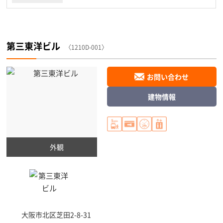
第三東洋ビル
〈1210D-001〉
お問い合わせ
建物情報
外観
大阪市北区
芝田2-8-31