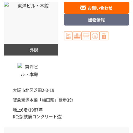
お問い合わせ
建物情報
外観
大阪市北区
芝田2-3-19
阪急宝塚本線「
梅田駅
」徒歩3分
地上6階/1987年
RC造(鉄筋コンクリート造)