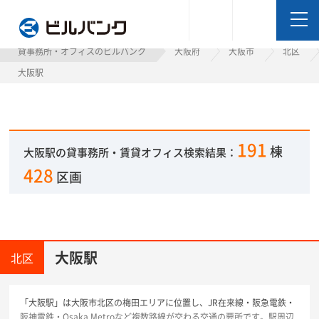
ビルバンク
貸事務所・オフィスのビルバンク
大阪府
大阪市
北区
大阪駅
191
棟
大阪駅の貸事務所・賃貸オフィス検索結果：
428
区画
大阪駅
北区
「大阪駅」は大阪市北区の梅田エリアに位置し、JR在来線・阪急電鉄・
阪神電鉄・Osaka Metroなど複数路線が交わる交通の要所です。駅周辺