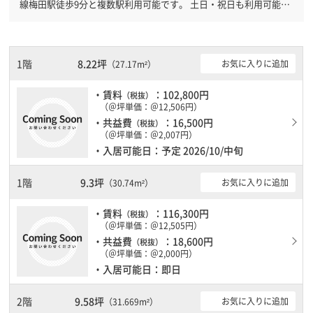
線梅田駅徒歩9分と複数駅利用可能です。 土日・祝日も利用可能に
なりますので自由に出入りが出来ます。
1階
8.22坪
お気に入りに追加
（27.17m²）
・賃料
：102,800円
（税抜）
（＠坪単価：＠12,506円）
・共益費
：16,500円
（税抜）
（＠坪単価：＠2,007円）
・入居可能日：予定 2026/10/中旬
1階
9.3坪
お気に入りに追加
（30.74m²）
・賃料
：116,300円
（税抜）
（＠坪単価：＠12,505円）
・共益費
：18,600円
（税抜）
（＠坪単価：＠2,000円）
・入居可能日：即日
2階
9.58坪
お気に入りに追加
（31.669m²）