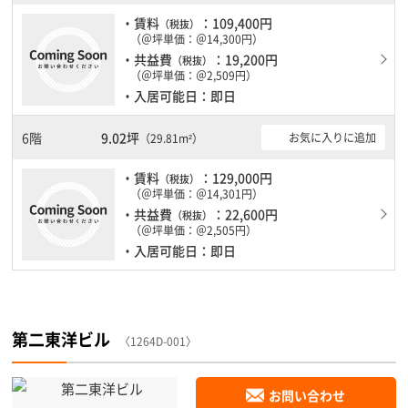
・賃料
：109,400円
（税抜）
（＠坪単価：＠14,300円）
・共益費
：19,200円
（税抜）
（＠坪単価：＠2,509円）
・入居可能日：即日
6階
9.02坪
お気に入りに追加
（29.81m²）
・賃料
：129,000円
（税抜）
（＠坪単価：＠14,301円）
・共益費
：22,600円
（税抜）
（＠坪単価：＠2,505円）
・入居可能日：即日
第二東洋ビル
〈1264D-001〉
お問い合わせ