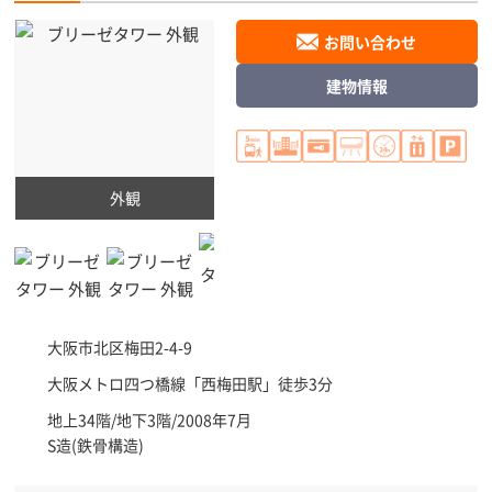
お問い合わせ
建物情報
外観
大阪市北区
梅田2-4-9
大阪メトロ四つ橋線「
西梅田駅
」徒歩3分
地上34階/地下3階/2008年7月
S造(鉄骨構造)