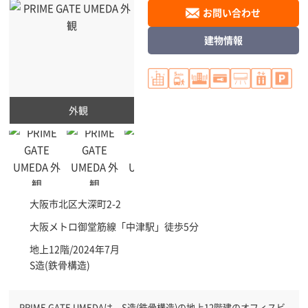
お問い合わせ
建物情報
外観
大阪市北区
大深町2-2
大阪メトロ御堂筋線「
中津駅
」徒歩5分
地上12階/2024年7月
S造(鉄骨構造)
PRIME GATE UMEDAは、S造(鉄骨構造)の地上12階建のオフィスビ