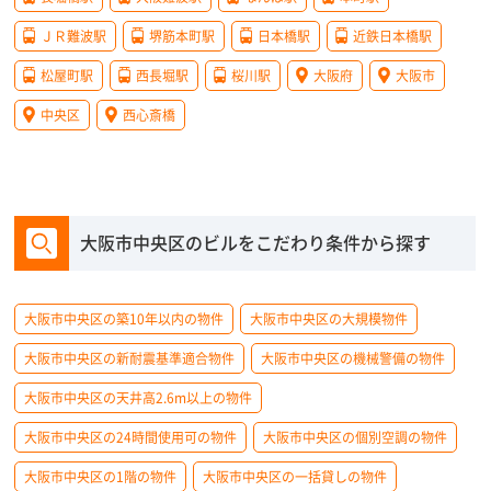
ＪＲ難波駅
堺筋本町駅
日本橋駅
近鉄日本橋駅
松屋町駅
西長堀駅
桜川駅
大阪府
大阪市
中央区
西心斎橋
大阪市中央区のビルをこだわり条件から探す
大阪市中央区の築10年以内の物件
大阪市中央区の大規模物件
大阪市中央区の新耐震基準適合物件
大阪市中央区の機械警備の物件
大阪市中央区の天井高2.6m以上の物件
大阪市中央区の24時間使用可の物件
大阪市中央区の個別空調の物件
大阪市中央区の1階の物件
大阪市中央区の一括貸しの物件