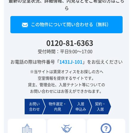
最新の空室状況、詳細情報、内見などをご希望の方はこち
ら
この物件について問い合わせる（無料）
0120-81-6363
受付時間：平日9:00～17:00
お電話の際は物件番号「
1431J-101
」をお伝えください
※当サイトは賃貸オフィスをお探しの方へ
空室情報を提供するサイトです。
貸主、管理会社、入居テナント等についての
お問い合わせにはお答えができかねます。
お問い
物件選定・
入居
契約・
合わせ
内見
申込み
入居