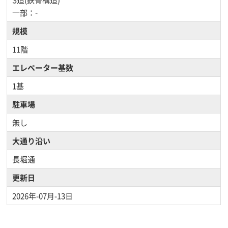
一部：-
規模
11階
エレベーター基数
1基
駐車場
無し
大通り沿い
長堀通
更新日
2026年-07月-13日