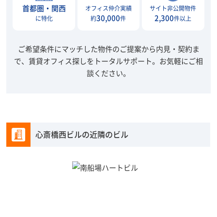
首都圏・関西
オフィス仲介実績
サイト非公開物件
30,000
2,300
に特化
約
件
件以上
ご希望条件にマッチした物件のご提案から内見・契約ま
で、賃貸オフィス探しをトータルサポート。
お気軽にご相
談ください。
心斎橋西ビルの近隣のビル