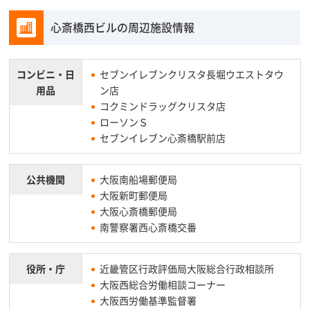
心斎橋西ビルの周辺施設情報
コンビニ・
日
セブンイレブンクリスタ長堀ウエストタウ
用品
ン店
コクミンドラッグクリスタ店
ローソンＳ
セブンイレブン心斎橋駅前店
公共機関
大阪南船場郵便局
大阪新町郵便局
大阪心斎橋郵便局
南警察署西心斎橋交番
役所・庁
近畿管区行政評価局大阪総合行政相談所
大阪西総合労働相談コーナー
大阪西労働基準監督署