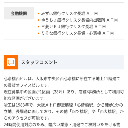
金融機関
みずほ銀行クリスタ長堀 ＡＴＭ
ゆうちょ銀行クリスタ長堀内出張所 ＡＴＭ
三菱ＵＦＪ銀行クリスタ長堀 ＡＴＭ
りそな銀行クリスタ長堀・心斎橋 ＡＴＭ
スタッフコメント
心斎橋西ビルは、大阪市中央区西心斎橋に所在する地上11階建て
の賃貸オフィスビルです。
現在募集中の区画が1区画（28坪）あり、店舗/事務所として利用可
能な区画がございます。
竣工は1983年で、大阪メトロ御堂筋線「心斎橋駅」から徒歩1分の
立地。長堀通に面しており、その他「四ツ橋駅」や「西大橋駅」か
らのアクセスが可能です。
24時間使用対応のため、幅広い業態・用途でご検討いただける物