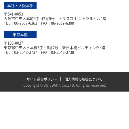
本社・大阪本部
〒541-0053
大阪市中央区本町4丁目2番5号 トラスコ セントラルビル4階
TEL：06-7637-6363 FAX：06-7637-6390
東京本部
〒103-0027
東京都中央区日本橋3丁目8番2号 新日本橋ビルディング4階
TEL：03-3548-3737 FAX：03-3548-3738
サイト運営ポリシー
個人情報の取扱について
Copyright ©
BUILBANK Co.,LTD
. All rights reserved.