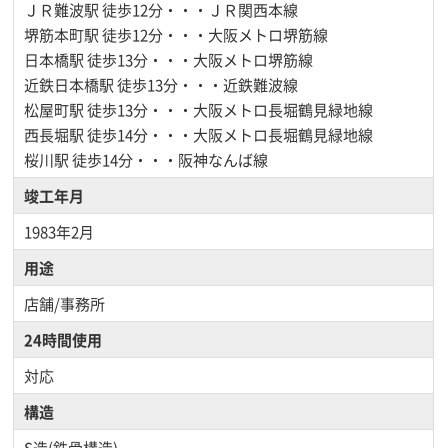
ＪＲ難波駅
徒歩12分・・・ＪＲ関西本線
堺筋本町駅
徒歩12分・・・大阪メトロ堺筋線
日本橋駅
徒歩13分・・・大阪メトロ堺筋線
近鉄日本橋駅
徒歩13分・・・近鉄難波線
松屋町駅
徒歩13分・・・大阪メトロ長堀鶴見緑地線
西長堀駅
徒歩14分・・・大阪メトロ長堀鶴見緑地線
桜川駅
徒歩14分・・・阪神なんば線
竣工年月
1983年2月
用途
店舗/事務所
24時間使用
対応
構造
S造(鉄骨構造)