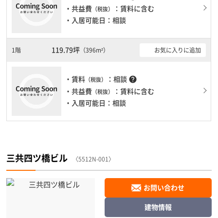
・共益費
：賃料に含む
（税抜）
・入居可能日：相談
119.79坪
1階
お気に入りに追加
（396m²）
・賃料
：相談
help
（税抜）
・共益費
：賃料に含む
（税抜）
・入居可能日：相談
三共四ツ橋ビル
〈5512N-001〉
お問い合わせ
建物情報