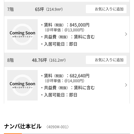
7階
65坪
お気に入りに追加
（214.9m²）
・賃料
：845,000円
（税抜）
（＠坪単価：＠13,000円）
・共益費
：賃料に含む
（税抜）
・入居可能日：即日
8階
48.76坪
お気に入りに追加
（161.2m²）
・賃料
：682,640円
（税抜）
（＠坪単価：＠14,000円）
・共益費
：賃料に含む
（税抜）
・入居可能日：即日
ナンバ辻本ビル
〈4090M-001〉