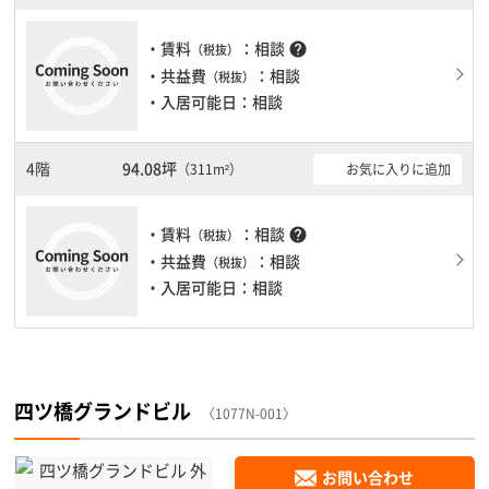
・賃料
：相談
help
（税抜）
・共益費
：相談
（税抜）
・入居可能日：相談
4階
94.08坪
お気に入りに追加
（311m²）
・賃料
：相談
help
（税抜）
・共益費
：相談
（税抜）
・入居可能日：相談
四ツ橋グランドビル
〈1077N-001〉
お問い合わせ