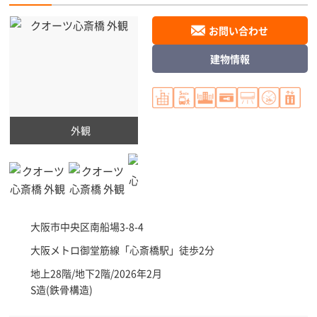
お問い合わせ
建物情報
外観
大阪市中央区
南船場3-8-4
大阪メトロ御堂筋線「
心斎橋駅
」徒歩2分
地上28階/地下2階/2026年2月
S造(鉄骨構造)