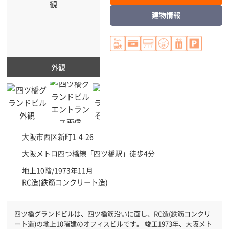
建物情報
外観
大阪市西区
新町1-4-26
大阪メトロ四つ橋線「
四ツ橋駅
」徒歩4分
地上10階/1973年11月
RC造(鉄筋コンクリート造)
四ツ橋グランドビルは、四ツ橋筋沿いに面し、RC造(鉄筋コンクリ
ート造)の地上10階建のオフィスビルです。 竣工1973年、大阪メト