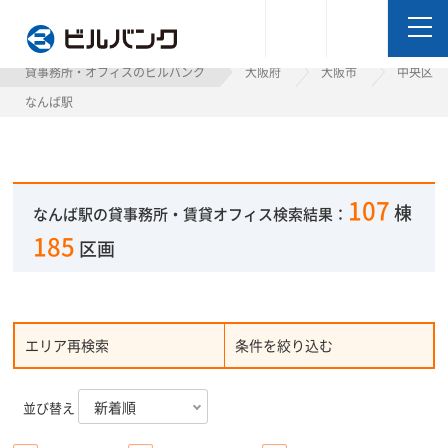
ビルバンク
貸事務所・オフィスのビルバンク
大阪府
大阪市
中央区
なんば駅
107
棟
なんば駅の貸事務所・賃貸オフィス検索結果：
185
区画
エリア再検索
条件を絞り込む
並び替え