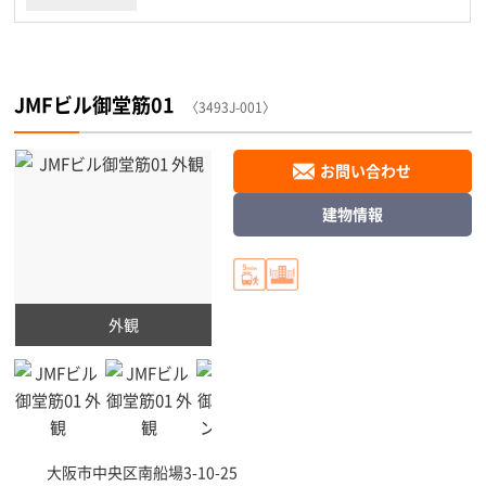
JMFビル御堂筋01
〈3493J-001〉
お問い合わせ
建物情報
外観
大阪市中央区
南船場3-10-25