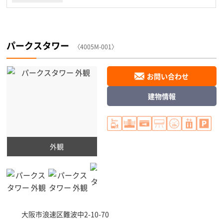
パークスタワー
〈4005M-001〉
お問い合わせ
建物情報
外観
大阪市浪速区
難波中2-10-70