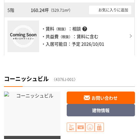
5階
160.24坪
お気に入りに追加
（529.71m²）
・賃料
：相談
help
（税抜）
・共益費
：賃料に含む
（税抜）
・入居可能日：予定 2026/10/01
コーニッシュビル
〈4376J-001〉
お問い合わせ
建物情報