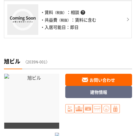
・賃料
：相談
help
（税抜）
・共益費
：賃料に含む
（税抜）
・入居可能日：即日
旭ビル
〈2039N-001〉
お問い合わせ
建物情報