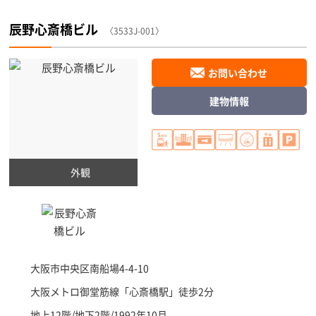
辰野心斎橋ビル
〈3533J-001〉
お問い合わせ
建物情報
外観
大阪市中央区
南船場4-4-10
大阪メトロ御堂筋線「
心斎橋駅
」徒歩2分
地上12階/地下2階/1992年10月