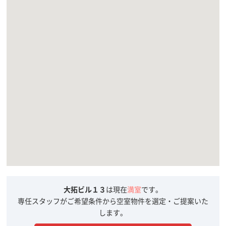
大拓ビル１３
は現在
満室
です。
専任スタッフがご希望条件から空室物件を選定・ご提案いた
します。