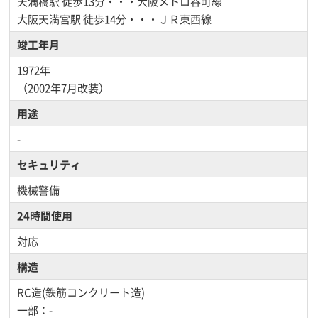
天満橋駅
徒歩13分・・・大阪メトロ谷町線
大阪天満宮駅
徒歩14分・・・ＪＲ東西線
竣工年月
1972年
（2002年7月改装）
用途
-
セキュリティ
機械警備
24時間使用
対応
構造
RC造(鉄筋コンクリート造)
一部：-