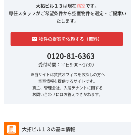
大拓ビル１３
は現在
満室
です。
専任スタッフがご希望条件から空室物件を選定・ご提案い
たします。
物件の提案を依頼する（無料）
email
0120-81-6363
受付時間：平日9:00～17:00
※当サイトは賃貸オフィスをお探しの方へ
空室情報を提供するサイトです。
貸主、管理会社、入居テナントに関する
お問い合わせにはお答えできかねます。
大拓ビル１３の基本情報