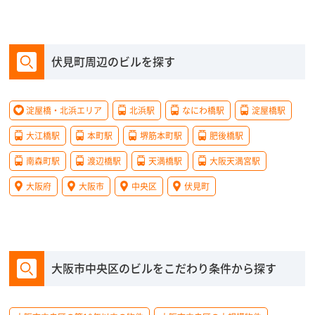
伏見町周辺のビルを探す
淀屋橋・北浜エリア
北浜駅
なにわ橋駅
淀屋橋駅
大江橋駅
本町駅
堺筋本町駅
肥後橋駅
南森町駅
渡辺橋駅
天満橋駅
大阪天満宮駅
大阪府
大阪市
中央区
伏見町
大阪市中央区のビルをこだわり条件から探す