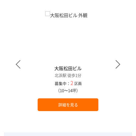
大阪松田ビル
北浜駅 徒歩1分
2
募集中：
区画
（10〜14坪）
詳細を見る