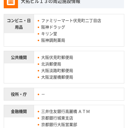
大拓ビル１３の周辺施設情報
コンビニ・
日
ファミリーマート伏見町二丁目店
用品
阪神ドラッグ
キリン堂
阪神調剤薬局
公共機関
大阪伏見町郵便局
北浜郵便局
大阪淡路町郵便局
大阪淀屋橋郵便局
役所・庁
－
金融機関
三井住友銀行高麗橋 ＡＴＭ
京都銀行城東支店
京都銀行大阪営業部