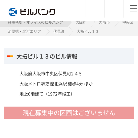
ビルバンク
貸事務所・オフィスのビルバンク
大阪府
大阪市
中央区
淀屋橋・北浜エリア
伏見町
大拓ビル１３
大拓ビル１３のビル情報
大阪府大阪市中央区伏見町2-4-5
大阪メトロ堺筋線北浜駅 徒歩4分 ほか
地上6階建て（1972年竣工）
現在募集中の区画はございません