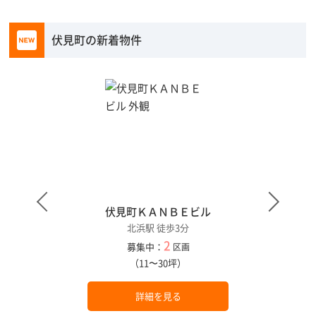
伏見町の新着物件
伏見町ＫＡＮＢＥビル
北浜駅 徒歩3分
2
募集中：
区画
（11〜30坪）
詳細を見る