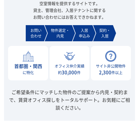
空室情報を提供するサイトです。
貸主、管理会社、入居テナントに関する
お問い合わせにはお答えできかねます。
お問い
物件選定・
入居
契約・
合わせ
内見
申込み
入居
首都圏・関西
オフィス仲介実績
サイト非公開物件
30,000
2,300
に特化
約
件
件以上
ご希望条件にマッチした物件のご提案から内見・契約ま
で、賃貸オフィス探しをトータルサポート。
お気軽にご相
談ください。