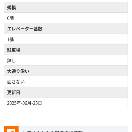
規模
6階
エレベーター基数
1基
駐車場
無し
大通り沿い
面さない
更新日
2025年-06月-25日