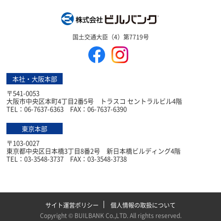
株式会社ビルバン
国土交通大臣（4）第7719号
本社・大阪本部
〒541-0053
大阪市中央区本町4丁目2番5号 トラスコ セントラルビル4階
TEL：06-7637-6363 FAX：06-7637-6390
東京本部
〒103-0027
東京都中央区日本橋3丁目8番2号 新日本橋ビルディング4階
TEL：03-3548-3737 FAX：03-3548-3738
サイト運営ポリシー
個人情報の取扱について
Copyright ©
BUILBANK Co.,LTD
. All rights reserved.