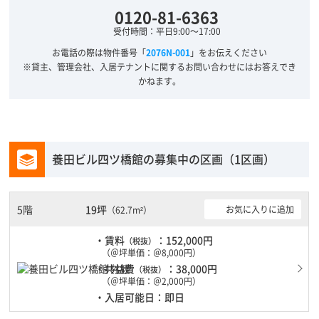
0120-81-6363
受付時間：平日9:00～17:00
お電話の際は物件番号「
2076N-001
」をお伝えください
※貸主、管理会社、入居テナントに関するお問い合わせにはお答えでき
かねます。
養田ビル四ツ橋館の募集中の区画（1区画）
5階
19坪
お気に入りに追加
（62.7m²）
・賃料
：152,000円
（税抜）
（＠坪単価：＠8,000円）
・共益費
：38,000円
（税抜）
（＠坪単価：＠2,000円）
・入居可能日：即日