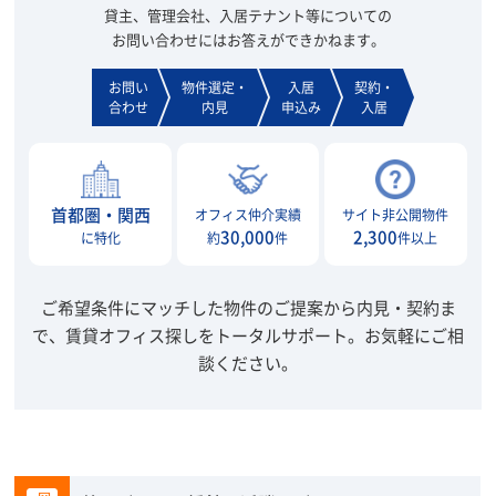
貸主、管理会社、入居テナント等についての
お問い合わせにはお答えができかねます。
お問い
物件選定・
入居
契約・
合わせ
内見
申込み
入居
首都圏・関西
オフィス仲介実績
サイト非公開物件
30,000
2,300
に特化
約
件
件以上
ご希望条件にマッチした物件のご提案から内見・契約ま
で、賃貸オフィス探しをトータルサポート。
お気軽にご相
談ください。