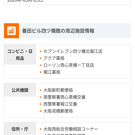
養田ビル四ツ橋館の周辺施設情報
コンビニ・
日
セブンイレブン四ツ橋北堀江店
用品
アクア薬局
ローソン西心斉橋一丁目店
堀江薬局
公共機関
大阪新町郵便局
南警察署西心斎橋交番
西警察署堀江交番
大阪戎橋郵便局
役所・庁
大阪西総合労働相談コーナー