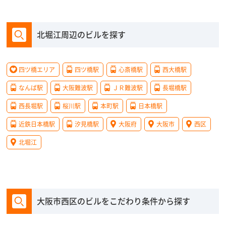
北堀江周辺のビルを探す
四ツ橋エリア
四ツ橋駅
心斎橋駅
西大橋駅
なんば駅
大阪難波駅
ＪＲ難波駅
長堀橋駅
西長堀駅
桜川駅
本町駅
日本橋駅
近鉄日本橋駅
汐見橋駅
大阪府
大阪市
西区
北堀江
大阪市西区のビルをこだわり条件から探す