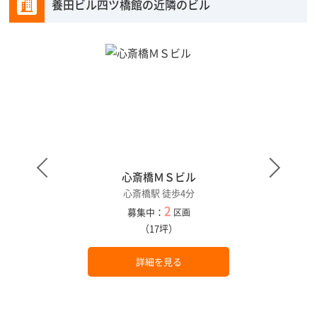
養田ビル四ツ橋館の近隣のビル
心斎橋ＭＳビル
心斎橋駅 徒歩4分
2
募集中：
区画
（17坪）
詳細を見る