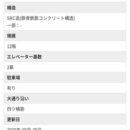
構造
SRC造(鉄骨鉄筋コンクリート構造)
一部：-
規模
12階
エレベーター基数
2基
駐車場
有り
大通り沿い
四ツ橋筋
更新日
2026年-05月-25日