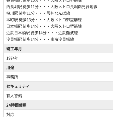
西長堀駅
徒歩11分・・・大阪メトロ長堀鶴見緑地線
桜川駅
徒歩11分・・・阪神なんば線
本町駅
徒歩13分・・・大阪メトロ御堂筋線
日本橋駅
徒歩14分・・・大阪メトロ堺筋線
近鉄日本橋駅
徒歩14分・・・近鉄難波線
汐見橋駅
徒歩14分・・・南海汐見橋線
竣工年月
1974年
用途
事務所
セキュリティ
有人警備
24時間使用
対応