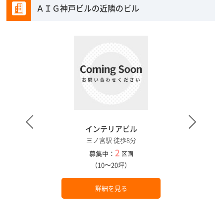
ＡＩＧ神戸ビルの近隣のビル
インテリアビル
三ノ宮駅 徒歩8分
2
募集中：
区画
（10〜20坪）
詳細を見る