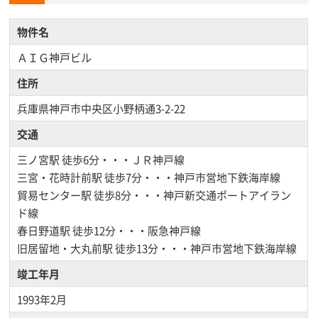
物件名
ＡＩＧ神戸ビル
住所
兵庫県神戸市中央区小野柄通3-2-22
交通
三ノ宮駅
徒歩6分・・・ＪＲ神戸線
三宮・花時計前駅
徒歩7分・・・神戸市営地下鉄海岸線
貿易センター駅
徒歩8分・・・神戸新交通ポートアイラン
ド線
春日野道駅
徒歩12分・・・阪急神戸線
旧居留地・大丸前駅
徒歩13分・・・神戸市営地下鉄海岸線
竣工年月
1993年2月