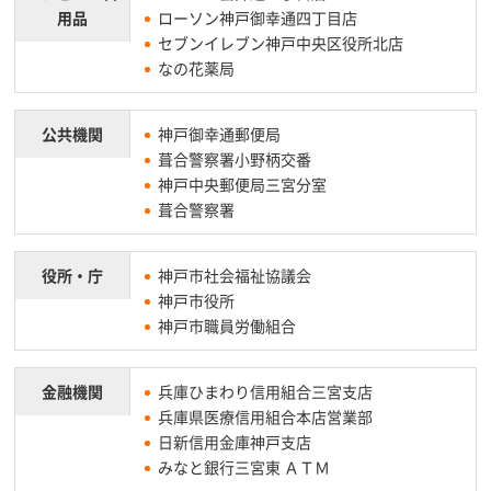
用品
ローソン神戸御幸通四丁目店
セブンイレブン神戸中央区役所北店
なの花薬局
公共機関
神戸御幸通郵便局
葺合警察署小野柄交番
神戸中央郵便局三宮分室
葺合警察署
役所・庁
神戸市社会福祉協議会
神戸市役所
神戸市職員労働組合
金融機関
兵庫ひまわり信用組合三宮支店
兵庫県医療信用組合本店営業部
日新信用金庫神戸支店
みなと銀行三宮東 ＡＴＭ