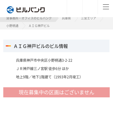
ビルバンク
貸事務所・オフィスのビルバンク
兵庫県
三宮エリア
小野柄通
ＡＩＧ神戸ビル
ＡＩＧ神戸ビルのビル情報
兵庫県神戸市中央区小野柄通3-2-22
ＪＲ神戸線三ノ宮駅 徒歩6分 ほか
地上9階／地下1階建て（1993年2月竣工）
現在募集中の区画はございません