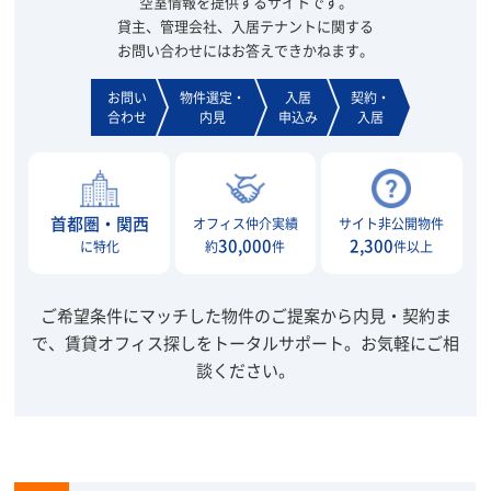
空室情報を提供するサイトです。
貸主、管理会社、入居テナントに関する
お問い合わせにはお答えできかねます。
お問い
物件選定・
入居
契約・
合わせ
内見
申込み
入居
首都圏・関西
オフィス仲介実績
サイト非公開物件
30,000
2,300
に特化
約
件
件以上
ご希望条件にマッチした物件のご提案から内見・契約ま
で、賃貸オフィス探しをトータルサポート。
お気軽にご相
談ください。