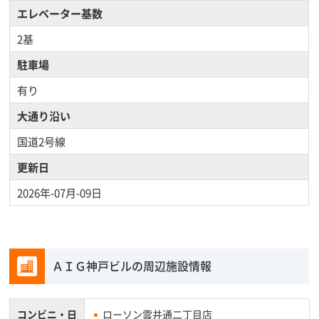
エレベーター基数
2基
駐車場
有り
大通り沿い
国道2号線
更新日
2026年-07月-09日
ＡＩＧ神戸ビルの周辺施設情報
コンビニ・
日
ローソン雲井通二丁目店