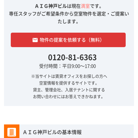
ＡＩＧ神戸ビル
は現在
満室
です。
専任スタッフがご希望条件から空室物件を選定・ご提案い
たします。
物件の提案を依頼する（無料）
email
0120-81-6363
受付時間：平日9:00～17:00
※当サイトは賃貸オフィスをお探しの方へ
空室情報を提供するサイトです。
貸主、管理会社、入居テナントに関する
お問い合わせにはお答えできかねます。
ＡＩＧ神戸ビルの基本情報