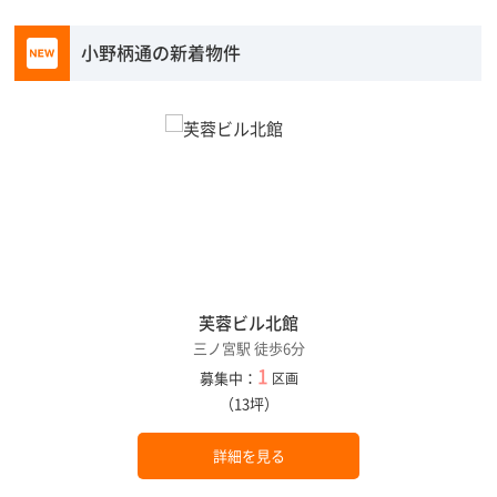
小野柄通の新着物件
芙蓉ビル北館
三ノ宮駅 徒歩6分
1
募集中：
区画
（13坪）
詳細を見る