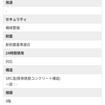
用途
-
セキュリティ
機械警備
耐震
新耐震基準適合
24時間使用
対応
構造
SRC造(鉄骨鉄筋コンクリート構造)
一部：-
規模
9階