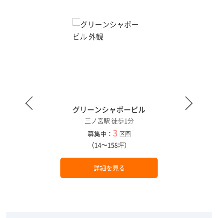
グリーンシャポービル
三ノ宮駅 徒歩1分
3
募集中：
区画
（14〜158坪）
詳細を見る