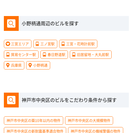
小野柄通周辺のビルを探す
三宮エリア
三ノ宮駅
三宮・花時計前駅
貿易センター駅
春日野道駅
旧居留地・大丸前駅
兵庫県
小野柄通
神戸市中央区のビルをこだわり条件から探す
神戸市中央区の築10年以内の物件
神戸市中央区の大規模物件
神戸市中央区の新耐震基準適合物件
神戸市中央区の機械警備の物件