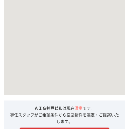
ＡＩＧ神戸ビル
は現在
満室
です。
専任スタッフがご希望条件から空室物件を選定・ご提案いた
します。