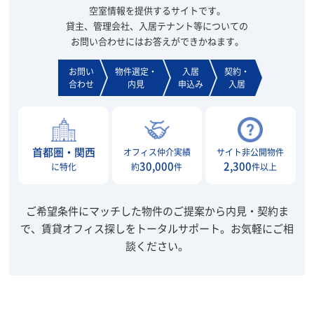
空室情報を提供するサイトです。
貸主、管理会社、入居テナント等についての
お問い合わせにはお答えができかねます。
お問い
物件選定・
入居
契約・
合わせ
内見
申込み
入居
首都圏・関西
オフィス仲介実績
サイト非公開物件
30,000
2,300
に特化
約
件
件以上
ご希望条件にマッチした物件のご提案から内見・契約ま
で、賃貸オフィス探しをトータルサポート。
お気軽にご相
談ください。