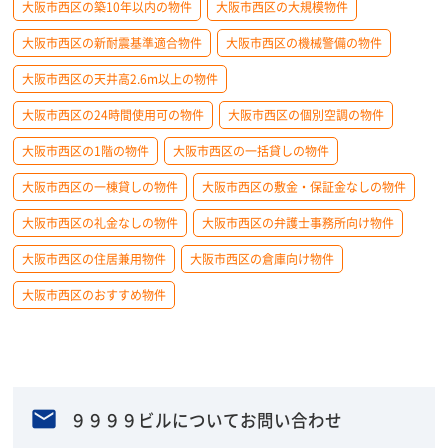
大阪市西区の築10年以内の物件
大阪市西区の大規模物件
大阪市西区の新耐震基準適合物件
大阪市西区の機械警備の物件
大阪市西区の天井高2.6m以上の物件
大阪市西区の24時間使用可の物件
大阪市西区の個別空調の物件
大阪市西区の1階の物件
大阪市西区の一括貸しの物件
大阪市西区の一棟貸しの物件
大阪市西区の敷金・保証金なしの物件
大阪市西区の礼金なしの物件
大阪市西区の弁護士事務所向け物件
大阪市西区の住居兼用物件
大阪市西区の倉庫向け物件
大阪市西区のおすすめ物件
９９９９ビルについてお問い合わせ