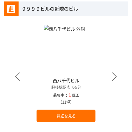
９９９９ビルの近隣のビル
西八千代ビル
肥後橋駅 徒歩5分
1
募集中：
区画
（11坪）
詳細を見る