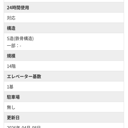
24時間使用
対応
構造
S造(鉄骨構造)
一部：-
規模
14階
エレベーター基数
1基
駐車場
無し
更新日
2026年-04月-08日