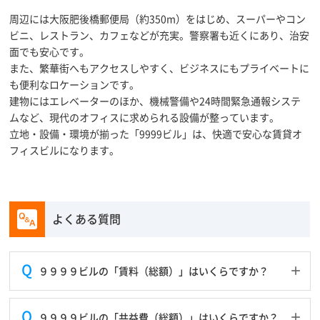
周辺には大阪肥後橋郵便局（約350m）をはじめ、スーパーやコン
ビニ、レストラン、カフェなどが充実。警察署も近くにあり、治安
面でも安心です。
また、繁華街へもアクセスしやすく、ビジネスにもプライベートに
も便利なロケーションです。
建物にはエレベーターのほか、機械警備や24時間緊急通報システ
ムなど、現代のオフィスに求められる設備が整っています。
立地・設備・環境が揃った「9999ビル」は、快適で安心な賃貸オ
フィスビルになります。
よくある質問
９９９９ビルの「賃料（総額）」はいくらですか？
９９９９ビルの「共益費（総額）」はいくらですか？