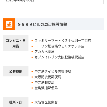
９９９９ビルの周辺施設情報
コンビニ・
日
ファミリーマートＫ２土佐堀一丁目店
用品
ローソン肥後橋ウェリナホテル店
アカカベ薬局
セブンイレブン大阪肥後橋駅前店
公共機関
中之島ダイビル内郵便局
大阪肥後橋郵便局
中之島郵便局
堂島浜通郵便局
役所・庁
大阪管区気象台