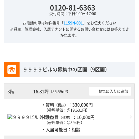
0120-81-6363
受付時間：平日9:00～17:00
お電話の際は物件番号「
1159N-001
」をお伝えください
※貸主、管理会社、入居テナントに関するお問い合わせにはお答えでき
かねます。
９９９９ビルの募集中の区画（9区画）
3階
16.81坪
お気に入りに追加
（55.59m²）
・賃料
：330,000円
（税抜）
（＠坪単価：＠19,631円）
・共益費
：10,000円
（税抜）
（＠坪単価：＠594円）
・入居可能日：相談