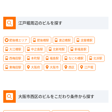
江戸堀周辺のビルを探す
肥後橋エリア
肥後橋駅
渡辺橋駅
淀屋橋駅
大江橋駅
中之島駅
北新地駅
新福島駅
西梅田駅
本町駅
福島駅
なにわ橋駅
北浜駅
東梅田駅
大阪府
大阪市
西区
江戸堀
大阪市西区のビルをこだわり条件から探す