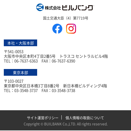
株式会社ビルバン
国土交通大臣（4）第7719号
本社・大阪本部
〒541-0053
大阪市中央区本町4丁目2番5号 トラスコ セントラルビル4階
TEL：06-7637-6363 FAX：06-7637-6390
東京本部
〒103-0027
東京都中央区日本橋3丁目8番2号 新日本橋ビルディング4階
TEL：03-3548-3737 FAX：03-3548-3738
サイト運営ポリシー
個人情報の取扱について
Copyright ©
BUILBANK Co.,LTD
. All rights reserved.