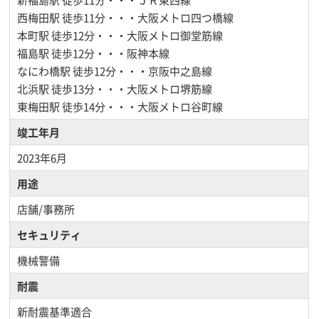
西梅田駅
徒歩11分・・・大阪メトロ四つ橋線
本町駅
徒歩12分・・・大阪メトロ御堂筋線
福島駅
徒歩12分・・・阪神本線
なにわ橋駅
徒歩12分・・・京阪中之島線
北浜駅
徒歩13分・・・大阪メトロ堺筋線
東梅田駅
徒歩14分・・・大阪メトロ谷町線
竣工年月
2023年6月
用途
店舗/事務所
セキュリティ
機械警備
耐震
新耐震基準適合