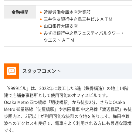
金融機関
近畿労働金庫本店営業部
三井住友銀行中之島三井ビル ＡＴＭ
山口銀行大阪支店
みずほ銀行中之島フェスティバルタワー・
ウエスト ＡＴＭ
スタッフコメント
「9999ビル」は、2023年に竣工したS造（鉄骨構造）の地上14階
建で店舗兼事務所として使用可能のオフィスビルです。
Osaka Metro 四つ橋線「肥後橋駅」から徒歩2分、さらにOsaka
Metro 御堂筋線「淀屋橋駅」や京阪電車 中之島線「渡辺橋駅」も徒
歩圏内と、3駅以上が利用可能な抜群の立地を誇ります。梅田や難
波へのアクセスも良好で、電車をよく利用される方にも最適な環境
です。