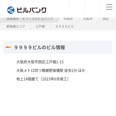
ビルバンク
貸事務所・オフィスのビルバンク
大阪府
大阪市
西区
肥後橋エリア
江戸堀
９９９９ビル
９９９９ビルのビル情報
大阪府大阪市西区江戸堀1-15
大阪メトロ四つ橋線肥後橋駅 徒歩2分 ほか
地上14階建て（2023年6月竣工）