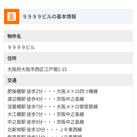
９９９９ビルの基本情報
物件名
９９９９ビル
住所
大阪府大阪市西区江戸堀1-15
交通
肥後橋駅
徒歩2分・・・大阪メトロ四つ橋線
渡辺橋駅
徒歩4分・・・京阪中之島線
淀屋橋駅
徒歩7分・・・大阪メトロ御堂筋線
大江橋駅
徒歩7分・・・京阪中之島線
中之島駅
徒歩9分・・・京阪中之島線
北新地駅
徒歩10分・・・ＪＲ東西線
新福島駅
徒歩11分・・・ＪＲ東西線