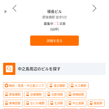
エスト
瑛長ビル
肥後橋駅 徒歩5分
1
募集中：
区画
（60坪）
詳細を見る
中之島周辺のビルを探す
梅田・堂島・中之島エリア
渡辺橋駅
大江橋駅
肥後橋駅
淀屋橋駅
北新地駅
西梅田駅
東梅田駅
なにわ橋駅
北浜駅
中之島駅
福島駅