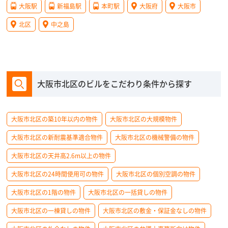
大阪駅
新福島駅
本町駅
大阪府
大阪市
北区
中之島
大阪市北区のビルをこだわり条件から探す
大阪市北区の築10年以内の物件
大阪市北区の大規模物件
大阪市北区の新耐震基準適合物件
大阪市北区の機械警備の物件
大阪市北区の天井高2.6m以上の物件
大阪市北区の24時間使用可の物件
大阪市北区の個別空調の物件
大阪市北区の1階の物件
大阪市北区の一括貸しの物件
大阪市北区の一棟貸しの物件
大阪市北区の敷金・保証金なしの物件