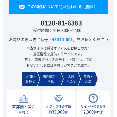
この物件について問い合わせる（無料）
0120-81-6363
受付時間：平日9:00～17:00
お電話の際は物件番号「
4301D-001
」をお伝えください
※当サイトは賃貸オフィスをお探しの方へ
空室情報を提供するサイトです。
貸主、管理会社、入居テナント等についての
お問い合わせにはお答えができかねます。
お問い
物件選定・
入居
契約・
合わせ
内見
申込み
入居
首都圏・関西
オフィス仲介実績
サイト非公開物件
30,000
2,300
に特化
約
件
件以上