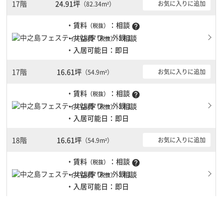
17階
24.91坪
お気に入りに追加
（82.34m²）
・賃料
：相談
（税抜）
help
・共益費
：相談
（税抜）
・入居可能日：即日
17階
16.61坪
お気に入りに追加
（54.9m²）
・賃料
：相談
（税抜）
help
・共益費
：相談
（税抜）
・入居可能日：即日
18階
16.61坪
お気に入りに追加
（54.9m²）
・賃料
：相談
（税抜）
help
・共益費
：相談
（税抜）
・入居可能日：即日