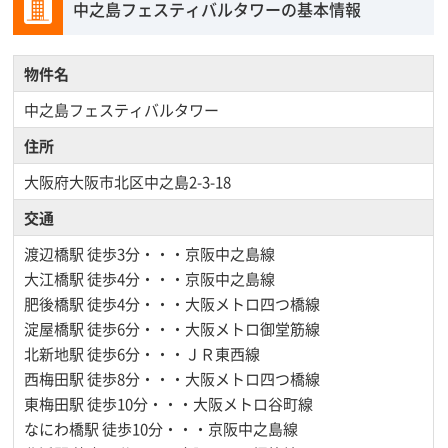
中之島フェスティバルタワーの基本情報
物件名
中之島フェスティバルタワー
住所
大阪府大阪市北区中之島2-3-18
交通
渡辺橋駅
徒歩3分・・・京阪中之島線
大江橋駅
徒歩4分・・・京阪中之島線
肥後橋駅
徒歩4分・・・大阪メトロ四つ橋線
淀屋橋駅
徒歩6分・・・大阪メトロ御堂筋線
北新地駅
徒歩6分・・・ＪＲ東西線
西梅田駅
徒歩8分・・・大阪メトロ四つ橋線
東梅田駅
徒歩10分・・・大阪メトロ谷町線
なにわ橋駅
徒歩10分・・・京阪中之島線