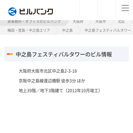
ビルバンク
貸事務所・オフィスのビルバンク
大阪府
大阪市
北区
梅田・堂島・中之島エリア
中之島
中之島フェスティバルタワー
中之島フェスティバルタワーのビル情報
大阪府大阪市北区中之島2-3-18
京阪中之島線渡辺橋駅 徒歩3分 ほか
地上39階／地下3階建て（2012年10月竣工）