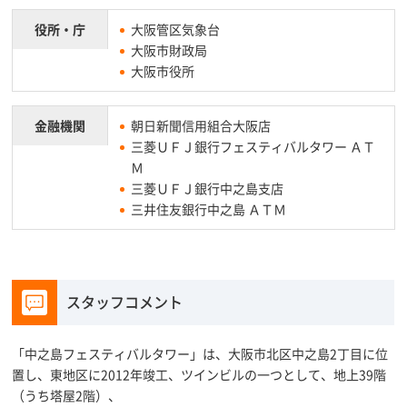
役所・庁
大阪管区気象台
大阪市財政局
大阪市役所
金融機関
朝日新聞信用組合大阪店
三菱ＵＦＪ銀行フェスティバルタワー ＡＴ
Ｍ
三菱ＵＦＪ銀行中之島支店
三井住友銀行中之島 ＡＴＭ
スタッフコメント
「中之島フェスティバルタワー」は、大阪市北区中之島2丁目に位
置し、東地区に2012年竣工、ツインビルの一つとして、地上39階
（うち塔屋2階）、