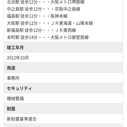
北浜駅
徒歩12分・・・大阪メトロ堺筋線
中之島駅
徒歩12分・・・京阪中之島線
福島駅
徒歩12分・・・阪神本線
大阪駅
徒歩12分・・・ＪＲ東海道・山陽本線
新福島駅
徒歩12分・・・ＪＲ東西線
本町駅
徒歩14分・・・大阪メトロ御堂筋線
竣工年月
2012年10月
用途
事務所
セキュリティ
機械警備
耐震
新耐震基準適合