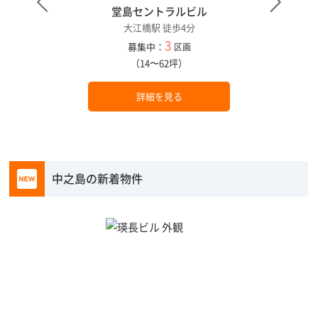
堂島セントラルビル
大江橋駅 徒歩4分
3
募集中：
区画
（14〜62坪）
詳細を見る
中之島の新着物件