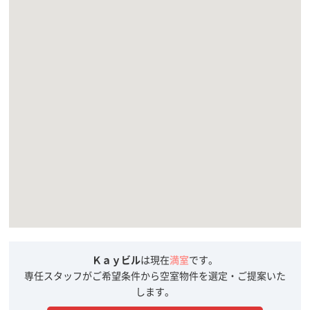
Ｋａｙビル
は現在
満室
です。
専任スタッフがご希望条件から空室物件を選定・ご提案いた
します。