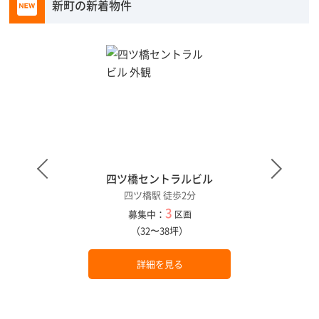
新町の新着物件
四ツ橋セントラルビル
四ツ橋駅 徒歩2分
3
募集中：
区画
（32〜38坪）
詳細を見る