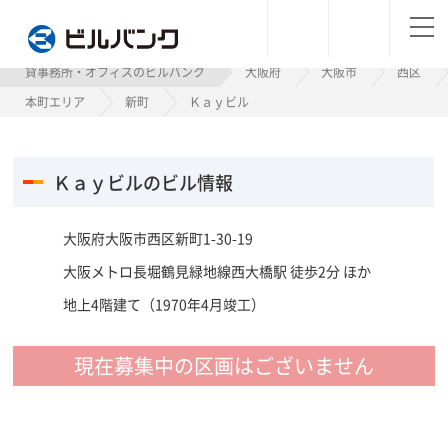
ビルバンク
貸事務所・オフィスのビルバンク
大阪府
大阪市
西区
本町エリア
新町
Ｋａｙビル
Ｋａｙビルのビル情報
大阪府大阪市西区新町1-30-19
大阪メトロ長堀鶴見緑地線西大橋駅 徒歩2分 ほか
地上4階建て（1970年4月竣工）
現在募集中の区画はございません