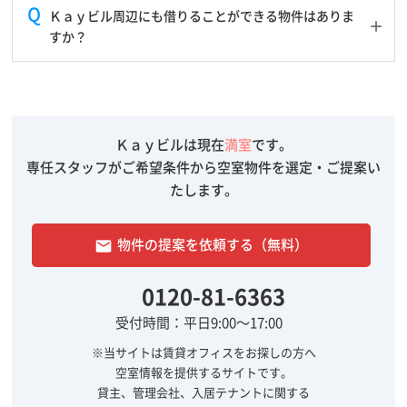
Ｋａｙビル周辺にも借りることができる物件はありま
すか？
Ｋａｙビルは現在
満室
です。
専任スタッフがご希望条件から空室物件を選定・ご提案い
たします。
物件の提案を依頼する（無料）
email
0120-81-6363
受付時間：平日9:00～17:00
※当サイトは賃貸オフィスをお探しの方へ
空室情報を提供するサイトです。
貸主、管理会社、入居テナントに関する