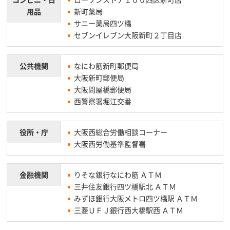
用品
新町薬局
サニー薬局四ツ橋
セブンイレブン大阪新町２丁目店
公共機関
なにわ筋新町郵便局
大阪新町郵便局
大阪問屋橋郵便局
西警察署堀江交番
役所・庁
大阪西総合労働相談コーナー
大阪西労働基準監督署
金融機関
りそな銀行なにわ筋 ＡＴＭ
三井住友銀行四ツ橋駅北 ＡＴＭ
みずほ銀行大阪メトロ四ツ橋駅 ＡＴＭ
三菱ＵＦＪ銀行西大橋駅西 ＡＴＭ