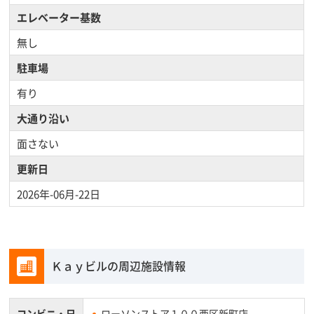
エレベーター基数
無し
駐車場
有り
大通り沿い
面さない
更新日
2026年-06月-22日
Ｋａｙビルの周辺施設情報
コンビニ・
日
ローソンストア１００西区新町店