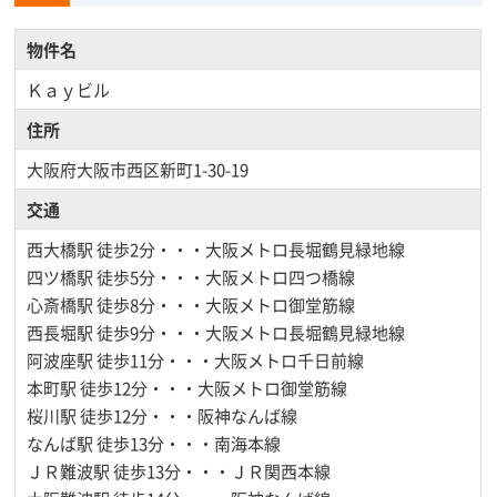
物件名
Ｋａｙビル
住所
大阪府大阪市西区新町1-30-19
交通
西大橋駅
徒歩2分・・・大阪メトロ長堀鶴見緑地線
四ツ橋駅
徒歩5分・・・大阪メトロ四つ橋線
心斎橋駅
徒歩8分・・・大阪メトロ御堂筋線
西長堀駅
徒歩9分・・・大阪メトロ長堀鶴見緑地線
阿波座駅
徒歩11分・・・大阪メトロ千日前線
本町駅
徒歩12分・・・大阪メトロ御堂筋線
桜川駅
徒歩12分・・・阪神なんば線
なんば駅
徒歩13分・・・南海本線
ＪＲ難波駅
徒歩13分・・・ＪＲ関西本線