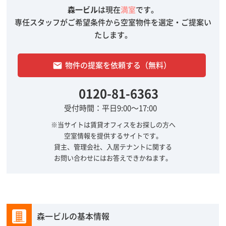
森一ビル
は現在
満室
です。
専任スタッフがご希望条件から空室物件を選定・ご提案い
たします。
物件の提案を依頼する（無料）
email
0120-81-6363
受付時間：平日9:00～17:00
※当サイトは賃貸オフィスをお探しの方へ
空室情報を提供するサイトです。
貸主、管理会社、入居テナントに関する
お問い合わせにはお答えできかねます。
森一ビルの基本情報