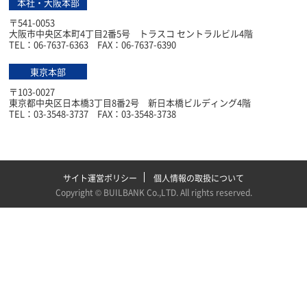
本社・大阪本部
〒541-0053
大阪市中央区本町4丁目2番5号 トラスコ セントラルビル4階
TEL：06-7637-6363 FAX：06-7637-6390
東京本部
〒103-0027
東京都中央区日本橋3丁目8番2号 新日本橋ビルディング4階
TEL：03-3548-3737 FAX：03-3548-3738
サイト運営ポリシー
個人情報の取扱について
Copyright ©
BUILBANK Co.,LTD
. All rights reserved.