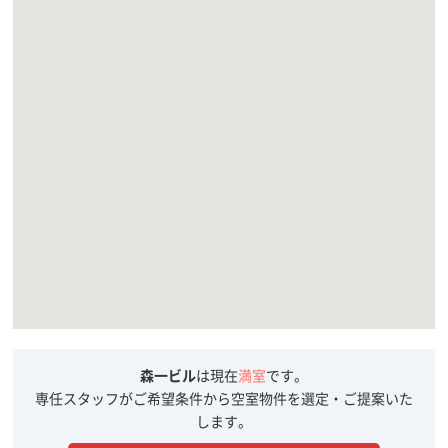
森一ビル
は現在
満室
です。
専任スタッフがご希望条件から空室物件を選定・ご提案いた
します。