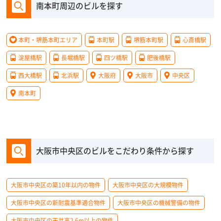
南本町周辺のビルを探す
本町・堺筋本町エリア
本町駅
堺筋本町駅
心斎橋駅
淀屋橋駅
長堀橋駅
四ツ橋駅
肥後橋駅
西大橋駅
北浜駅
大阪府
大阪市
中央区
南本町
大阪市中央区のビルをこだわり条件から探す
大阪市中央区の築10年以内の物件
大阪市中央区の大規模物件
大阪市中央区の新耐震基準適合物件
大阪市中央区の機械警備の物件
大阪市中央区の天井高2.6m以上の物件