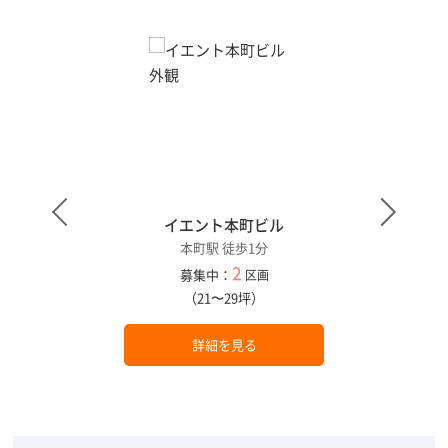
イエント本町ビル
本町駅 徒歩1分
2
募集中：
区画
（21〜29坪）
詳細を見る