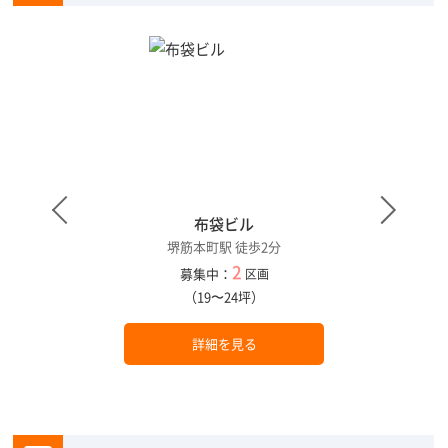
布袋ビル
堺筋本町駅 徒歩2分
2
募集中：
区画
（19〜24坪）
詳細を見る