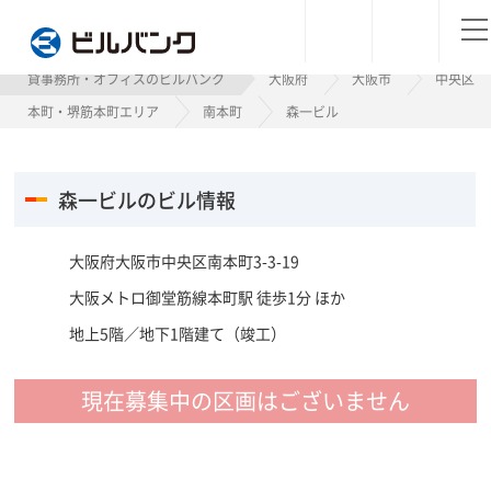
ビルバンク
貸事務所・オフィスのビルバンク
大阪府
大阪市
中央区
本町・堺筋本町エリア
南本町
森一ビル
森一ビルのビル情報
大阪府大阪市中央区南本町3-3-19
大阪メトロ御堂筋線本町駅 徒歩1分 ほか
地上5階／地下1階建て（竣工）
現在募集中の区画はございません