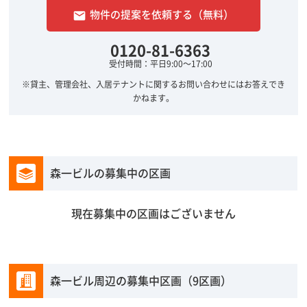
物件の提案を依頼する（無料）
email
0120-81-6363
受付時間：平日9:00～17:00
※貸主、管理会社、入居テナントに関するお問い合わせにはお答えでき
かねます。
森一ビルの募集中の区画
現在募集中の区画はございません
森一ビル周辺の募集中区画（9区画）