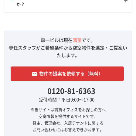
か？
森一ビルは現在
満室
です。
専任スタッフがご希望条件から空室物件を選定・ご提案い
たします。
物件の提案を依頼する（無料）
email
0120-81-6363
受付時間：平日9:00～17:00
※当サイトは賃貸オフィスをお探しの方へ
空室情報を提供するサイトです。
貸主、管理会社、入居テナントに関する
お問い合わせにはお答えできかねます。