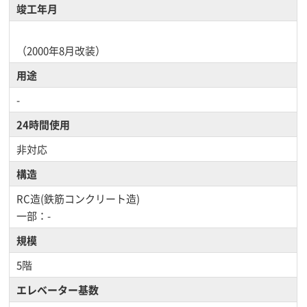
竣工年月
（2000年8月改装）
用途
-
24時間使用
非対応
構造
RC造(鉄筋コンクリート造)
一部：-
規模
5階
エレベーター基数