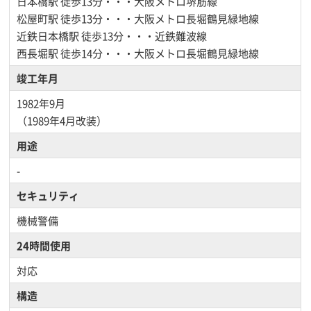
日本橋駅
徒歩13分・・・大阪メトロ堺筋線
松屋町駅
徒歩13分・・・大阪メトロ長堀鶴見緑地線
近鉄日本橋駅
徒歩13分・・・近鉄難波線
西長堀駅
徒歩14分・・・大阪メトロ長堀鶴見緑地線
竣工年月
1982年9月
（1989年4月改装）
用途
-
セキュリティ
機械警備
24時間使用
対応
構造