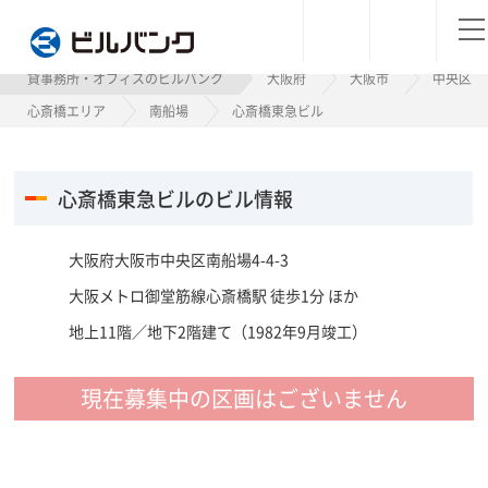
ビルバンク
貸事務所・オフィスのビルバンク
大阪府
大阪市
中央区
心斎橋エリア
南船場
心斎橋東急ビル
心斎橋東急ビルのビル情報
大阪府大阪市中央区南船場4-4-3
大阪メトロ御堂筋線心斎橋駅 徒歩1分 ほか
地上11階／地下2階建て（1982年9月竣工）
現在募集中の区画はございません