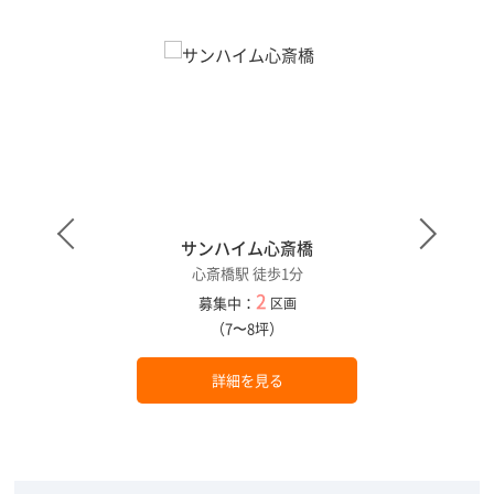
サンハイム心斎橋
心斎橋駅 徒歩1分
2
募集中：
区画
（7〜8坪）
詳細を見る