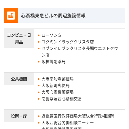
心斎橋東急ビルの周辺施設情報
コンビニ・
日
ローソンＳ
用品
コクミンドラッグクリスタ店
セブンイレブンクリスタ長堀ウエストタウ
ン店
阪神調剤薬局
公共機関
大阪南船場郵便局
大阪新町郵便局
大阪心斎橋郵便局
南警察署西心斎橋交番
役所・庁
近畿管区行政評価局大阪総合行政相談所
大阪西総合労働相談コーナー