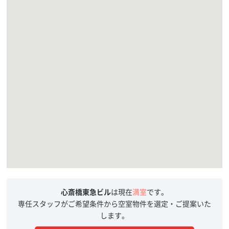
心斎橋東急ビル
は現在
満室
です。
専任スタッフがご希望条件から空室物件を選定・ご提案いた
します。