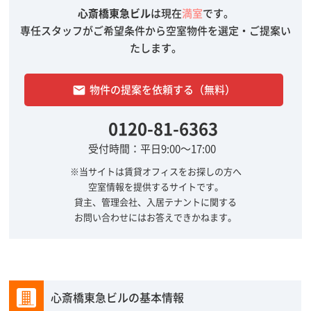
心斎橋東急ビル
は現在
満室
です。
専任スタッフがご希望条件から空室物件を選定・ご提案い
たします。
物件の提案を依頼する（無料）
email
0120-81-6363
受付時間：平日9:00～17:00
※当サイトは賃貸オフィスをお探しの方へ
空室情報を提供するサイトです。
貸主、管理会社、入居テナントに関する
お問い合わせにはお答えできかねます。
心斎橋東急ビルの基本情報