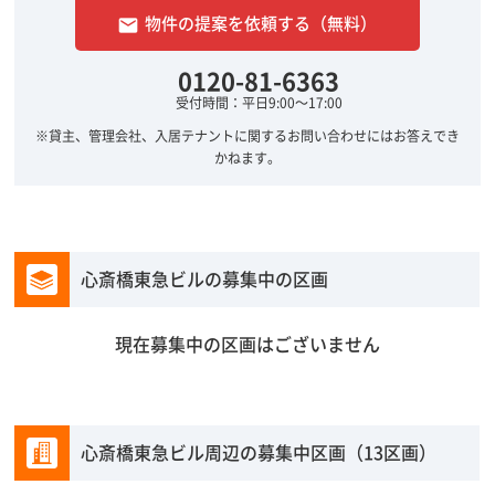
物件の提案を依頼する（無料）
email
0120-81-6363
受付時間：平日9:00～17:00
※貸主、管理会社、入居テナントに関するお問い合わせにはお答えでき
かねます。
心斎橋東急ビルの募集中の区画
現在募集中の区画はございません
心斎橋東急ビル周辺の募集中区画（13区画）