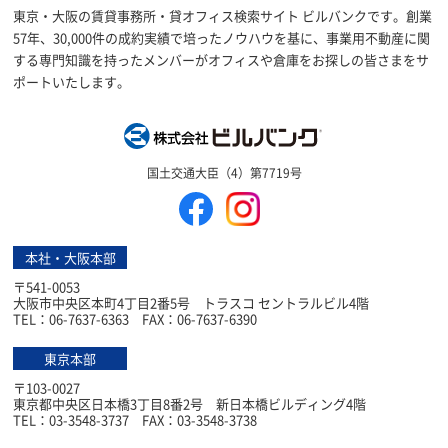
東京・大阪の賃貸事務所・貸オフィス検索サイト ビルバンクです。創業
57年、30,000件の成約実績で培ったノウハウを基に、事業用不動産に関
する専門知識を持ったメンバーがオフィスや倉庫をお探しの皆さまをサ
ポートいたします。
株式会社ビルバン
国土交通大臣（4）第7719号
本社・大阪本部
〒541-0053
大阪市中央区本町4丁目2番5号 トラスコ セントラルビル4階
TEL：06-7637-6363 FAX：06-7637-6390
東京本部
〒103-0027
東京都中央区日本橋3丁目8番2号 新日本橋ビルディング4階
TEL：03-3548-3737 FAX：03-3548-3738