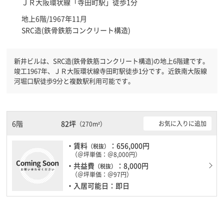
ＪＲ大阪環状線「
寺田町駅
」徒歩1分
地上6階/1967年11月
SRC造(鉄骨鉄筋コンクリート構造)
新井ビルは、SRC造(鉄骨鉄筋コンクリート構造)の地上6階建です。
竣工1967年、ＪＲ大阪環状線寺田町駅徒歩1分です。近鉄南大阪線
河堀口駅徒歩9分と複数駅利用可能です。
6階
82坪
お気に入りに追加
（270m²）
・賃料
：656,000円
（税抜）
（＠坪単価：＠8,000円）
・共益費
：8,000円
（税抜）
（＠坪単価：＠97円）
・入居可能日：即日