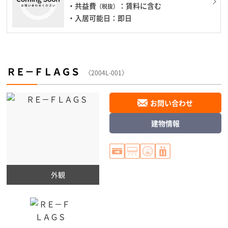
・共益費
：賃料に含む
（税抜）
・入居可能日：即日
ＲＥ－ＦＬＡＧＳ
〈2004L-001〉
お問い合わせ
建物情報
外観