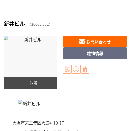
新井ビル
〈2006L-001〉
お問い合わせ
建物情報
外観
大阪市天王寺区
大道4-10-17