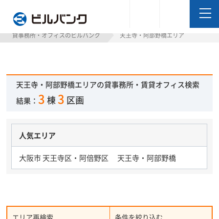
ビルバンク
貸事務所・オフィスのビルバンク
天王寺・阿部野橋エリア
天王寺・阿部野橋エリアの貸事務所・賃貸オフィス検索
3
3
棟
区画
結果：
人気エリア
大阪市 天王寺区・阿倍野区 天王寺・阿部野橋
エリア再検索
条件を絞り込む